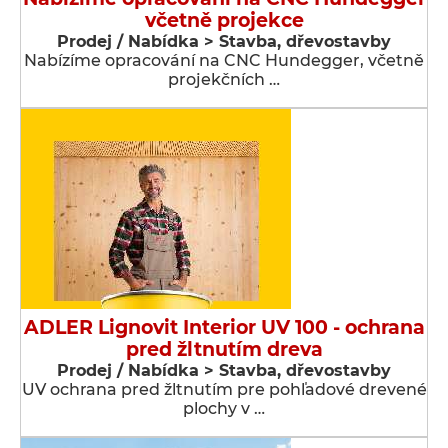
včetně projekce
Prodej / Nabídka > Stavba, dřevostavby
Nabízíme opracování na CNC Hundegger, včetně
projekčních …
ADLER Lignovit Interior UV 100 - ochrana
pred žltnutím dreva
Prodej / Nabídka > Stavba, dřevostavby
UV ochrana pred žltnutím pre pohľadové drevené
plochy v …