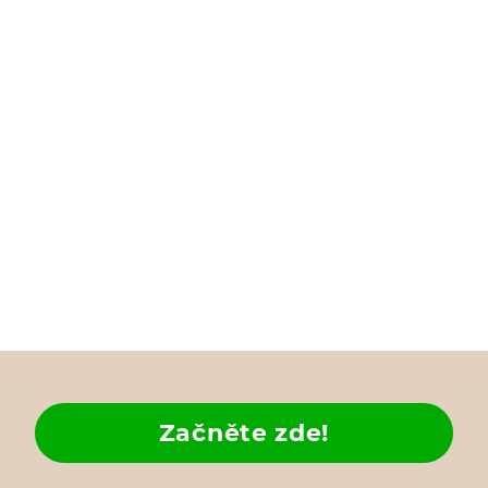
Začněte zde!