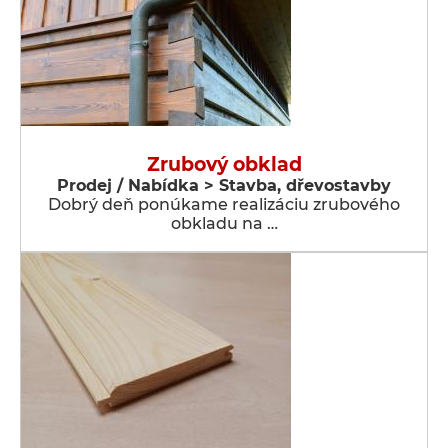
Zrubový obklad
Prodej / Nabídka > Stavba, dřevostavby
Dobrý deň ponúkame realizáciu zrubového
obkladu na …