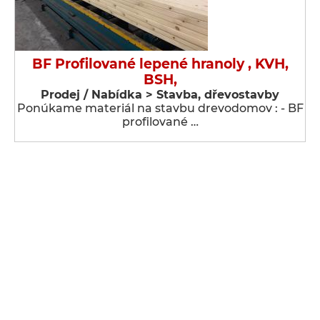
BF Profilované lepené hranoly , KVH,
BSH,
Prodej / Nabídka > Stavba, dřevostavby
Ponúkame materiál na stavbu drevodomov : - BF
profilované …