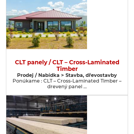
CLT panely / CLT – Cross-Laminated
Timber
Prodej / Nabídka > Stavba, dřevostavby
Ponúkame : CLT – Cross-Laminated Timber –
drevený panel …