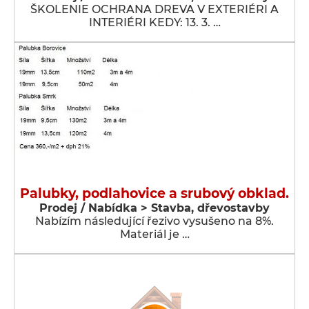
ŠKOLENIE OCHRANA DREVA V EXTERIÉRI A
INTERIÉRI KEDY: 13. 3. …
Palubky, podlahovice a srubový obklad.
Prodej / Nabídka > Stavba, dřevostavby
Nabízím následující řezivo vysušeno na 8%.
Materiál je …