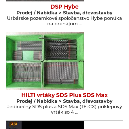
DSP Hybe
Prodej / Nabídka > Stavba, dřevostavby
Urbárske pozemkové spoločenstvo Hybe ponúka
na prenájom …
HILTI vrtáky SDS Plus SDS Max
Prodej / Nabídka > Stavba, dřevostavby
Jedinečný SDS plus a SDS Max (TE-CX) príklepový
vrták so 4 …