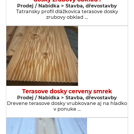
Prodej / Nabídka > Stavba, dřevostavby
Tatransky profil dlážkovica terasove dosky
zrubovy obklad …
Terasove dosky cerveny smrek
Prodej / Nabídka > Stavba, dřevostavby
Drevene terasove dosky vrubkovane aj na hladko
v ponuke …