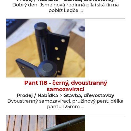
Dobrý den, Jsme nová rodinná pilařská firma
poblíž Ledče …
Pant 118 - černý, dvoustranný
samozavírací
Prodej / Nabídka > Stavba, dřevostavby
Dvoustranný samozavírací, pružinový pant, délka
pantu 125mm …