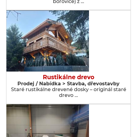
borovice) z …
Rustikálne drevo
Prodej / Nabídka > Stavba, dřevostavby
Staré rustikálne drevené dosky – originál staré
drevo …