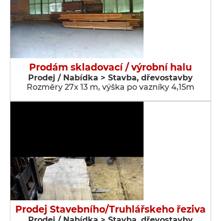
Prodám skladovací / výrobní halu
Prodej / Nabídka > Stavba, dřevostavby
Rozměry 27x 13 m, výška po vazníky 4,15m
Prodej Stavebního/Truhlářskeho řeziva
Prodej / Nabídka > Stavba, dřevostavby