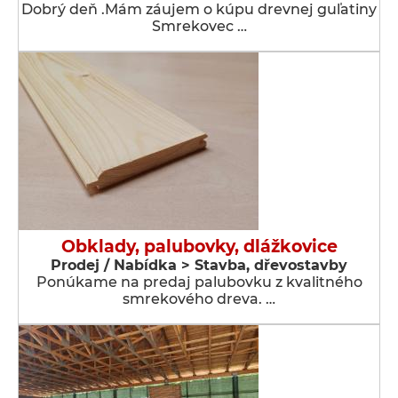
Dobrý deň .Mám záujem o kúpu drevnej guľatiny
Smrekovec …
Obklady, palubovky, dlážkovice
Prodej / Nabídka > Stavba, dřevostavby
Ponúkame na predaj palubovku z kvalitného
smrekového dreva. …