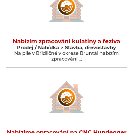
Nabízím zpracování kulatiny a řeziva
Prodej / Nabídka > Stavba, dřevostavby
Na pile v Břidličné v okrese Bruntál nabízím
zpracování …
Nabízíme opracování na CNC Hundegger