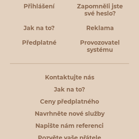
Přihlášení
Zapomněli jste
své heslo?
Jak na to?
Reklama
Předplatné
Provozovatel
systému
Kontaktujte nás
Jak na to?
Ceny předplatného
Navrhněte nové služby
Napište nám referenci
Pozvěte vaše přátele