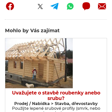
Mohlo by Vás zajímat
Uvažujete o stavbě roubenky anebo
srubu?
Prodej / Nabídka > Stavba, dřevostavby
Použijte lepené srubové profily (smrk, nebo