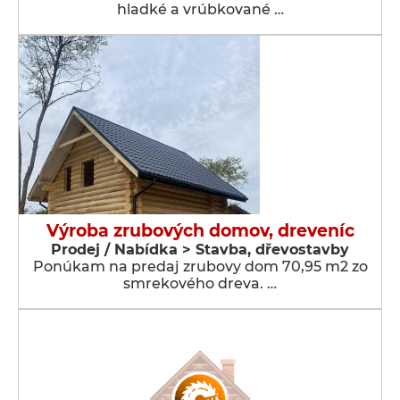
hladké a vrúbkované …
Výroba zrubových domov, dreveníc
Prodej / Nabídka > Stavba, dřevostavby
Ponúkam na predaj zrubovy dom 70,95 m2 zo
smrekového dreva. …