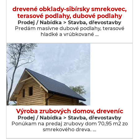
drevené obklady-sibírsky smrekovec,
terasové podlahy, dubové podlahy
Prodej / Nabídka > Stavba, dřevostavby
Predám masívne dubové podlahy, terasové
hladké a vrúbkované …
Výroba zrubových domov, dreveníc
Prodej / Nabídka > Stavba, dřevostavby
Ponúkam na predaj zrubovy dom 70,95 m2 zo
smrekového dreva. …