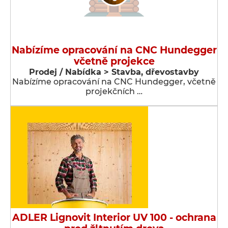
Nabízíme opracování na CNC Hundegger
včetně projekce
Prodej / Nabídka > Stavba, dřevostavby
Nabízíme opracování na CNC Hundegger, včetně
projekčních …
ADLER Lignovit Interior UV 100 - ochrana