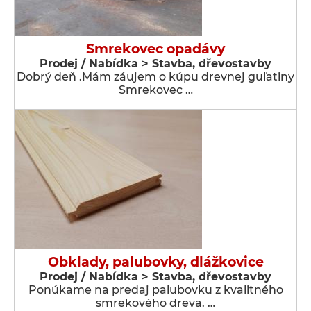
Smrekovec opadávy
Prodej / Nabídka > Stavba, dřevostavby
Dobrý deň .Mám záujem o kúpu drevnej guľatiny
Smrekovec …
Obklady, palubovky, dlážkovice
Prodej / Nabídka > Stavba, dřevostavby
Ponúkame na predaj palubovku z kvalitného
smrekového dreva. …