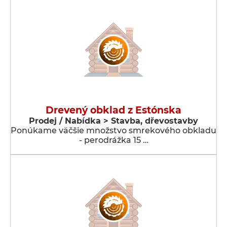
Drevený obklad z Estónska
Prodej / Nabídka > Stavba, dřevostavby
Ponúkame väčšie množstvo smrekového obkladu
- perodrážka 15 …