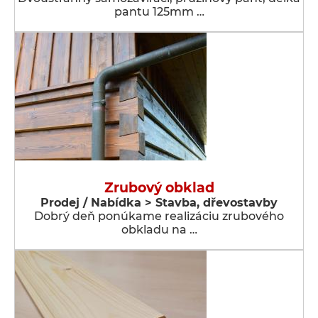
pantu 125mm …
Zrubový obklad
Prodej / Nabídka > Stavba, dřevostavby
Dobrý deň ponúkame realizáciu zrubového
obkladu na …