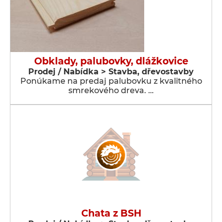
Obklady, palubovky, dlážkovice
Prodej / Nabídka > Stavba, dřevostavby
Ponúkame na predaj palubovku z kvalitného
smrekového dreva. …
Chata z BSH