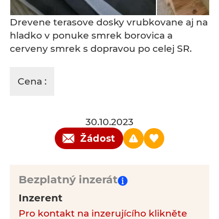
Drevene terasove dosky vrubkovane aj na
hladko v ponuke smrek borovica a
cerveny smrek s dopravou po celej SR.
Cena :
30.10.2023
Žádost
Bezplatný inzerát
Inzerent
Pro kontakt na inzerujícího klikněte