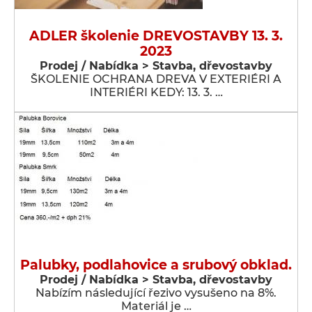
ADLER školenie DREVOSTAVBY 13. 3.
2023
Prodej / Nabídka > Stavba, dřevostavby
ŠKOLENIE OCHRANA DREVA V EXTERIÉRI A
INTERIÉRI KEDY: 13. 3. …
Palubky, podlahovice a srubový obklad.
Prodej / Nabídka > Stavba, dřevostavby
Nabízím následující řezivo vysušeno na 8%.
Materiál je …