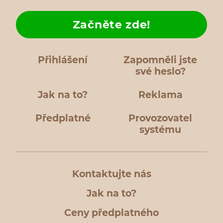
Začněte zde!
Přihlášení
Zapomněli jste
své heslo?
Jak na to?
Reklama
Předplatné
Provozovatel
systému
Kontaktujte nás
Jak na to?
Ceny předplatného