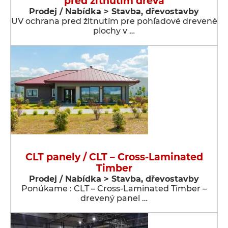
pred žltnutím dreva
Prodej / Nabídka > Stavba, dřevostavby
UV ochrana pred žltnutím pre pohľadové drevené
plochy v …
CLT panely / CLT – Cross-Laminated
Timber
Prodej / Nabídka > Stavba, dřevostavby
Ponúkame : CLT – Cross-Laminated Timber –
drevený panel …