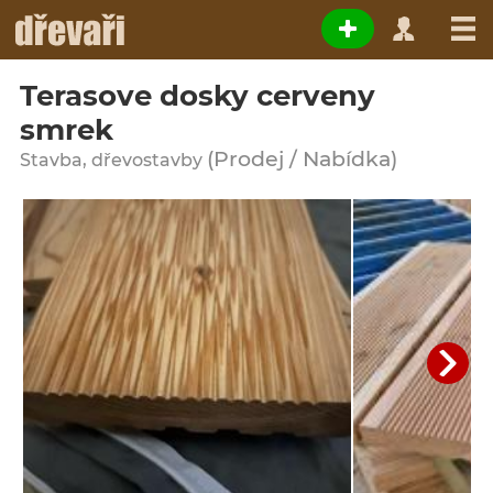
Terasove dosky cerveny
smrek
(Prodej / Nabídka)
Stavba, dřevostavby