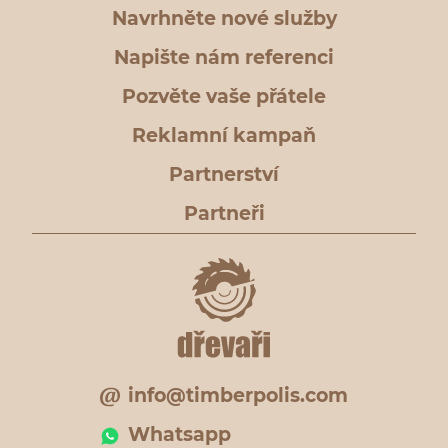
Navrhněte nové služby
Napište nám referenci
Pozvěte vaše přátele
Reklamní kampaň
Partnerství
Partneři
info@timberpolis.com
Whatsapp