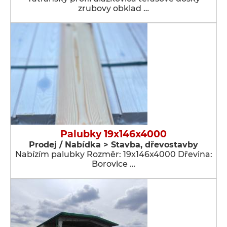
zrubovy obklad …
Palubky 19x146x4000
Prodej / Nabídka > Stavba, dřevostavby
Nabízím palubky Rozměr: 19x146x4000 Dřevina:
Borovice …