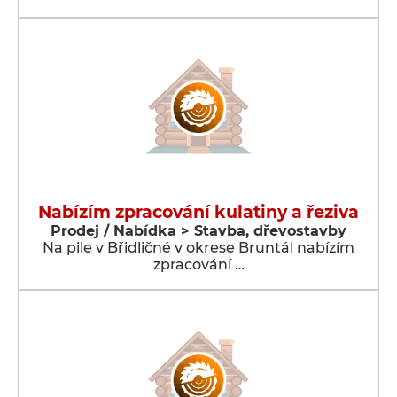
Nabízím zpracování kulatiny a řeziva
Prodej / Nabídka > Stavba, dřevostavby
Na pile v Břidličné v okrese Bruntál nabízím
zpracování …