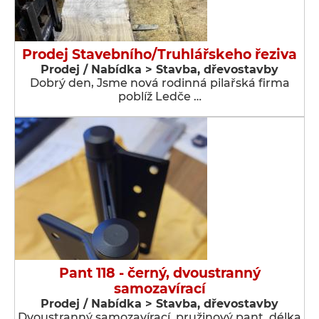
Prodej Stavebního/Truhlářskeho řeziva
Prodej / Nabídka > Stavba, dřevostavby
Dobrý den, Jsme nová rodinná pilařská firma
poblíž Ledče …
Pant 118 - černý, dvoustranný
samozavírací
Prodej / Nabídka > Stavba, dřevostavby
Dvoustranný samozavírací, pružinový pant, délka