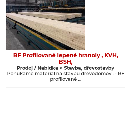
BF Profilované lepené hranoly , KVH,
BSH,
Prodej / Nabídka > Stavba, dřevostavby
Ponúkame materiál na stavbu drevodomov : - BF
profilované …