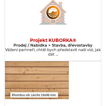
Projekt KUBORKA®
Prodej / Nabídka > Stavba, dřevostavby
Vážení partneři, chtěl bych představit naši vizi, jak
dát …