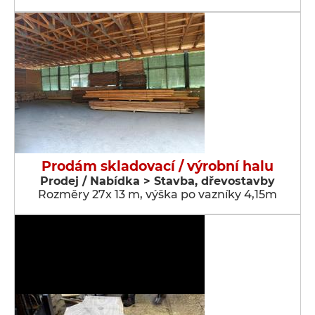
Prodám skladovací / výrobní halu
Prodej / Nabídka > Stavba, dřevostavby
Rozměry 27x 13 m, výška po vazníky 4,15m