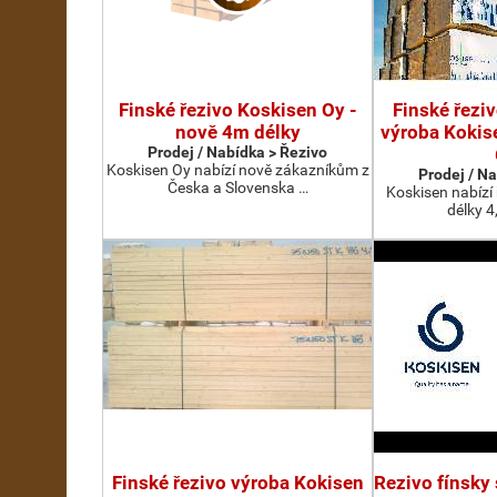
Finské řezivo Koskisen Oy -
Finské řezi
nově 4m délky
výroba Kokise
Prodej / Nabídka > Řezivo
Koskisen Oy nabízí nově zákazníkům z
Prodej / N
Česka a Slovenska …
Koskisen nabízí
délky 4
Finské řezivo výroba Kokisen
Rezivo fínsky