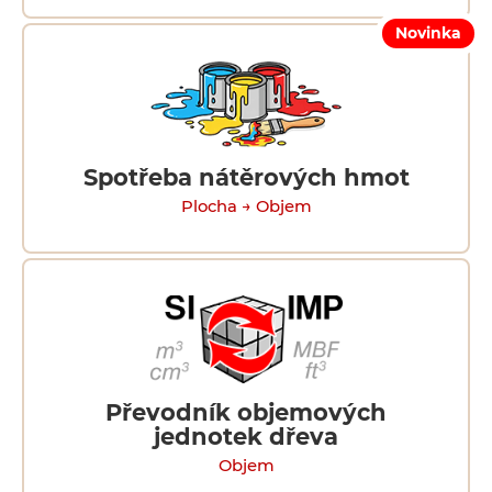
Novinka
Spotřeba nátěrových hmot
Plocha → Objem
Převodník objemových
jednotek dřeva
Objem