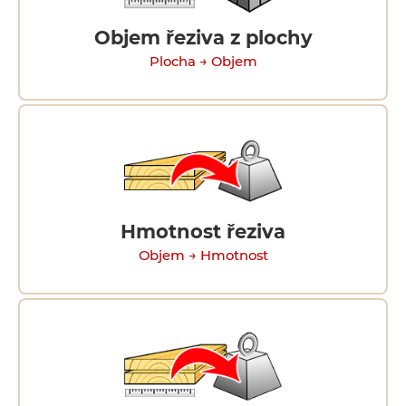
Objem řeziva z plochy
Plocha → Objem
Hmotnost řeziva
Objem → Hmotnost