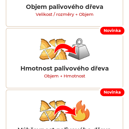
Objem palivového dřeva
Velikost / rozměry → Objem
Novinka
Hmotnost palivového dřeva
Objem → Hmotnost
Novinka