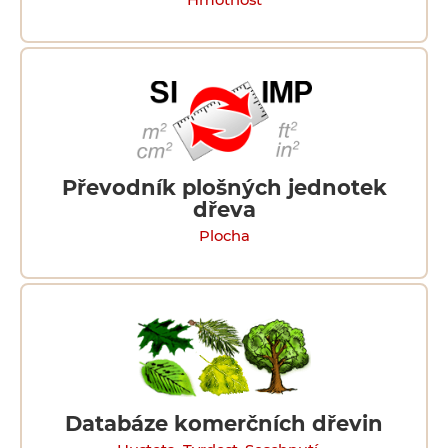
Hmotnost
Převodník plošných jednotek
dřeva
Plocha
Databáze komerčních dřevin