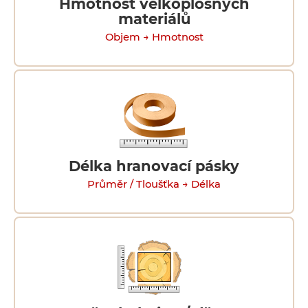
Hmotnost velkoplošných
materiálů
Objem → Hmotnost
Délka hranovací pásky
Průměr / Tloušťka → Délka