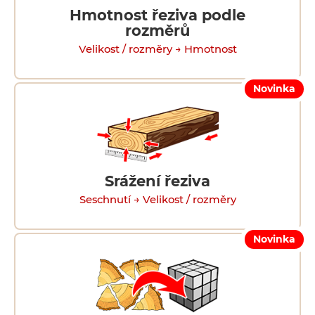
Hmotnost řeziva podle
rozměrů
Velikost / rozměry → Hmotnost
Novinka
Srážení řeziva
Seschnutí → Velikost / rozměry
Novinka