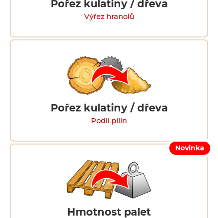
Pořez kulatiny / dřeva
Výřez hranolů
Pořez kulatiny / dřeva
Podíl pilin
Novinka
Hmotnost palet