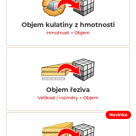
Objem kulatiny z hmotnosti
Hmotnost → Objem
Objem řeziva
Velikost / rozměry → Objem
Novinka