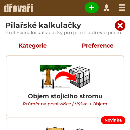
Pilařské kalkulačky
Profesionální kalkulačky pro pilaře a dřevozpracující provozy
Kategorie
Preference
Objem stojícího stromu
Průměr na prsní výšce / Výška → Objem
Novinka