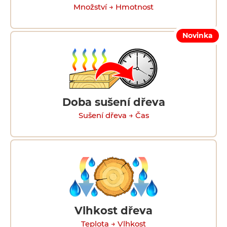
Množství → Hmotnost
Novinka
Doba sušení dřeva
Sušení dřeva → Čas
Vlhkost dřeva
Teplota → Vlhkost