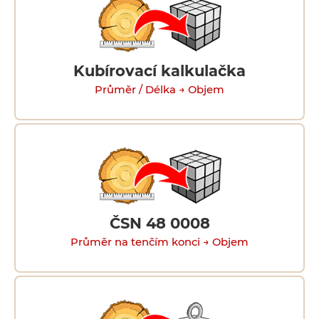
Kubírovací kalkulačka
Průměr / Délka → Objem
ČSN 48 0008
Průměr na tenčím konci → Objem