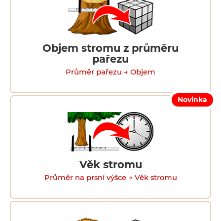
Objem stromu z průměru
pařezu
Průměr pařezu → Objem
Novinka
Věk stromu
Průměr na prsní výšce → Věk stromu