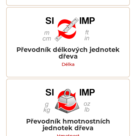
Převodník délkových jednotek
dřeva
Délka
Převodník hmotnostních
jednotek dřeva