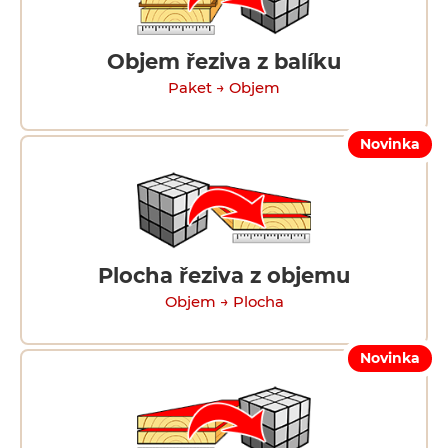
Objem řeziva z balíku
Paket → Objem
Novinka
Plocha řeziva z objemu
Objem → Plocha
Novinka