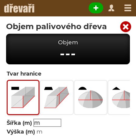
Objem palivového dřeva
Objem
---
Tvar hranice
Šířka (m)
Výška (m)