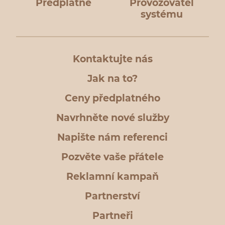
Předplatné
Provozovatel
systému
Kontaktujte nás
Jak na to?
Ceny předplatného
Navrhněte nové služby
Napište nám referenci
Pozvěte vaše přátele
Reklamní kampaň
Partnerství
Partneři