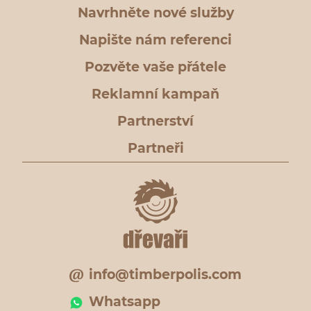
Navrhněte nové služby
Napište nám referenci
Pozvěte vaše přátele
Reklamní kampaň
Partnerství
Partneři
info@timberpolis.com
Whatsapp