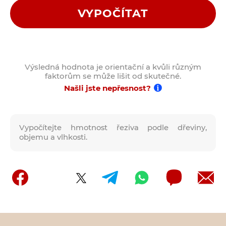
VYPOČÍTAT
Výsledná hodnota je orientační a kvůli různým
faktorům se může lišit od skutečné.
Našli jste nepřesnost?
Vypočítejte hmotnost řeziva podle dřeviny,
objemu a vlhkosti.