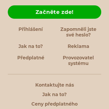
Začněte zde!
Přihlášení
Zapomněli jste
své heslo?
Jak na to?
Reklama
Předplatné
Provozovatel
systému
Kontaktujte nás
Jak na to?
Ceny předplatného