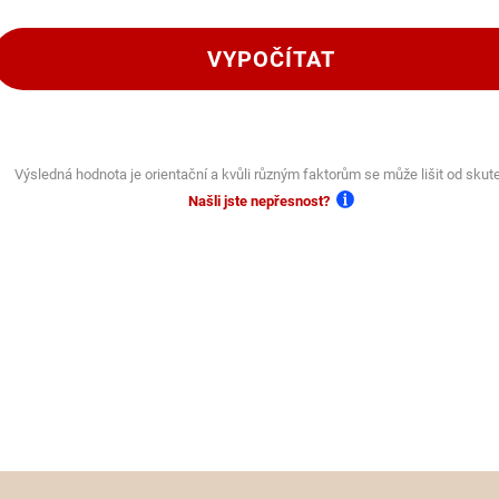
VYPOČÍTAT
Výsledná hodnota je orientační a kvůli různým faktorům se může lišit od skut
Našli jste nepřesnost?