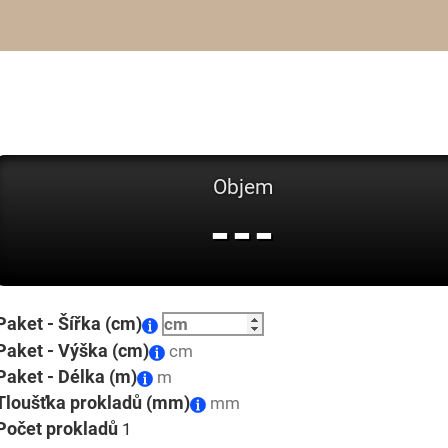
Objem
---
Paket - Šířka (cm)
Paket - Výška (cm)
Paket - Délka (m)
Tloušťka prokladů (mm)
Počet prokladů