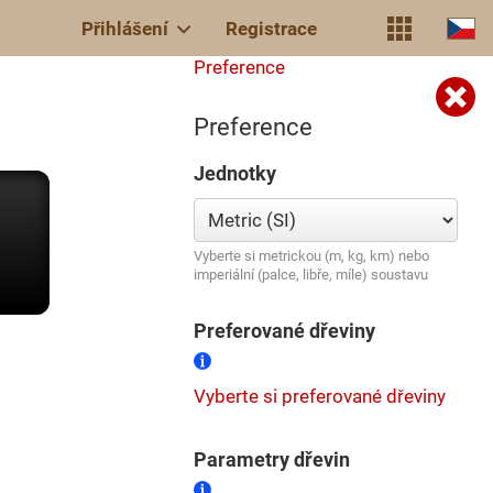
Přihlášení
Registrace
Preference
Preference
Jednotky
Vyberte si metrickou (m, kg, km) nebo
imperiální (palce, libře, míle) soustavu
Preferované dřeviny
Vyberte si preferované dřeviny
Parametry dřevin