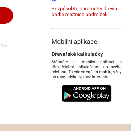
Přizpůsobte parametry dřevin
podle místních podmínek
Mobilní aplikace
ečné.
Dřevařské kalkulačky
Stáhněte si mobilní aplikaci s
dřevařskými kalkulačkami do svého
telefonu. To vše ve vašem mobilu, vždy
po ruce, kdykoliv, i bez Internetu!