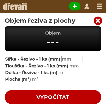
Objem řeziva z plochy
Objem
---
Šířka - Řezivo - 1 ks (mm)
Tloušťka - Řezivo - 1 ks (mm)
Délka - Řezivo - 1 ks (m)
Plocha (m²)
VYPOČÍTAT