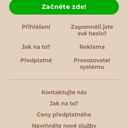
Začněte zde!
Přihlášení
Zapomněli jste
své heslo?
Jak na to?
Reklama
Předplatné
Provozovatel
systému
Kontaktujte nás
Jak na to?
Ceny předplatného
Navrhněte nové služby