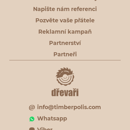
Napište nám referenci
Pozvěte vaše přátele
Reklamní kampaň
Partnerství
Partneři
info@timberpolis.com
Whatsapp
Viber