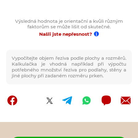
Výsledná hodnota je orientační a kvůli různým
faktorům se může lišit od skutečné.
Našli jste nepřesnost?
Vypočítejte objem řeziva podle plochy a rozměrů.
Kalkulačka je vhodná například při výpočtu
potřebného množství řeziva pro podlahy, stěny a
jiné plochy při zadaném rozměru prken.