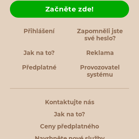
Začněte zde!
Přihlášení
Zapomněli jste
své heslo?
Jak na to?
Reklama
Předplatné
Provozovatel
systému
Kontaktujte nás
Jak na to?
Ceny předplatného
Navrhněte nové služby