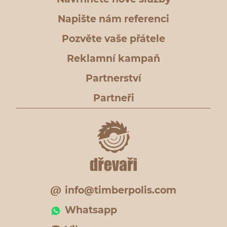
Napište nám referenci
Pozvěte vaše přátele
Reklamní kampaň
Partnerství
Partneři
info@timberpolis.com
Whatsapp