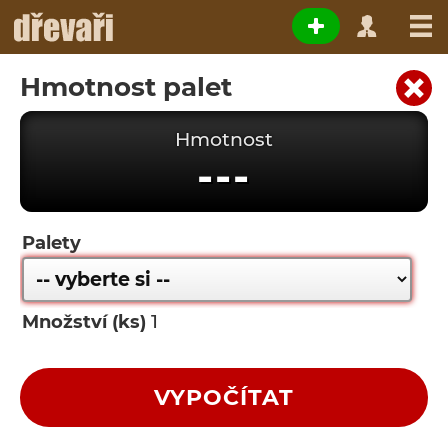
Hmotnost palet
Hmotnost
---
Palety
Množství (ks)
VYPOČÍTAT