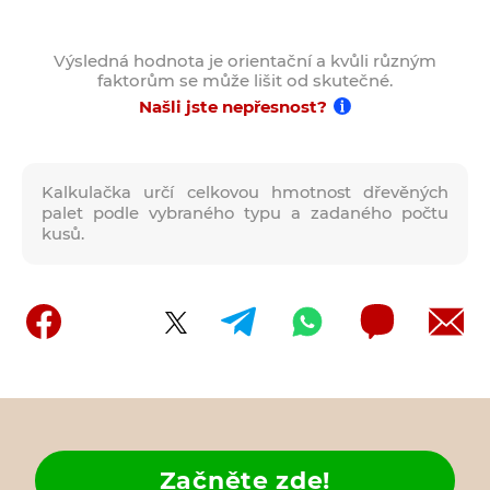
Výsledná hodnota je orientační a kvůli různým
faktorům se může lišit od skutečné.
Našli jste nepřesnost?
Kalkulačka určí celkovou hmotnost dřevěných
palet podle vybraného typu a zadaného počtu
kusů.
Začněte zde!