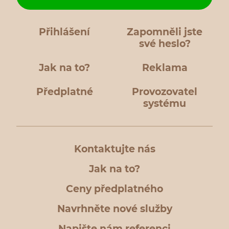
Přihlášení
Zapomněli jste
své heslo?
Jak na to?
Reklama
Předplatné
Provozovatel
systému
Kontaktujte nás
Jak na to?
Ceny předplatného
Navrhněte nové služby
Napište nám referenci