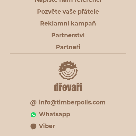
Pozvěte vaše přátele
Reklamní kampaň
Partnerství
Partneři
info@timberpolis.com
Whatsapp
Viber