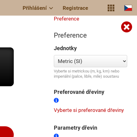
Přihlášení
Registrace
Preference
Preference
Jednotky
Vyberte si metrickou (m, kg, km) nebo
imperiální (palce, libře, míle) soustavu
Preferované dřeviny
Vyberte si preferované dřeviny
Parametry dřevin