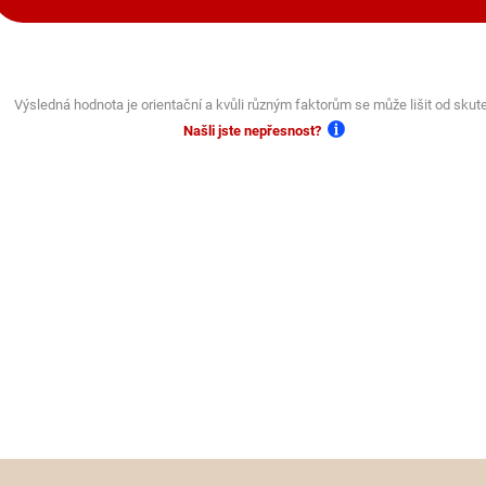
Výsledná hodnota je orientační a kvůli různým faktorům se může lišit od skut
Našli jste nepřesnost?