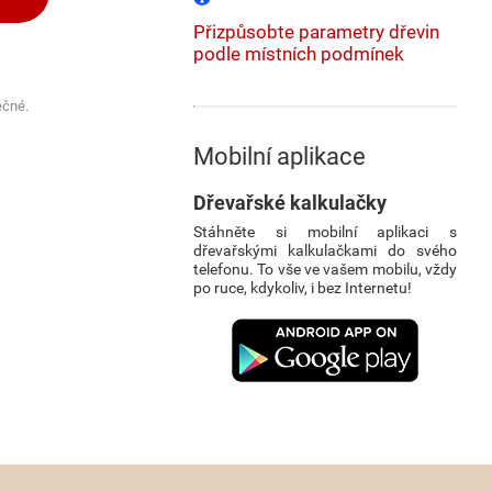
Přizpůsobte parametry dřevin
podle místních podmínek
ečné.
Mobilní aplikace
Dřevařské kalkulačky
Stáhněte si mobilní aplikaci s
dřevařskými kalkulačkami do svého
telefonu. To vše ve vašem mobilu, vždy
po ruce, kdykoliv, i bez Internetu!