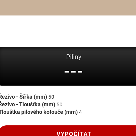
Piliny
---
Řezivo - Šířka (mm)
Řezivo - Tloušťka (mm)
Tloušťka pilového kotouče (mm)
VYPOČÍTAT