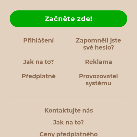
Začněte zde!
Přihlášení
Zapomněli jste
své heslo?
Jak na to?
Reklama
Předplatné
Provozovatel
systému
Kontaktujte nás
Jak na to?
Ceny předplatného