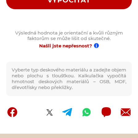
VYPOČÍTAT
Výsledná hodnota je orientační a kvůli různým
faktorům se může lišit od skutečné.
Našli jste nepřesnost?
Vyberte typ deskového materiálu a zadejte objem
nebo plochu s tloušťkou. Kalkulačka vypočítá
hmotnost deskových materiálů – OSB, MDF,
dřevotřísky nebo překližky.