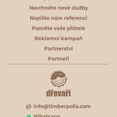
Navrhněte nové služby
Napište nám referenci
Pozvěte vaše přátele
Reklamní kampaň
Partnerství
Partneři
info@timberpolis.com
Whatsapp