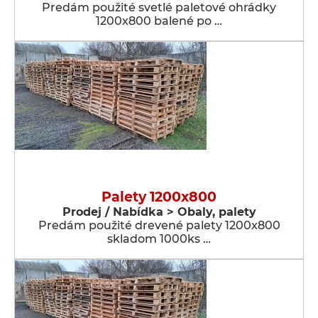
Predám použité svetlé paletové ohrádky
1200x800 balené po …
Palety 1200x800
Prodej / Nabídka > Obaly, palety
Predám použité drevené palety 1200x800
skladom 1000ks …