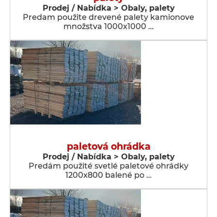
Prodej / Nabídka > Obaly, palety
Predam použite drevené palety kamionove
množstva 1000x1000 …
paletová ohrádka
Prodej / Nabídka > Obaly, palety
Predám použité svetlé paletové ohrádky
1200x800 balené po …