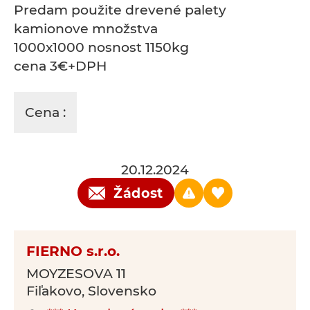
Predam použite drevené palety
kamionove množstva
1000x1000 nosnost 1150kg
cena 3€+DPH
Cena :
20.12.2024
Žádost
FIERNO s.r.o.
MOYZESOVA 11
Fiľakovo, Slovensko