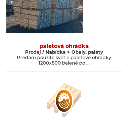
paletová ohrádka
Prodej / Nabídka > Obaly, palety
Predám použité svetlé paletové ohrádky
1200x800 balené po …