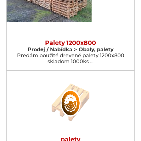
Palety 1200x800
Prodej / Nabídka > Obaly, palety
Predám použité drevené palety 1200x800
skladom 1000ks …
palety