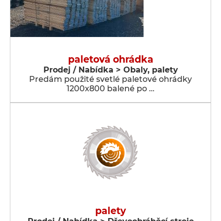
paletová ohrádka
Prodej / Nabídka > Obaly, palety
Predám použité svetlé paletové ohrádky
1200x800 balené po …
palety