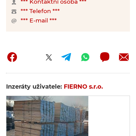
*** Kontaktní osoba ***
*** Telefon ***
*** E-mail ***
Inzeráty uživatele:
FIERNO s.r.o.