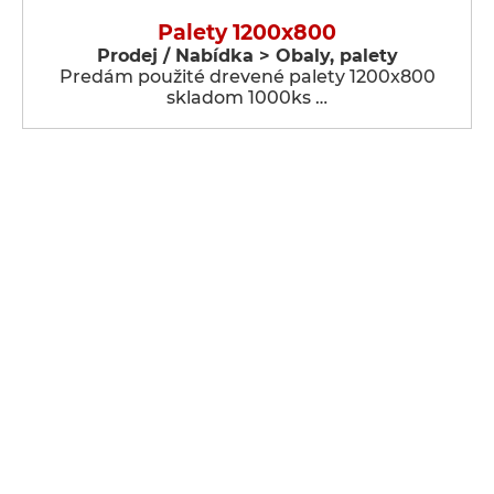
Palety 1200x800
Prodej / Nabídka > Obaly, palety
Predám použité drevené palety 1200x800
skladom 1000ks …