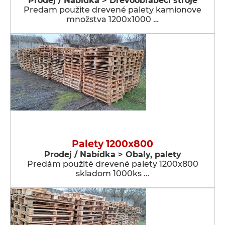
Prodej / Nabídka > Dřevoobráběcí stroje
Predam použite drevené palety kamionove
množstva 1200x1000 …
Palety 1200x800
Prodej / Nabídka > Obaly, palety
Predám použité drevené palety 1200x800
skladom 1000ks …