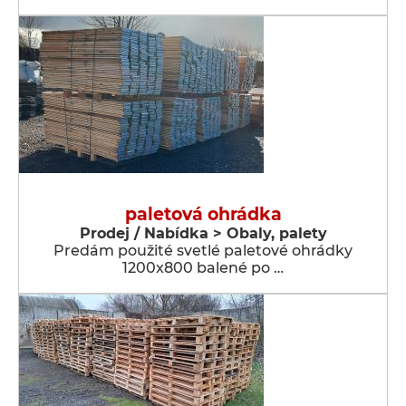
paletová ohrádka
Prodej / Nabídka > Obaly, palety
Predám použité svetlé paletové ohrádky
1200x800 balené po …