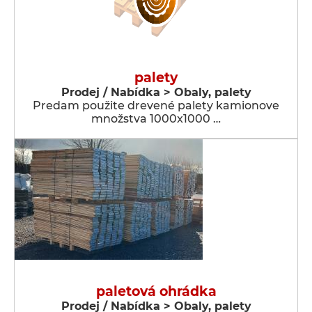
palety
Prodej / Nabídka > Obaly, palety
Predam použite drevené palety kamionove
množstva 1000x1000 …
paletová ohrádka
Prodej / Nabídka > Obaly, palety