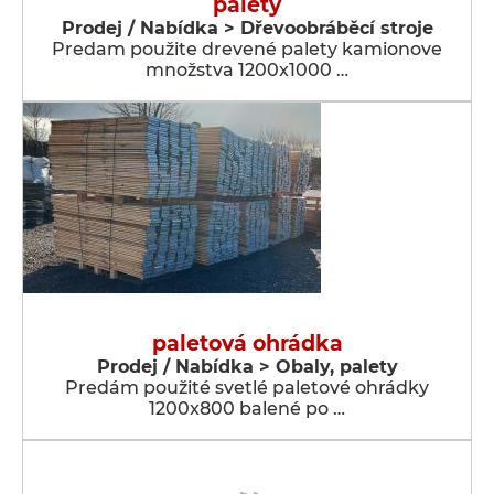
palety
Prodej / Nabídka > Dřevoobráběcí stroje
Predam použite drevené palety kamionove
množstva 1200x1000 …
paletová ohrádka
Prodej / Nabídka > Obaly, palety
Predám použité svetlé paletové ohrádky
1200x800 balené po …