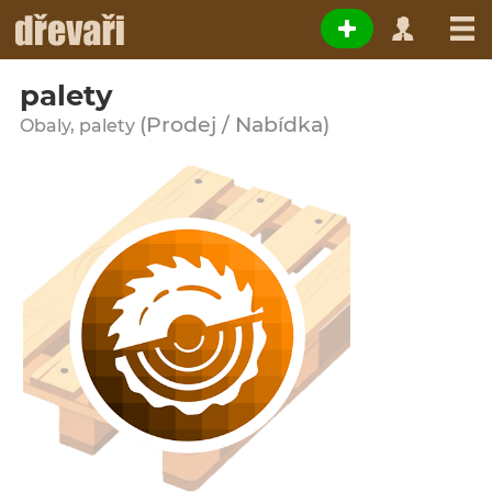
palety
(Prodej / Nabídka)
Obaly, palety