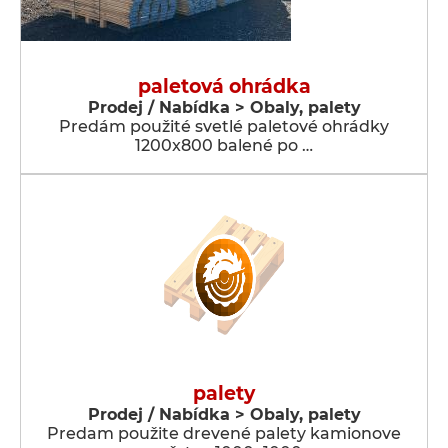
paletová ohrádka
Prodej / Nabídka > Obaly, palety
Predám použité svetlé paletové ohrádky
1200x800 balené po …
palety
Prodej / Nabídka > Obaly, palety
Predam použite drevené palety kamionove