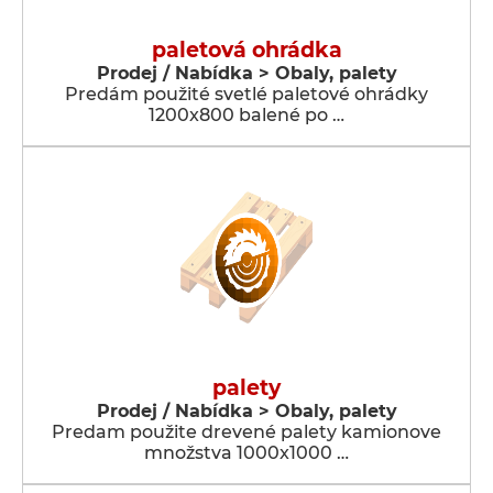
paletová ohrádka
Prodej / Nabídka > Obaly, palety
Predám použité svetlé paletové ohrádky
1200x800 balené po …
palety
Prodej / Nabídka > Obaly, palety
Predam použite drevené palety kamionove
množstva 1000x1000 …