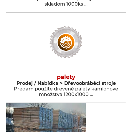
skladom 1000ks …
palety
Prodej / Nabídka > Dřevoobráběcí stroje
Predam použite drevené palety kamionove
množstva 1200x1000 …