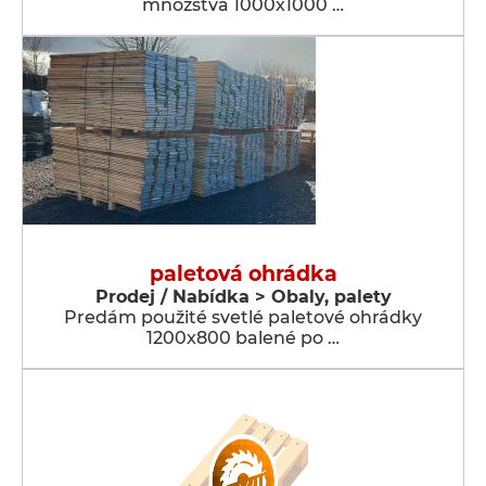
množstva 1000x1000 …
paletová ohrádka
Prodej / Nabídka > Obaly, palety
Predám použité svetlé paletové ohrádky
1200x800 balené po …