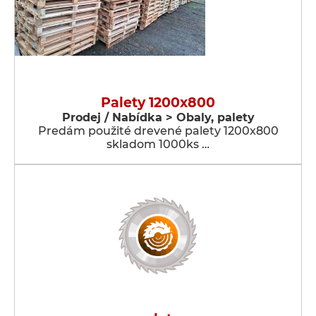
Palety 1200x800
Prodej / Nabídka > Obaly, palety
Predám použité drevené palety 1200x800
skladom 1000ks …