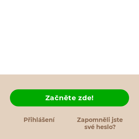
Začněte zde!
Přihlášení
Zapomněli jste
své heslo?