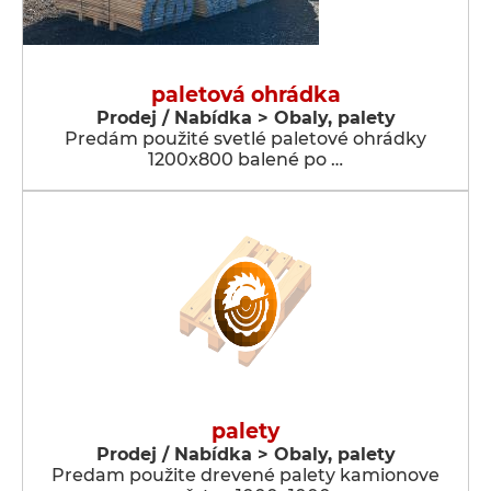
paletová ohrádka
Prodej / Nabídka > Obaly, palety
Predám použité svetlé paletové ohrádky
1200x800 balené po …
palety
Prodej / Nabídka > Obaly, palety
Predam použite drevené palety kamionove