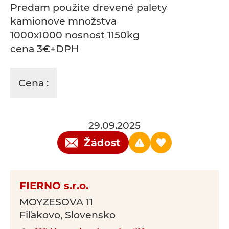
Predam použite drevené palety
kamionove množstva
1000x1000 nosnost 1150kg
cena 3€+DPH
Cena :
29.09.2025
Žádost
FIERNO s.r.o.
MOYZESOVA 11
Fiľakovo, Slovensko