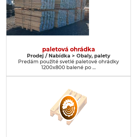
paletová ohrádka
Prodej / Nabídka > Obaly, palety
Predám použité svetlé paletové ohrádky
1200x800 balené po …