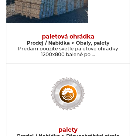
paletová ohrádka
Prodej / Nabídka > Obaly, palety
Predám použité svetlé paletové ohrádky
1200x800 balené po …
palety