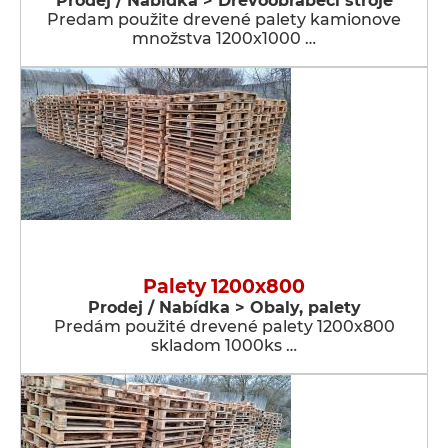
Prodej / Nabídka > Dřevoobráběcí stroje
Predam použite drevené palety kamionove
množstva 1200x1000 …
Palety 1200x800
Prodej / Nabídka > Obaly, palety
Predám použité drevené palety 1200x800
skladom 1000ks …