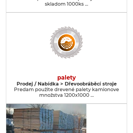
skladom 1000ks …
palety
Prodej / Nabídka > Dřevoobráběcí stroje
Predam použite drevené palety kamionove
množstva 1200x1000 …