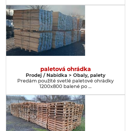
paletová ohrádka
Prodej / Nabídka > Obaly, palety
Predám použité svetlé paletové ohrádky
1200x800 balené po …