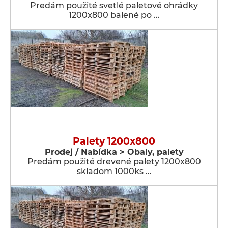
Predám použité svetlé paletové ohrádky
1200x800 balené po …
Palety 1200x800
Prodej / Nabídka > Obaly, palety
Predám použité drevené palety 1200x800
skladom 1000ks …