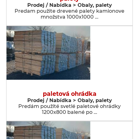
Prodej / Nabídka > Obaly, palety
Predam použite drevené palety kamionove
množstva 1000x1000 …
paletová ohrádka
Prodej / Nabídka > Obaly, palety
Predám použité svetlé paletové ohrádky
1200x800 balené po …