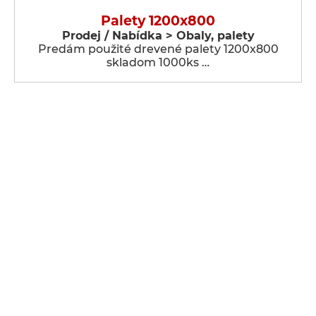
Palety 1200x800
Prodej / Nabídka > Obaly, palety
Predám použité drevené palety 1200x800
skladom 1000ks …