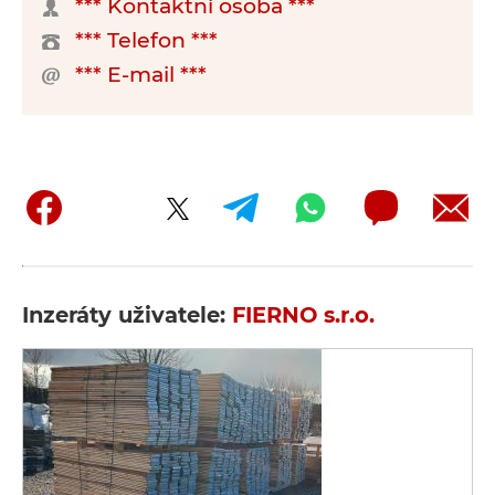
*** Kontaktní osoba ***
*** Telefon ***
*** E-mail ***
Inzeráty uživatele:
FIERNO s.r.o.