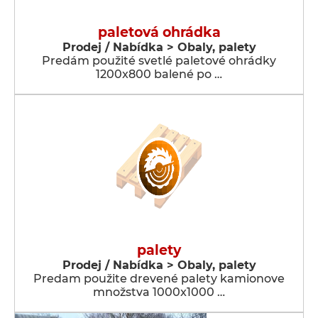
paletová ohrádka
Prodej / Nabídka > Obaly, palety
Predám použité svetlé paletové ohrádky
1200x800 balené po …
palety
Prodej / Nabídka > Obaly, palety
Predam použite drevené palety kamionove
množstva 1000x1000 …