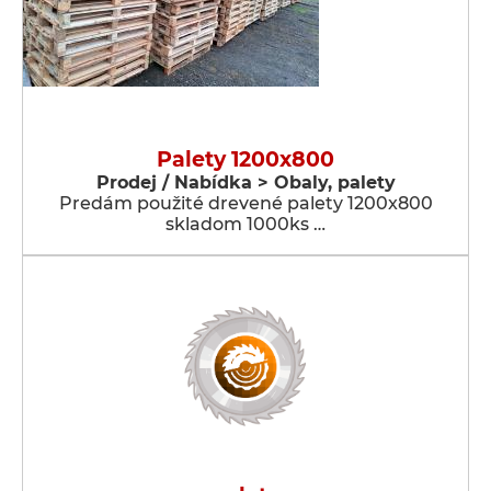
Palety 1200x800
Prodej / Nabídka > Obaly, palety
Predám použité drevené palety 1200x800
skladom 1000ks …