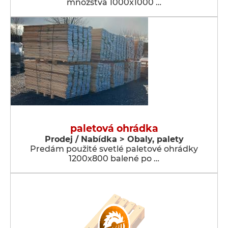
množstva 1000x1000 …
paletová ohrádka
Prodej / Nabídka > Obaly, palety
Predám použité svetlé paletové ohrádky
1200x800 balené po …