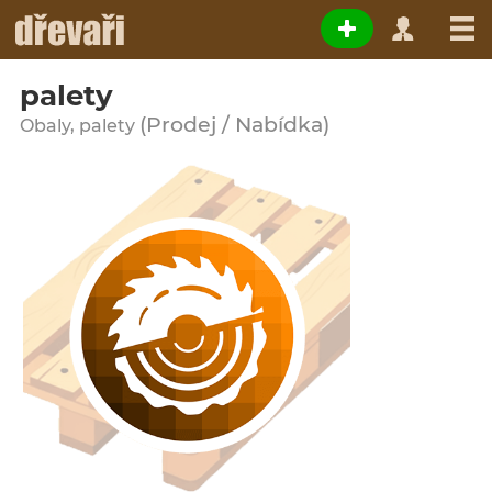
palety
(Prodej / Nabídka)
Obaly, palety