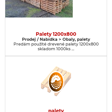
Palety 1200x800
Prodej / Nabídka > Obaly, palety
Predám použité drevené palety 1200x800
skladom 1000ks …
palety