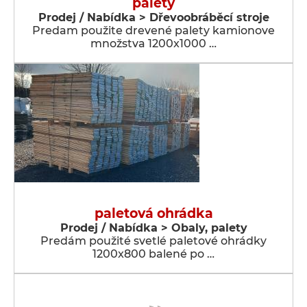
palety
Prodej / Nabídka > Dřevoobráběcí stroje
Predam použite drevené palety kamionove
množstva 1200x1000 …
paletová ohrádka
Prodej / Nabídka > Obaly, palety
Predám použité svetlé paletové ohrádky
1200x800 balené po …