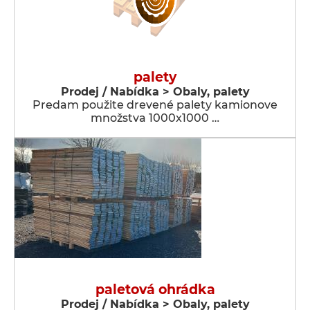
palety
Prodej / Nabídka > Obaly, palety
Predam použite drevené palety kamionove
množstva 1000x1000 …
paletová ohrádka
Prodej / Nabídka > Obaly, palety