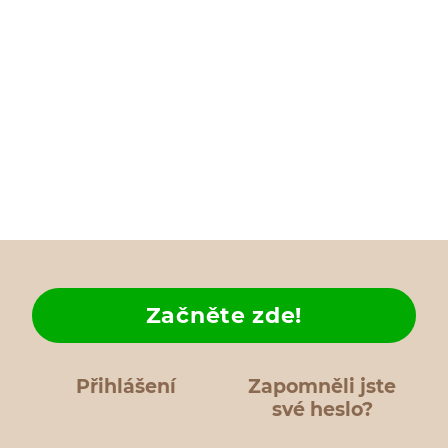
Začněte zde!
Přihlášení
Zapomněli jste
své heslo?