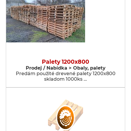
Palety 1200x800
Prodej / Nabídka > Obaly, palety
Predám použité drevené palety 1200x800
skladom 1000ks …