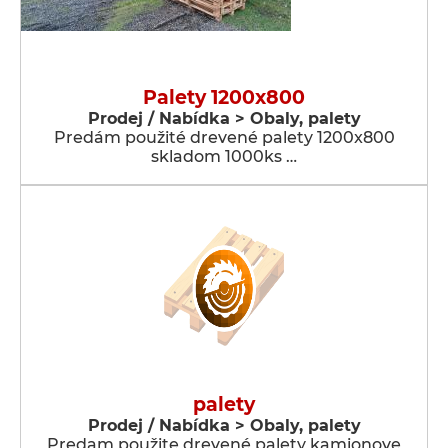
Palety 1200x800
Prodej / Nabídka > Obaly, palety
Predám použité drevené palety 1200x800
skladom 1000ks …
palety
Prodej / Nabídka > Obaly, palety
Predam použite drevené palety kamionove