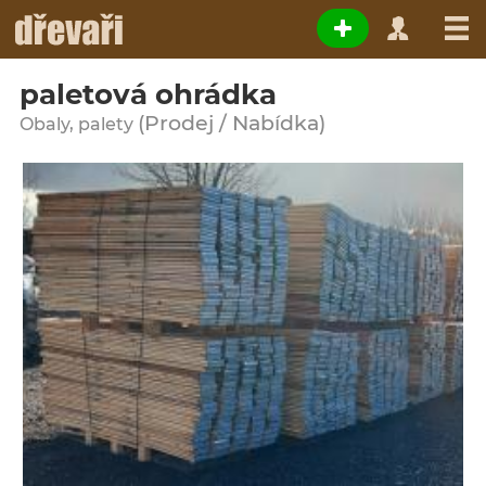
paletová ohrádka
(Prodej / Nabídka)
Obaly, palety