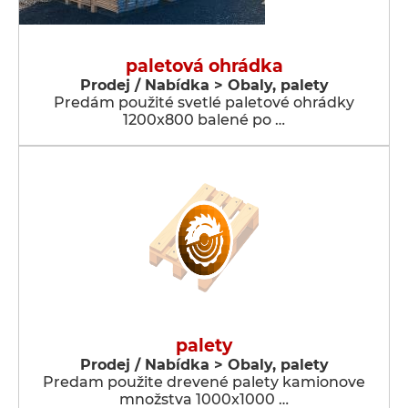
paletová ohrádka
Prodej / Nabídka > Obaly, palety
Predám použité svetlé paletové ohrádky
1200x800 balené po …
palety
Prodej / Nabídka > Obaly, palety
Predam použite drevené palety kamionove
množstva 1000x1000 …