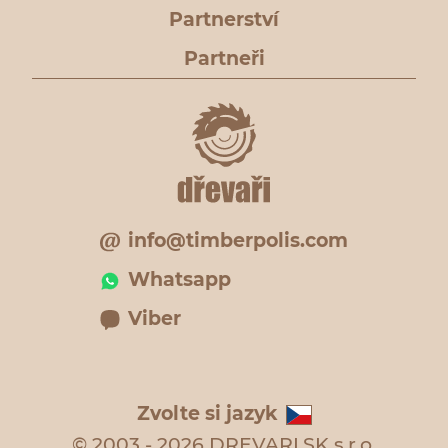
Partnerství
Partneři
info@timberpolis.com
Whatsapp
Viber
Zvolte si jazyk
© 2003 - 2026 DREVARI.SK s.r.o.