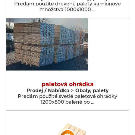
Predam použite drevené palety kamionove
množstva 1000x1000 …
paletová ohrádka
Prodej / Nabídka > Obaly, palety
Predám použité svetlé paletové ohrádky
1200x800 balené po …