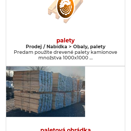
palety
Prodej / Nabídka > Obaly, palety
Predam použite drevené palety kamionove
množstva 1000x1000 …
paletová ohrádka