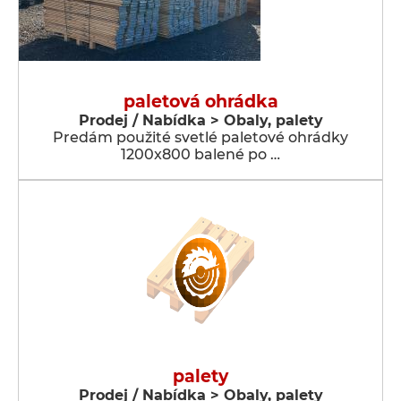
paletová ohrádka
Prodej / Nabídka > Obaly, palety
Predám použité svetlé paletové ohrádky
1200x800 balené po …
palety
Prodej / Nabídka > Obaly, palety