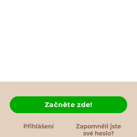
Začněte zde!
Přihlášení
Zapomněli jste
své heslo?