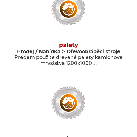
palety
Prodej / Nabídka > Dřevoobráběcí stroje
Predam použite drevené palety kamionove
množstva 1200x1000 …