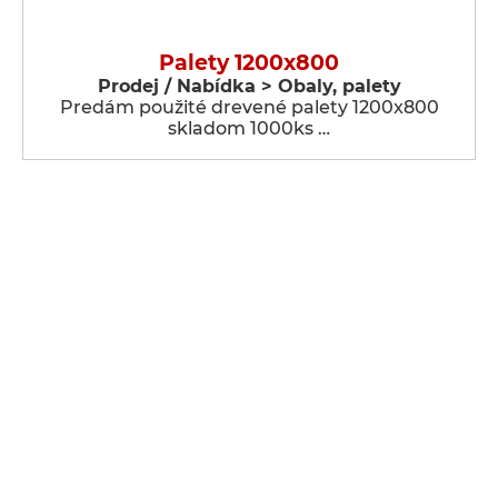
Palety 1200x800
Prodej / Nabídka > Obaly, palety
Predám použité drevené palety 1200x800
skladom 1000ks …