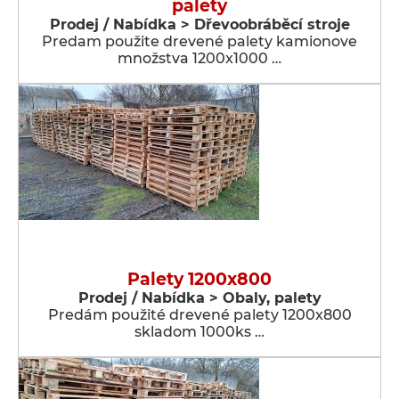
palety
Prodej / Nabídka > Dřevoobráběcí stroje
Predam použite drevené palety kamionove
množstva 1200x1000 …
Palety 1200x800
Prodej / Nabídka > Obaly, palety
Predám použité drevené palety 1200x800
skladom 1000ks …