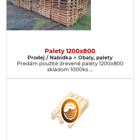
Palety 1200x800
Prodej / Nabídka > Obaly, palety
Predám použité drevené palety 1200x800
skladom 1000ks …