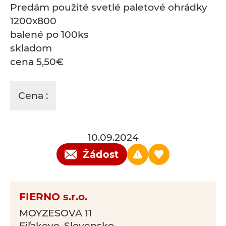
Predám použité svetlé paletové ohrádky
1200x800
balené po 100ks
skladom
cena 5,50€
Cena :
10.09.2024
Žádost
FIERNO s.r.o.
MOYZESOVA 11
Fiľakovo, Slovensko