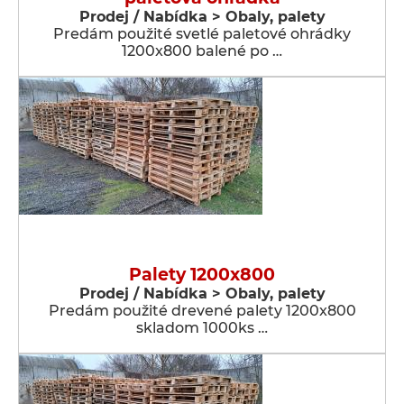
Prodej / Nabídka > Obaly, palety
Predám použité svetlé paletové ohrádky
1200x800 balené po …
Palety 1200x800
Prodej / Nabídka > Obaly, palety
Predám použité drevené palety 1200x800
skladom 1000ks …