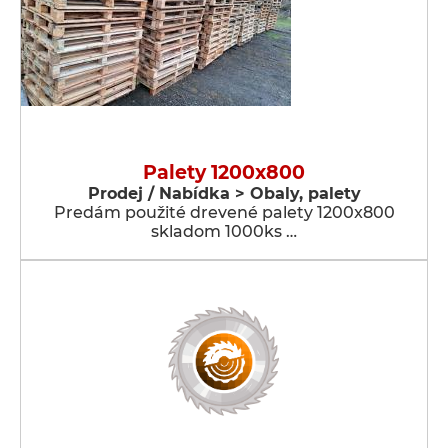
Palety 1200x800
Prodej / Nabídka > Obaly, palety
Predám použité drevené palety 1200x800
skladom 1000ks …