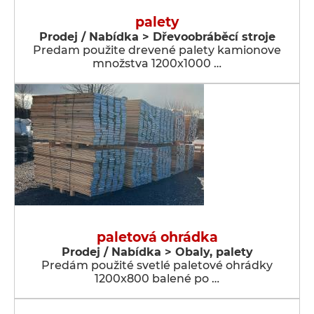
palety
Prodej / Nabídka > Dřevoobráběcí stroje
Predam použite drevené palety kamionove
množstva 1200x1000 …
paletová ohrádka
Prodej / Nabídka > Obaly, palety
Predám použité svetlé paletové ohrádky
1200x800 balené po …