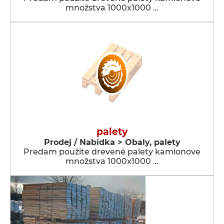
množstva 1000x1000 …
palety
Prodej / Nabídka > Obaly, palety
Predam použite drevené palety kamionove
množstva 1000x1000 …