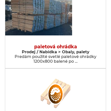
paletová ohrádka
Prodej / Nabídka > Obaly, palety
Predám použité svetlé paletové ohrádky
1200x800 balené po …