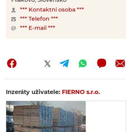
*** Kontaktní osoba ***
*** Telefon ***
*** E-mail ***
Inzeráty uživatele:
FIERNO s.r.o.