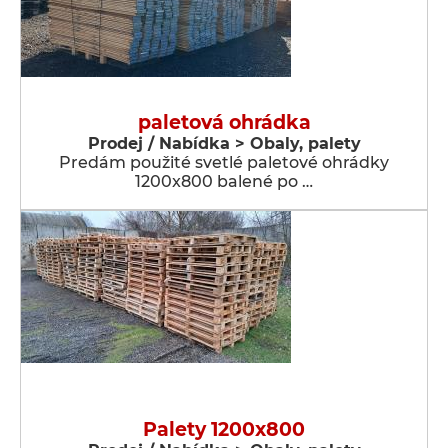
paletová ohrádka
Prodej / Nabídka > Obaly, palety
Predám použité svetlé paletové ohrádky
1200x800 balené po …
Palety 1200x800