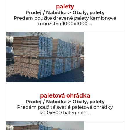
palety
Prodej / Nabídka > Obaly, palety
Predam použite drevené palety kamionove
množstva 1000x1000 …
paletová ohrádka
Prodej / Nabídka > Obaly, palety
Predám použité svetlé paletové ohrádky
1200x800 balené po …