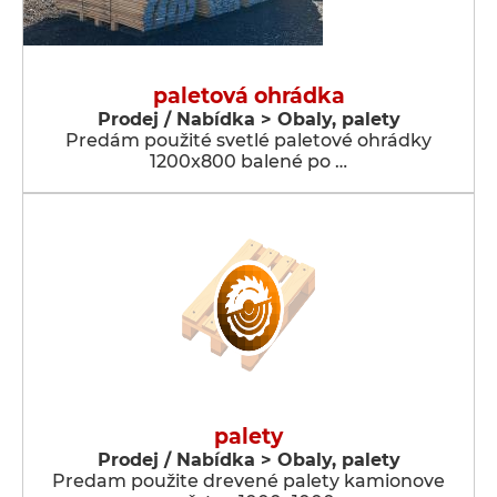
paletová ohrádka
Prodej / Nabídka > Obaly, palety
Predám použité svetlé paletové ohrádky
1200x800 balené po …
palety
Prodej / Nabídka > Obaly, palety
Predam použite drevené palety kamionove