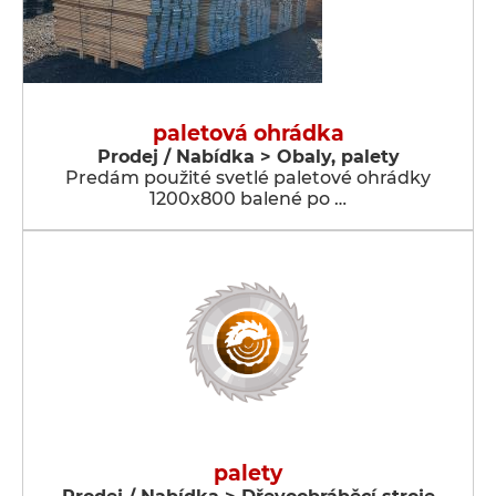
paletová ohrádka
Prodej / Nabídka > Obaly, palety
Predám použité svetlé paletové ohrádky
1200x800 balené po …
palety