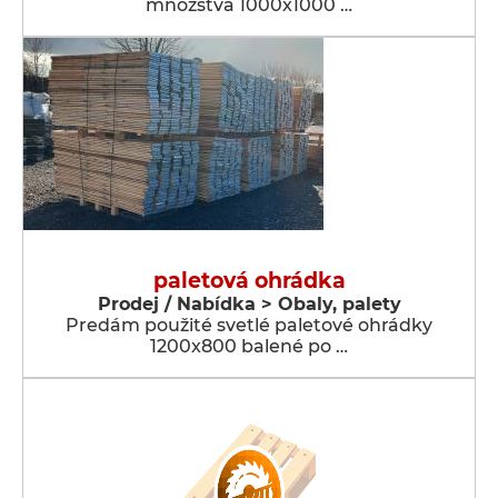
množstva 1000x1000 …
paletová ohrádka
Prodej / Nabídka > Obaly, palety
Predám použité svetlé paletové ohrádky
1200x800 balené po …