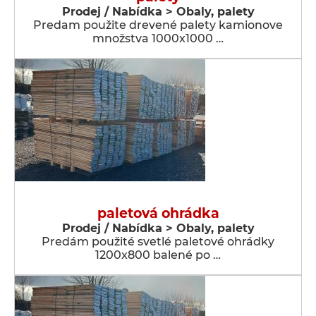
Prodej / Nabídka > Obaly, palety
Predam použite drevené palety kamionove
množstva 1000x1000 …
paletová ohrádka
Prodej / Nabídka > Obaly, palety
Predám použité svetlé paletové ohrádky
1200x800 balené po …