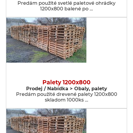
Predám použité svetlé paletové ohrádky
1200x800 balené po …
Palety 1200x800
Prodej / Nabídka > Obaly, palety
Predám použité drevené palety 1200x800
skladom 1000ks …