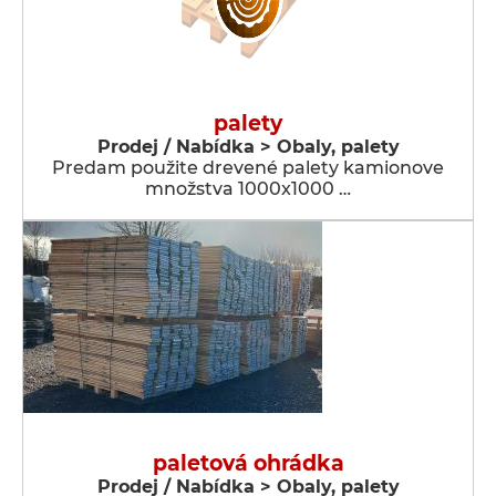
palety
Prodej / Nabídka > Obaly, palety
Predam použite drevené palety kamionove
množstva 1000x1000 …
paletová ohrádka
Prodej / Nabídka > Obaly, palety