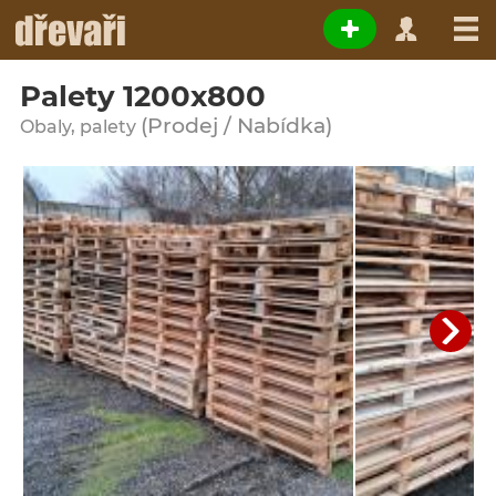
Palety 1200x800
(Prodej / Nabídka)
Obaly, palety