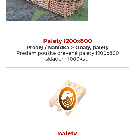
Palety 1200x800
Prodej / Nabídka > Obaly, palety
Predám použité drevené palety 1200x800
skladom 1000ks …
palety