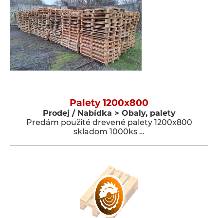
Palety 1200x800
Prodej / Nabídka > Obaly, palety
Predám použité drevené palety 1200x800
skladom 1000ks …