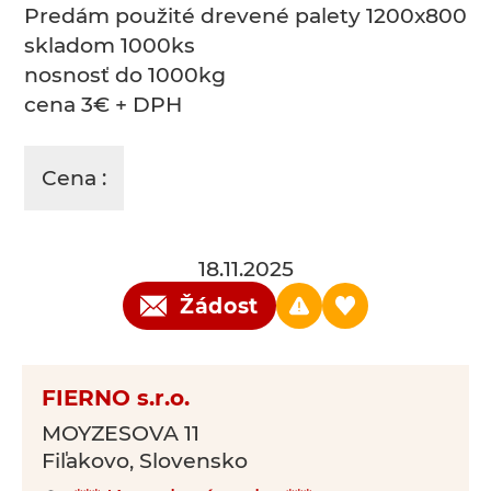
Predám použité drevené palety 1200x800
skladom 1000ks
nosnosť do 1000kg
cena 3€ + DPH
Cena :
18.11.2025
Žádost
FIERNO s.r.o.
MOYZESOVA 11
Fiľakovo, Slovensko