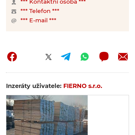
*** Kontaktní osoba ***
*** Telefon ***
*** E-mail ***
Inzeráty uživatele:
FIERNO s.r.o.