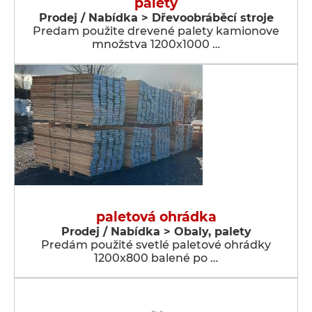
palety
Prodej / Nabídka > Dřevoobráběcí stroje
Predam použite drevené palety kamionove
množstva 1200x1000 …
paletová ohrádka
Prodej / Nabídka > Obaly, palety
Predám použité svetlé paletové ohrádky
1200x800 balené po …