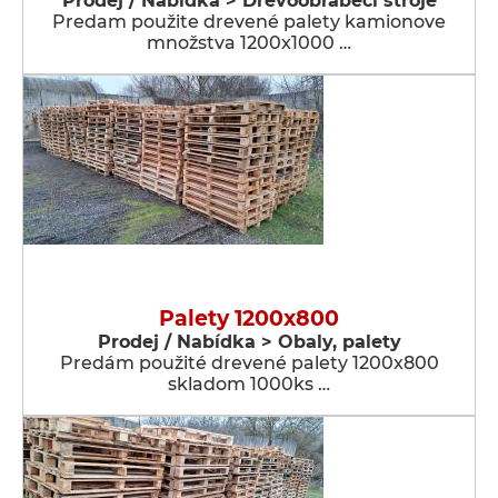
Prodej / Nabídka > Dřevoobráběcí stroje
Predam použite drevené palety kamionove
množstva 1200x1000 …
Palety 1200x800
Prodej / Nabídka > Obaly, palety
Predám použité drevené palety 1200x800
skladom 1000ks …