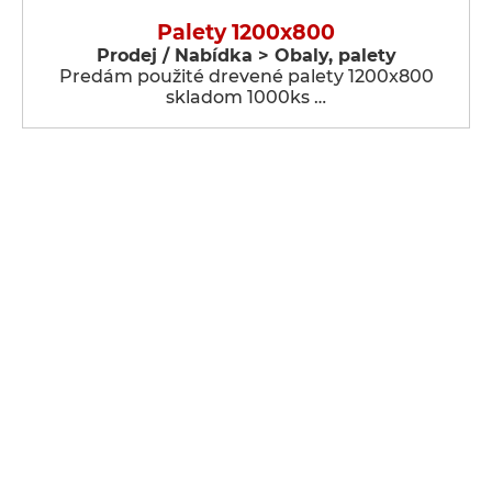
Palety 1200x800
Prodej / Nabídka > Obaly, palety
Predám použité drevené palety 1200x800
skladom 1000ks …