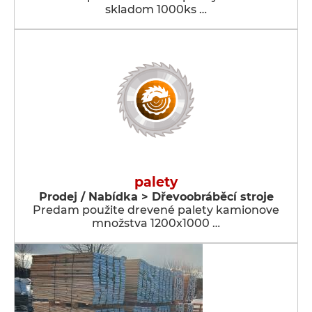
skladom 1000ks …
palety
Prodej / Nabídka > Dřevoobráběcí stroje
Predam použite drevené palety kamionove
množstva 1200x1000 …