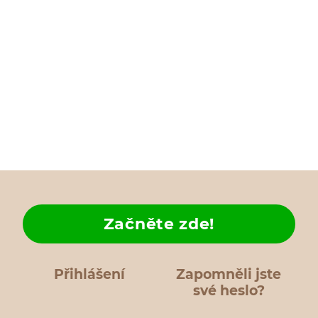
Začněte zde!
Přihlášení
Zapomněli jste
své heslo?