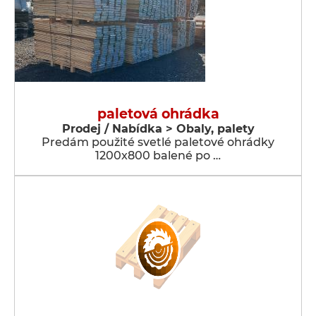
paletová ohrádka
Prodej / Nabídka > Obaly, palety
Predám použité svetlé paletové ohrádky
1200x800 balené po …