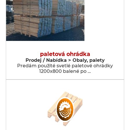
paletová ohrádka
Prodej / Nabídka > Obaly, palety
Predám použité svetlé paletové ohrádky
1200x800 balené po …