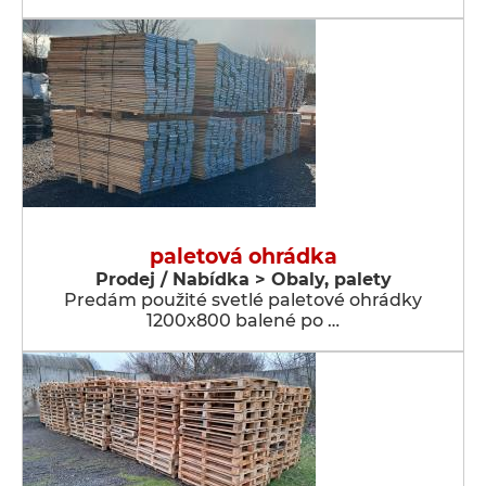
paletová ohrádka
Prodej / Nabídka > Obaly, palety
Predám použité svetlé paletové ohrádky
1200x800 balené po …