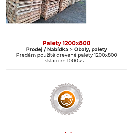
Palety 1200x800
Prodej / Nabídka > Obaly, palety
Predám použité drevené palety 1200x800
skladom 1000ks …