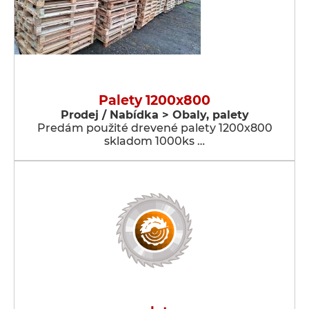
Palety 1200x800
Prodej / Nabídka > Obaly, palety
Predám použité drevené palety 1200x800
skladom 1000ks …