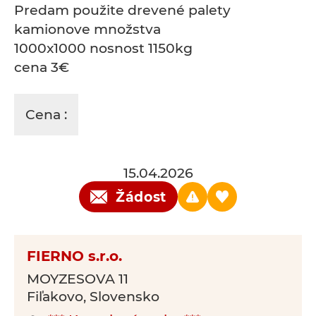
Predam použite drevené palety
kamionove množstva
1000x1000 nosnost 1150kg
cena 3€
Cena :
15.04.2026
Žádost
FIERNO s.r.o.
MOYZESOVA 11
Fiľakovo, Slovensko