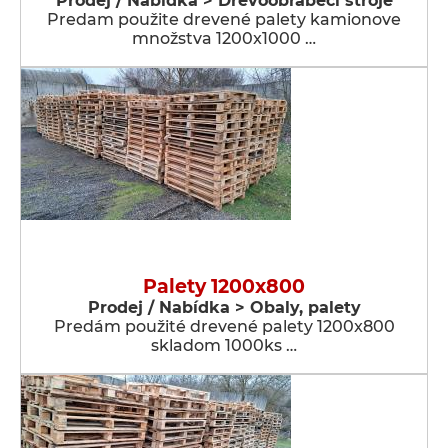
Prodej / Nabídka > Dřevoobráběcí stroje
Predam použite drevené palety kamionove
množstva 1200x1000 …
Palety 1200x800
Prodej / Nabídka > Obaly, palety
Predám použité drevené palety 1200x800
skladom 1000ks …