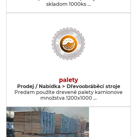
skladom 1000ks …
palety
Prodej / Nabídka > Dřevoobráběcí stroje
Predam použite drevené palety kamionove
množstva 1200x1000 …