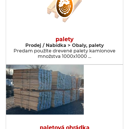
palety
Prodej / Nabídka > Obaly, palety
Predam použite drevené palety kamionove
množstva 1000x1000 …
paletová ohrádka