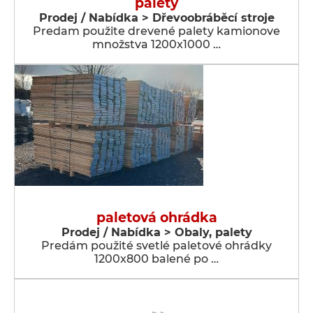
palety
Prodej / Nabídka > Dřevoobráběcí stroje
Predam použite drevené palety kamionove
množstva 1200x1000 …
paletová ohrádka
Prodej / Nabídka > Obaly, palety
Predám použité svetlé paletové ohrádky
1200x800 balené po …