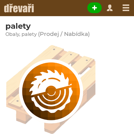
palety
(Prodej / Nabídka)
Obaly, palety