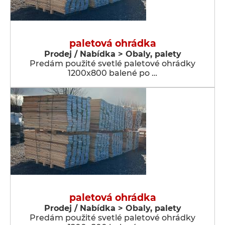
paletová ohrádka
Prodej / Nabídka > Obaly, palety
Predám použité svetlé paletové ohrádky
1200x800 balené po …
paletová ohrádka
Prodej / Nabídka > Obaly, palety
Predám použité svetlé paletové ohrádky