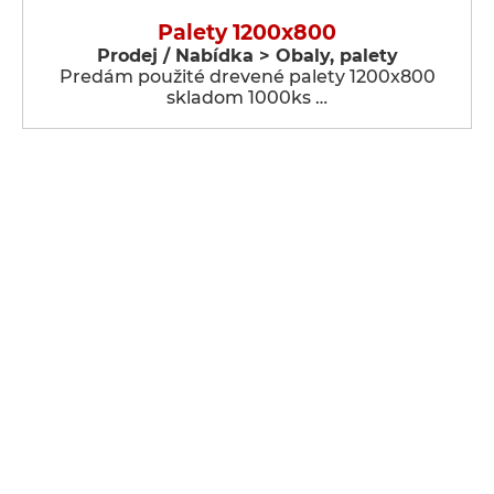
Palety 1200x800
Prodej / Nabídka > Obaly, palety
Predám použité drevené palety 1200x800
skladom 1000ks …