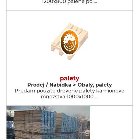
1200x800 balené po …
palety
Prodej / Nabídka > Obaly, palety
Predam použite drevené palety kamionove
množstva 1000x1000 …