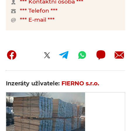
*** Kontaktní osoba ***
*** Telefon ***
*** E-mail ***
Inzeráty uživatele:
FIERNO s.r.o.