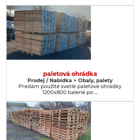
paletová ohrádka
Prodej / Nabídka > Obaly, palety
Predám použité svetlé paletové ohrádky
1200x800 balené po …