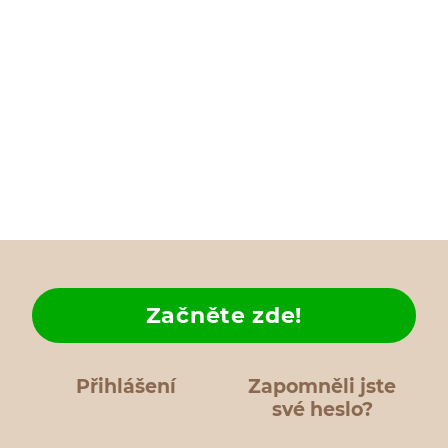
Začněte zde!
Přihlášení
Zapomněli jste
své heslo?