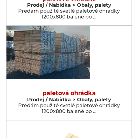
Prodej / Nabídka > Obaly, palety
Predám použité svetlé paletové ohrádky
1200x800 balené po …
paletová ohrádka
Prodej / Nabídka > Obaly, palety
Predám použité svetlé paletové ohrádky
1200x800 balené po …