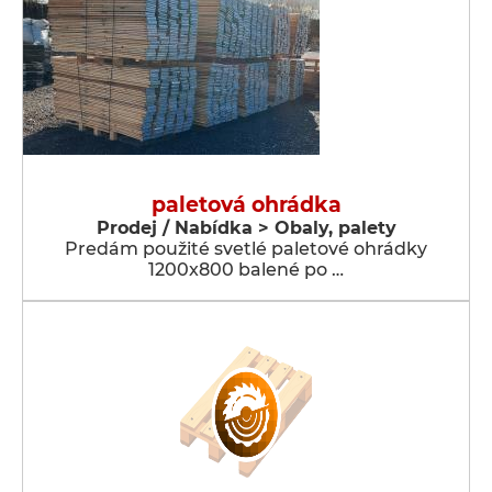
paletová ohrádka
Prodej / Nabídka > Obaly, palety
Predám použité svetlé paletové ohrádky
1200x800 balené po …