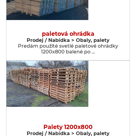
paletová ohrádka
Prodej / Nabídka > Obaly, palety
Predám použité svetlé paletové ohrádky
1200x800 balené po …
Palety 1200x800
Prodej / Nabídka > Obaly, palety