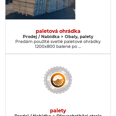
paletová ohrádka
Prodej / Nabídka > Obaly, palety
Predám použité svetlé paletové ohrádky
1200x800 balené po …
palety