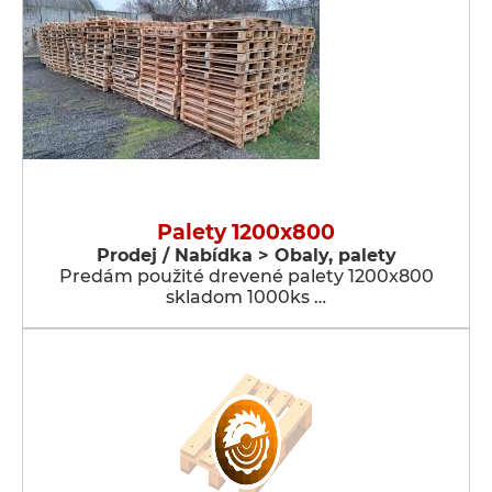
Palety 1200x800
Prodej / Nabídka > Obaly, palety
Predám použité drevené palety 1200x800
skladom 1000ks …