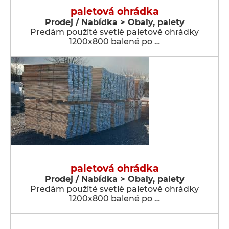
paletová ohrádka
Prodej / Nabídka > Obaly, palety
Predám použité svetlé paletové ohrádky
1200x800 balené po …
paletová ohrádka
Prodej / Nabídka > Obaly, palety
Predám použité svetlé paletové ohrádky
1200x800 balené po …