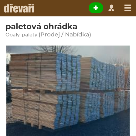
paletová ohrádka
(Prodej / Nabídka)
Obaly, palety