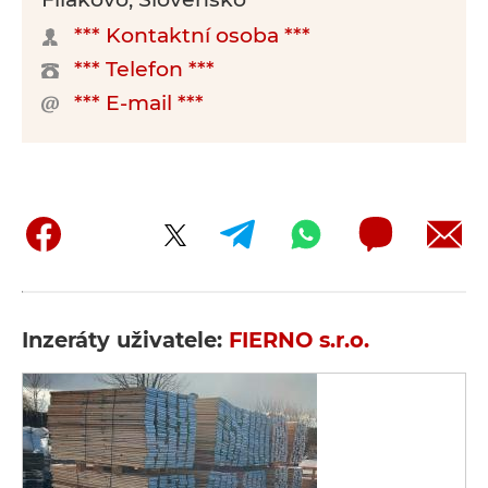
*** Kontaktní osoba ***
*** Telefon ***
*** E-mail ***
Inzeráty uživatele:
FIERNO s.r.o.