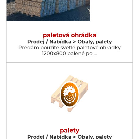
paletová ohrádka
Prodej / Nabídka > Obaly, palety
Predám použité svetlé paletové ohrádky
1200x800 balené po …
palety
Prodej / Nabídka > Obaly, palety