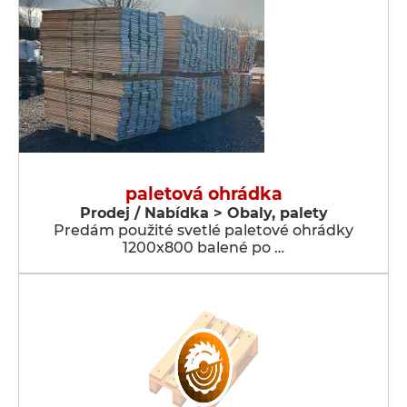
paletová ohrádka
Prodej / Nabídka > Obaly, palety
Predám použité svetlé paletové ohrádky
1200x800 balené po …