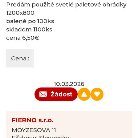
Predám použité svetlé paletové ohrádky
1200x800
balené po 100ks
skladom 1100ks
cena 6,50€
Cena :
10.03.2026
Žádost
FIERNO s.r.o.
MOYZESOVA 11
Fiľakovo, Slovensko