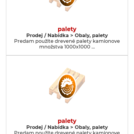
palety
Prodej / Nabídka > Obaly, palety
Predam použite drevené palety kamionove
množstva 1000x1000 …
palety
Prodej / Nabídka > Obaly, palety
Predam použite drevené palety kamionove