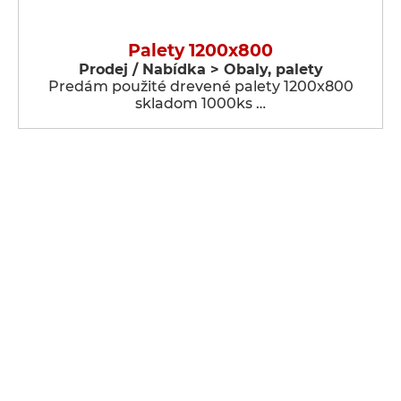
Palety 1200x800
Prodej / Nabídka > Obaly, palety
Predám použité drevené palety 1200x800
skladom 1000ks …