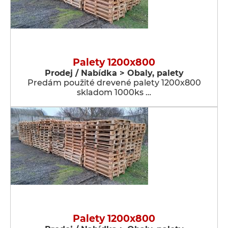
Palety 1200x800
Prodej / Nabídka > Obaly, palety
Predám použité drevené palety 1200x800
skladom 1000ks …
Palety 1200x800