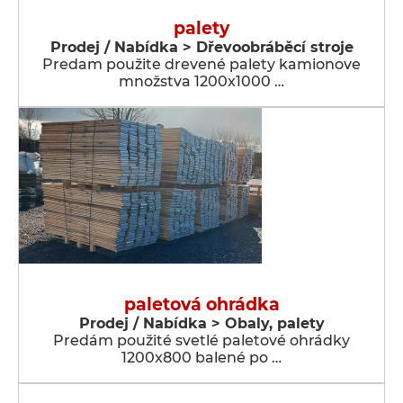
palety
Prodej / Nabídka > Dřevoobráběcí stroje
Predam použite drevené palety kamionove
množstva 1200x1000 …
paletová ohrádka
Prodej / Nabídka > Obaly, palety
Predám použité svetlé paletové ohrádky
1200x800 balené po …