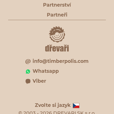
Partnerství
Partneři
info@timberpolis.com
Whatsapp
Viber
Zvolte si jazyk
© 2003 - 2026 DREVARI.SK s.r.o.