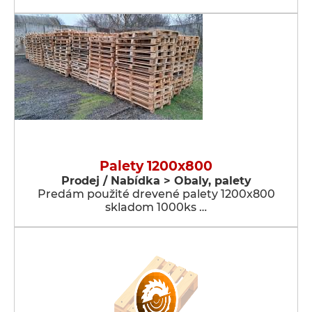
Palety 1200x800
Prodej / Nabídka > Obaly, palety
Predám použité drevené palety 1200x800
skladom 1000ks …