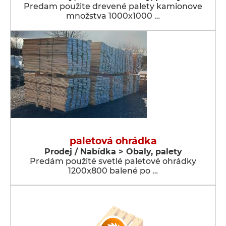
Predam použite drevené palety kamionove
množstva 1000x1000 …
paletová ohrádka
Prodej / Nabídka > Obaly, palety
Predám použité svetlé paletové ohrádky
1200x800 balené po …