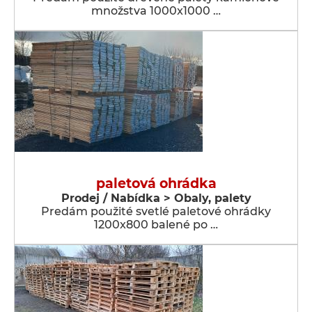
množstva 1000x1000 …
paletová ohrádka
Prodej / Nabídka > Obaly, palety
Predám použité svetlé paletové ohrádky
1200x800 balené po …