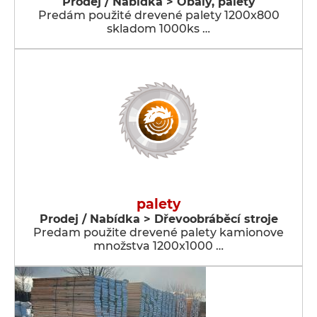
Prodej / Nabídka > Obaly, palety
Predám použité drevené palety 1200x800
skladom 1000ks …
palety
Prodej / Nabídka > Dřevoobráběcí stroje
Predam použite drevené palety kamionove
množstva 1200x1000 …