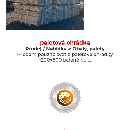
paletová ohrádka
Prodej / Nabídka > Obaly, palety
Predám použité svetlé paletové ohrádky
1200x800 balené po …