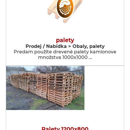
palety
Prodej / Nabídka > Obaly, palety
Predam použite drevené palety kamionove
množstva 1000x1000 …
Palety 1200x800