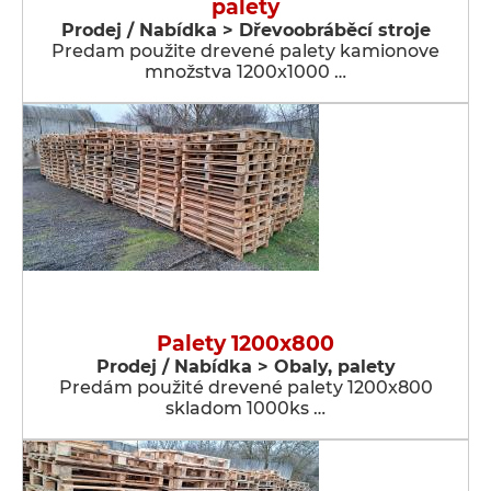
palety
Prodej / Nabídka > Dřevoobráběcí stroje
Predam použite drevené palety kamionove
množstva 1200x1000 …
Palety 1200x800
Prodej / Nabídka > Obaly, palety
Predám použité drevené palety 1200x800
skladom 1000ks …