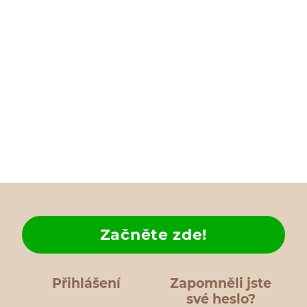
Začněte zde!
Přihlášení
Zapomněli jste
své heslo?