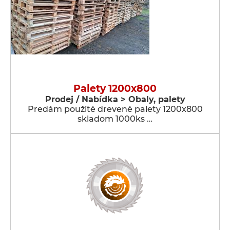
Palety 1200x800
Prodej / Nabídka > Obaly, palety
Predám použité drevené palety 1200x800
skladom 1000ks …