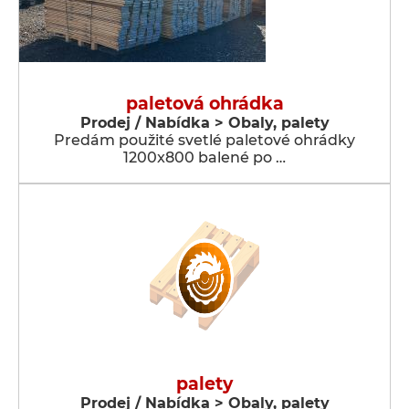
paletová ohrádka
Prodej / Nabídka > Obaly, palety
Predám použité svetlé paletové ohrádky
1200x800 balené po …
palety
Prodej / Nabídka > Obaly, palety