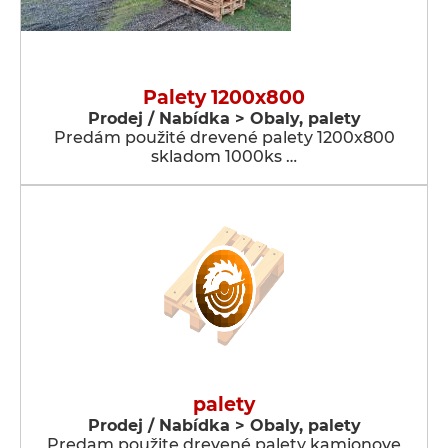
Palety 1200x800
Prodej / Nabídka > Obaly, palety
Predám použité drevené palety 1200x800
skladom 1000ks …
palety
Prodej / Nabídka > Obaly, palety
Predam použite drevené palety kamionove