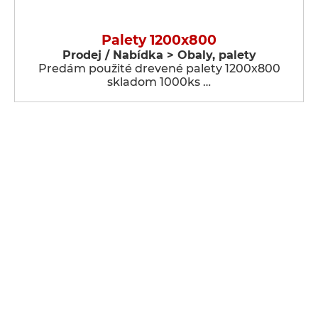
Palety 1200x800
Prodej / Nabídka > Obaly, palety
Predám použité drevené palety 1200x800
skladom 1000ks …