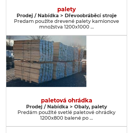
palety
Prodej / Nabídka > Dřevoobráběcí stroje
Predam použite drevené palety kamionove
množstva 1200x1000 …
paletová ohrádka
Prodej / Nabídka > Obaly, palety
Predám použité svetlé paletové ohrádky
1200x800 balené po …