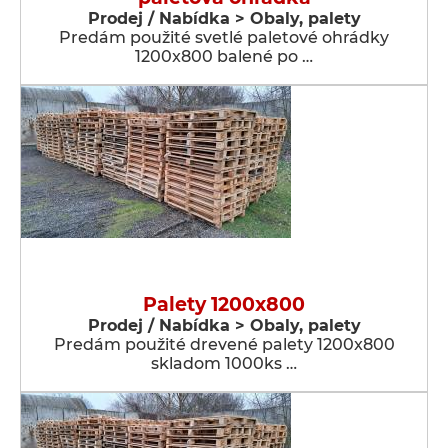
Prodej / Nabídka > Obaly, palety
Predám použité svetlé paletové ohrádky
1200x800 balené po …
Palety 1200x800
Prodej / Nabídka > Obaly, palety
Predám použité drevené palety 1200x800
skladom 1000ks …