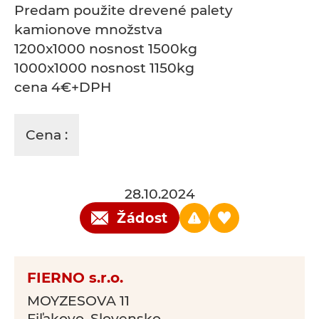
Predam použite drevené palety
kamionove množstva
1200x1000 nosnost 1500kg
1000x1000 nosnost 1150kg
cena 4€+DPH
Cena :
28.10.2024
Žádost
FIERNO s.r.o.
MOYZESOVA 11
Fiľakovo, Slovensko