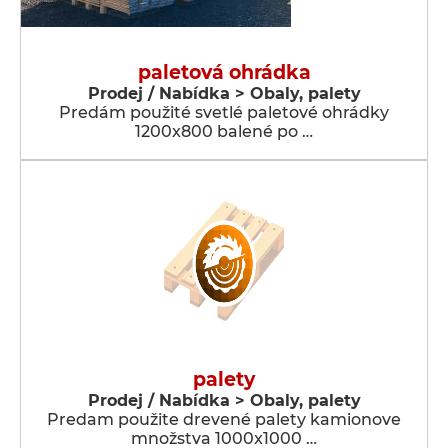
paletová ohrádka
Prodej / Nabídka > Obaly, palety
Predám použité svetlé paletové ohrádky
1200x800 balené po …
palety
Prodej / Nabídka > Obaly, palety
Predam použite drevené palety kamionove
množstva 1000x1000 …