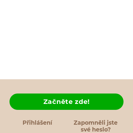
Začněte zde!
Přihlášení
Zapomněli jste
své heslo?