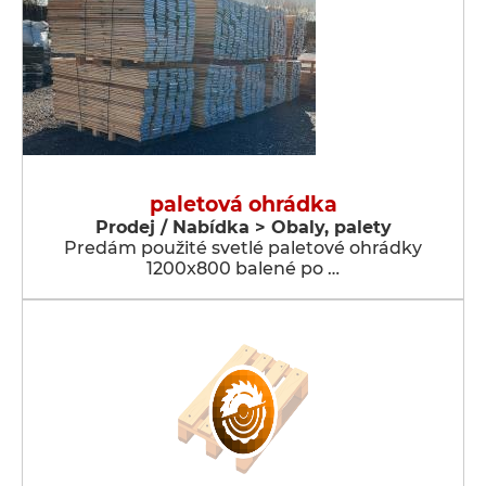
paletová ohrádka
Prodej / Nabídka > Obaly, palety
Predám použité svetlé paletové ohrádky
1200x800 balené po …