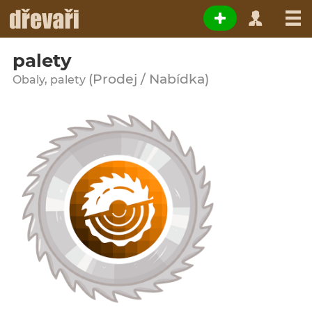
palety
(Prodej / Nabídka)
Obaly, palety