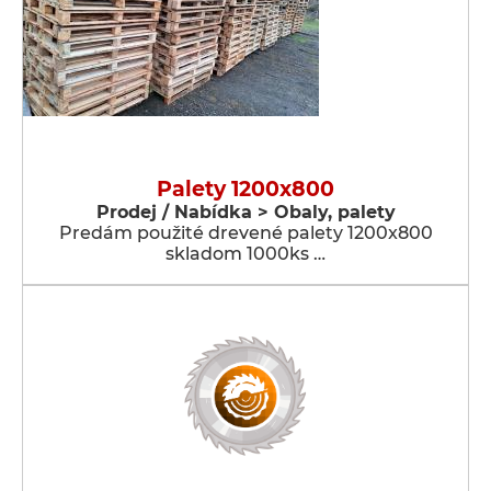
Palety 1200x800
Prodej / Nabídka > Obaly, palety
Predám použité drevené palety 1200x800
skladom 1000ks …