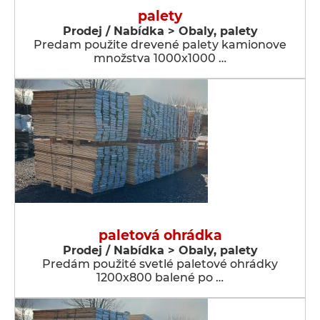
palety
Prodej / Nabídka > Obaly, palety
Predam použite drevené palety kamionove
množstva 1000x1000 …
paletová ohrádka
Prodej / Nabídka > Obaly, palety
Predám použité svetlé paletové ohrádky
1200x800 balené po …