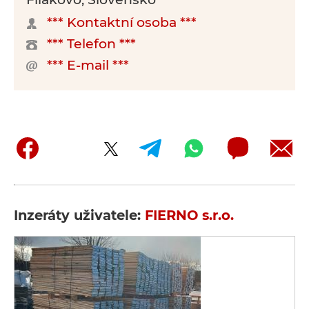
*** Kontaktní osoba ***
*** Telefon ***
*** E-mail ***
Inzeráty uživatele:
FIERNO s.r.o.