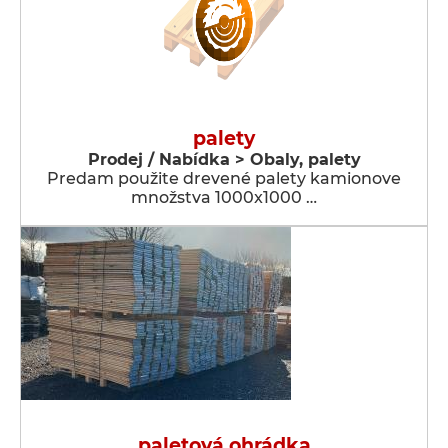
palety
Prodej / Nabídka > Obaly, palety
Predam použite drevené palety kamionove
množstva 1000x1000 …
paletová ohrádka