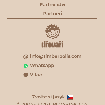
Partnerství
Partneři
info@timberpolis.com
Whatsapp
Viber
Zvolte si jazyk
© 2003 - 2026 DREVARI.SK s.r.o.