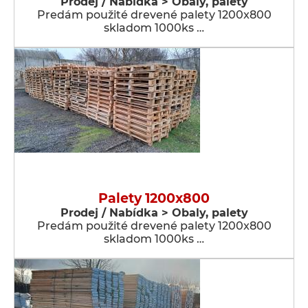
Prodej / Nabídka > Obaly, palety
Predám použité drevené palety 1200x800
skladom 1000ks …
Palety 1200x800
Prodej / Nabídka > Obaly, palety
Predám použité drevené palety 1200x800
skladom 1000ks …