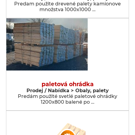
Predam použite drevené palety kamionove
množstva 1000x1000 …
paletová ohrádka
Prodej / Nabídka > Obaly, palety
Predám použité svetlé paletové ohrádky
1200x800 balené po …