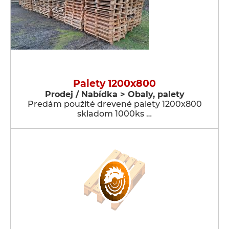
Palety 1200x800
Prodej / Nabídka > Obaly, palety
Predám použité drevené palety 1200x800
skladom 1000ks …