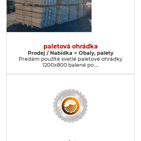
paletová ohrádka
Prodej / Nabídka > Obaly, palety
Predám použité svetlé paletové ohrádky
1200x800 balené po …