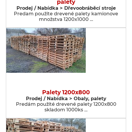
palety
Prodej / Nabídka > Dřevoobráběcí stroje
Predam použite drevené palety kamionove
množstva 1200x1000 …
Palety 1200x800
Prodej / Nabídka > Obaly, palety
Predám použité drevené palety 1200x800
skladom 1000ks …