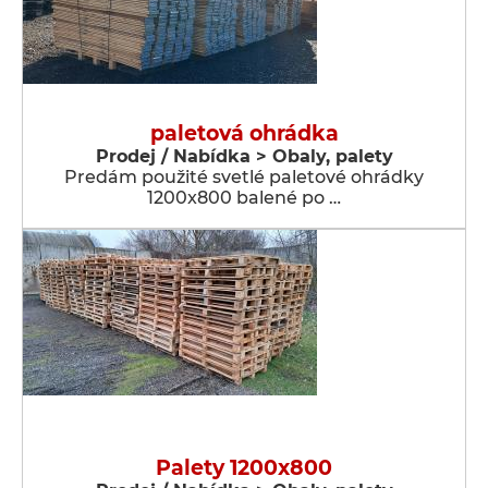
paletová ohrádka
Prodej / Nabídka > Obaly, palety
Predám použité svetlé paletové ohrádky
1200x800 balené po …
Palety 1200x800