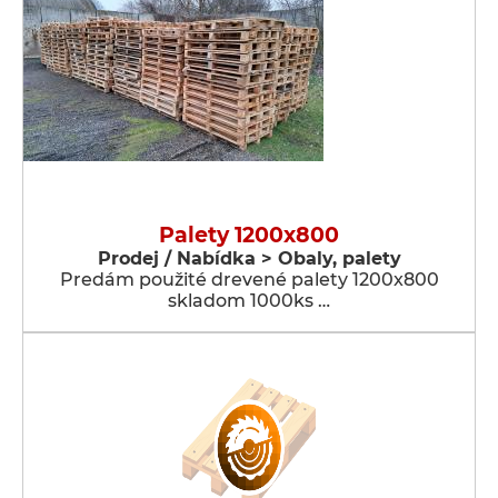
Palety 1200x800
Prodej / Nabídka > Obaly, palety
Predám použité drevené palety 1200x800
skladom 1000ks …