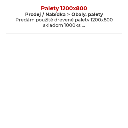
Palety 1200x800
Prodej / Nabídka > Obaly, palety
Predám použité drevené palety 1200x800
skladom 1000ks …