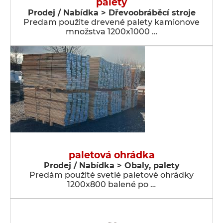
palety
Prodej / Nabídka > Dřevoobráběcí stroje
Predam použite drevené palety kamionove
množstva 1200x1000 …
paletová ohrádka
Prodej / Nabídka > Obaly, palety
Predám použité svetlé paletové ohrádky
1200x800 balené po …