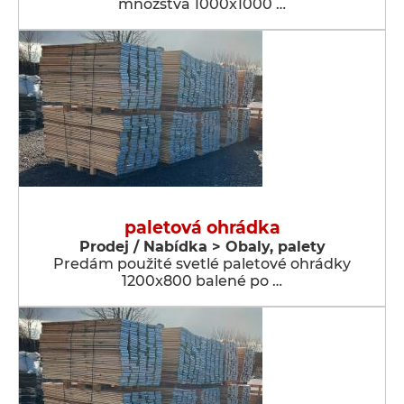
množstva 1000x1000 …
paletová ohrádka
Prodej / Nabídka > Obaly, palety
Predám použité svetlé paletové ohrádky
1200x800 balené po …