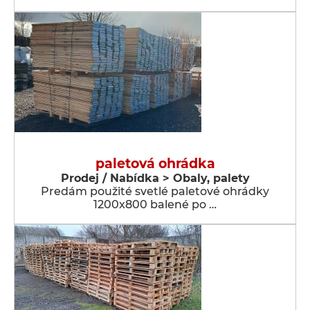
paletová ohrádka
Prodej / Nabídka > Obaly, palety
Predám použité svetlé paletové ohrádky
1200x800 balené po …