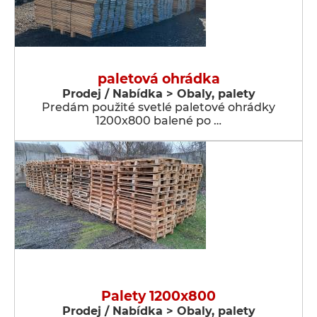
paletová ohrádka
Prodej / Nabídka > Obaly, palety
Predám použité svetlé paletové ohrádky
1200x800 balené po …
Palety 1200x800
Prodej / Nabídka > Obaly, palety