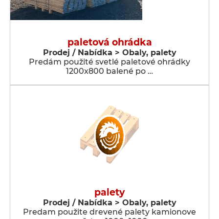
paletová ohrádka
Prodej / Nabídka > Obaly, palety
Predám použité svetlé paletové ohrádky
1200x800 balené po …
palety
Prodej / Nabídka > Obaly, palety
Predam použite drevené palety kamionove