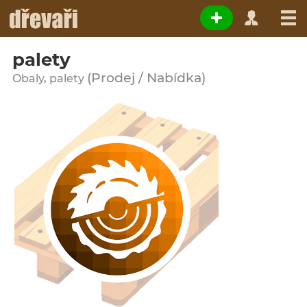
palety
(Prodej / Nabídka)
Obaly, palety