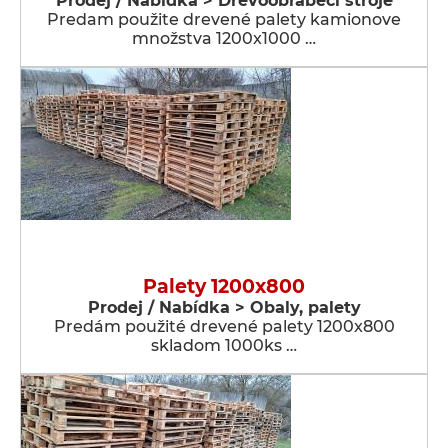
Prodej / Nabídka > Dřevoobráběcí stroje
Predam použite drevené palety kamionove
množstva 1200x1000 …
Palety 1200x800
Prodej / Nabídka > Obaly, palety
Predám použité drevené palety 1200x800
skladom 1000ks …