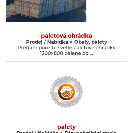
paletová ohrádka
Prodej / Nabídka > Obaly, palety
Predám použité svetlé paletové ohrádky
1200x800 balené po …
palety