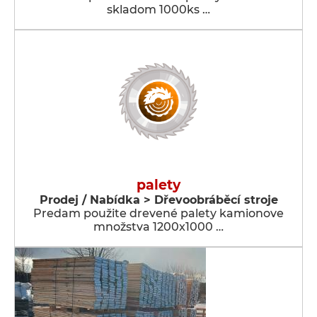
skladom 1000ks …
palety
Prodej / Nabídka > Dřevoobráběcí stroje
Predam použite drevené palety kamionove
množstva 1200x1000 …