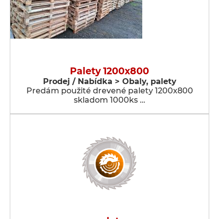
Palety 1200x800
Prodej / Nabídka > Obaly, palety
Predám použité drevené palety 1200x800
skladom 1000ks …