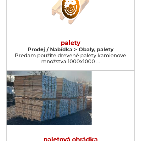
palety
Prodej / Nabídka > Obaly, palety
Predam použite drevené palety kamionove
množstva 1000x1000 …
paletová ohrádka