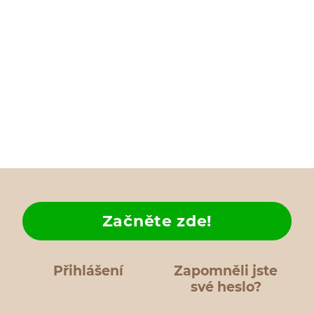
Začněte zde!
Přihlášení
Zapomněli jste
své heslo?