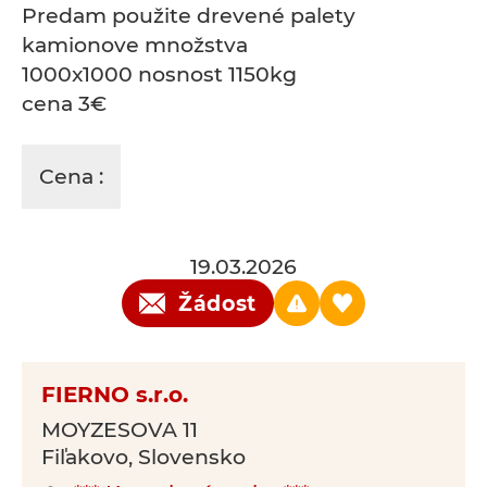
Predam použite drevené palety
kamionove množstva
1000x1000 nosnost 1150kg
cena 3€
Cena :
19.03.2026
Žádost
FIERNO s.r.o.
MOYZESOVA 11
Fiľakovo, Slovensko