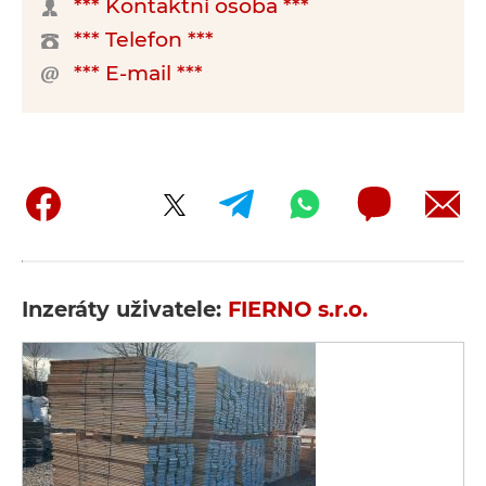
*** Kontaktní osoba ***
*** Telefon ***
*** E-mail ***
Inzeráty uživatele:
FIERNO s.r.o.