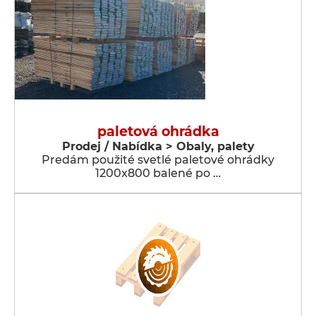
paletová ohrádka
Prodej / Nabídka > Obaly, palety
Predám použité svetlé paletové ohrádky
1200x800 balené po …