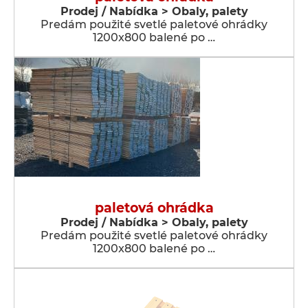
Prodej / Nabídka > Obaly, palety
Predám použité svetlé paletové ohrádky
1200x800 balené po …
paletová ohrádka
Prodej / Nabídka > Obaly, palety
Predám použité svetlé paletové ohrádky
1200x800 balené po …