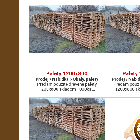
Palety 1200x800
Palety
Prodej / Nabídka > Obaly, palety
Prodej / Nabíd
Predám použité drevené palety
Predám použi
1200x800 skladom 1000ks …
1200x800 sk