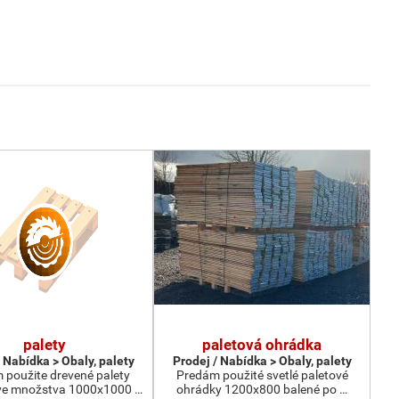
palety
paletová ohrádka
 Nabídka > Obaly, palety
Prodej / Nabídka > Obaly, palety
 použite drevené palety
Predám použité svetlé paletové
e množstva 1000x1000 …
ohrádky 1200x800 balené po …