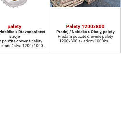
palety
Palety 1200x800
 Nabídka > Dřevoobráběcí
Prodej / Nabídka > Obaly, palety
stroje
Predám použité drevené palety
 použite drevené palety
1200x800 skladom 1000ks …
e množstva 1200x1000 …