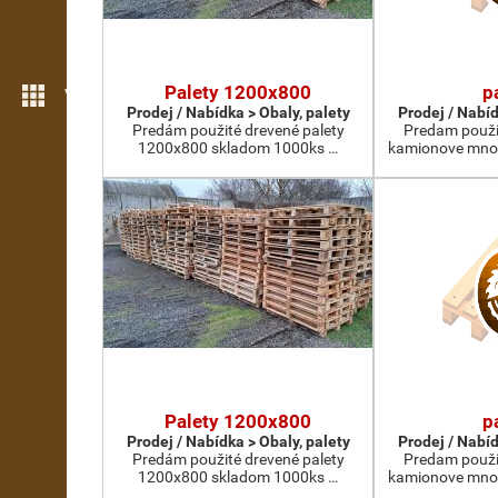
Palety 1200x800
p
Více možností
Prodej / Nabídka > Obaly, palety
Prodej / Nabíd
Predám použité drevené palety
Predam použi
1200x800 skladom 1000ks …
kamionove mno
Palety 1200x800
p
Prodej / Nabídka > Obaly, palety
Prodej / Nabíd
Predám použité drevené palety
Predam použi
1200x800 skladom 1000ks …
kamionove mno