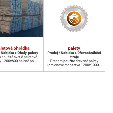
letová ohrádka
palety
 Nabídka > Obaly, palety
Prodej / Nabídka > Dřevoobráběcí
použité svetlé paletové
stroje
y 1200x800 balené po …
Predam použite drevené palety
kamionove množstva 1200x1000 …