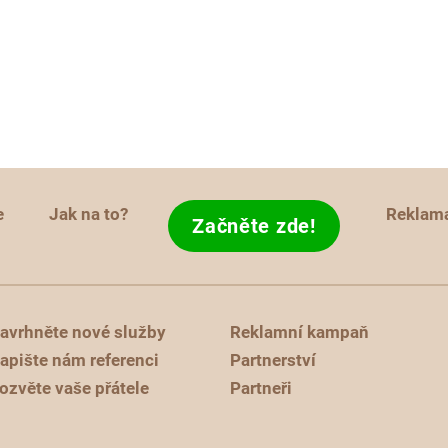
e
Jak na to?
Reklam
Začněte zde!
avrhněte nové služby
Reklamní kampaň
apište nám referenci
Partnerství
ozvěte vaše přátele
Partneři