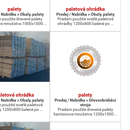
palety
paletová ohrádka
 Nabídka > Obaly, palety
Prodej / Nabídka > Obaly, palety
 použite drevené palety
Predám použité svetlé paletové
e množstva 1000x1000 …
ohrádky 1200x800 balené po …
letová ohrádka
palety
 Nabídka > Obaly, palety
Prodej / Nabídka > Dřevoobráběcí
použité svetlé paletové
stroje
y 1200x800 balené po …
Predam použite drevené palety
kamionove množstva 1200x1000 …