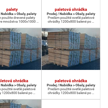
palety
paletová ohrádka
 Nabídka > Obaly, palety
Prodej / Nabídka > Obaly, palety
 použite drevené palety
Predám použité svetlé paletové
e množstva 1000x1000 …
ohrádky 1200x800 balené po …
letová ohrádka
paletová ohrádka
 Nabídka > Obaly, palety
Prodej / Nabídka > Obaly, palety
použité svetlé paletové
Predám použité svetlé paletové
y 1200x800 balené po …
ohrádky 1200x800 balené po …