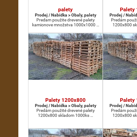
palety
Palety
Prodej / Nabídka > Obaly, palety
Prodej / Nabíd
Predam použite drevené palety
Predám použi
kamionove množstva 1000x1000 …
1200x800 sk
Palety 1200x800
Palety
Prodej / Nabídka > Obaly, palety
Prodej / Nabíd
Predám použité drevené palety
Predám použi
1200x800 skladom 1000ks …
1200x800 sk