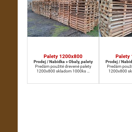
Palety 1200x800
Palety
Prodej / Nabídka > Obaly, palety
Prodej / Nabíd
Predám použité drevené palety
Predám použi
1200x800 skladom 1000ks …
1200x800 sk