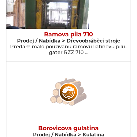
Ramova pila 710
Prodej / Nabídka > Dřevoobráběcí stroje
Predám málo používanú rámovú liatinovú pílu-
gater RZZ 710 …
Borovicova gulatina
Prodej / Nabídka > Kulatina