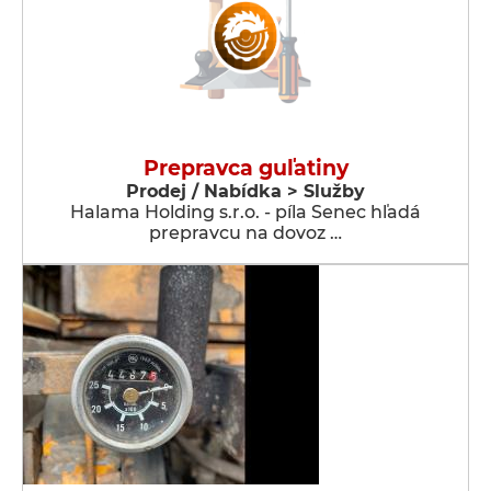
Prepravca guľatiny
Prodej / Nabídka > Služby
Halama Holding s.r.o. - píla Senec hľadá
prepravcu na dovoz …