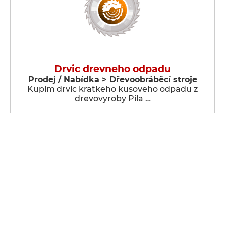
Drvic drevneho odpadu
Prodej / Nabídka > Dřevoobráběcí stroje
Kupim drvic kratkeho kusoveho odpadu z
drevovyroby Pila …