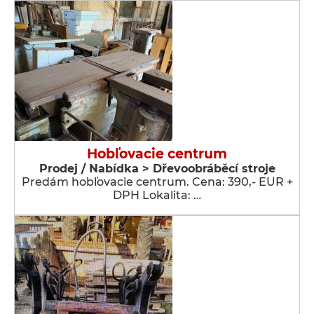
Hobľovacie centrum
Prodej / Nabídka > Dřevoobráběcí stroje
Predám hobľovacie centrum. Cena: 390,- EUR +
DPH Lokalita: …