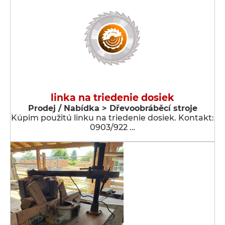
linka na triedenie dosiek
Prodej / Nabídka > Dřevoobráběcí stroje
Kúpim použitú linku na triedenie dosiek. Kontakt:
0903/922 …