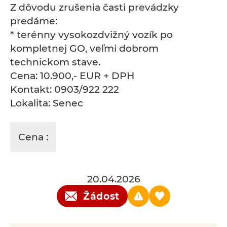
Z dôvodu zrušenia časti prevádzky
predáme:
* terénny vysokozdvižný vozík po
kompletnej GO, veľmi dobrom
technickom stave.
Cena: 10.900,- EUR + DPH
Kontakt: 0903/922 222
Lokalita: Senec
Cena :
20.04.2026
Žádost