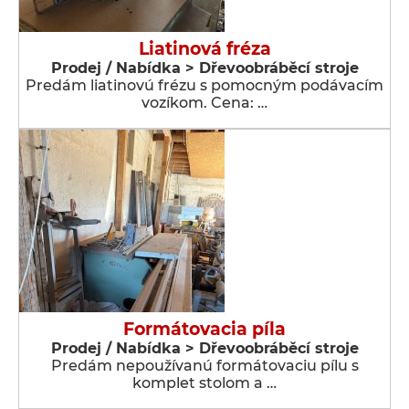
Liatinová fréza
Prodej / Nabídka > Dřevoobráběcí stroje
Predám liatinovú frézu s pomocným podávacím
vozíkom. Cena: …
Formátovacia píla
Prodej / Nabídka > Dřevoobráběcí stroje
Predám nepoužívanú formátovaciu pílu s
komplet stolom a …