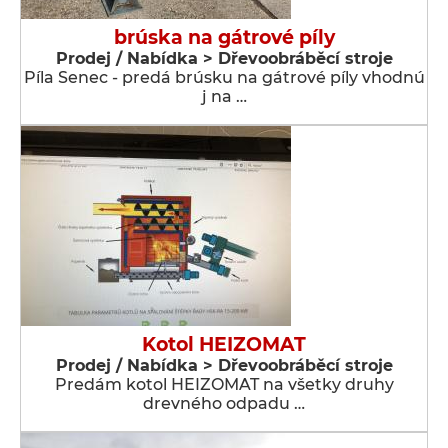
brúska na gátrové píly
Prodej / Nabídka > Dřevoobráběcí stroje
Píla Senec - predá brúsku na gátrové píly vhodnú
j na …
Kotol HEIZOMAT
Prodej / Nabídka > Dřevoobráběcí stroje
Predám kotol HEIZOMAT na všetky druhy
drevného odpadu …