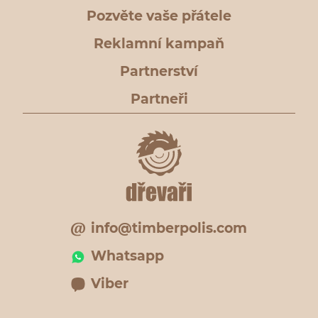
Pozvěte vaše přátele
Reklamní kampaň
Partnerství
Partneři
info@timberpolis.com
Whatsapp
Viber