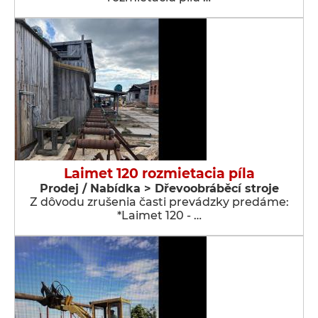
Laimet 120 rozmietacia píla
Prodej / Nabídka > Dřevoobráběcí stroje
Z dôvodu zrušenia časti prevádzky predáme:
*Laimet 120 - …