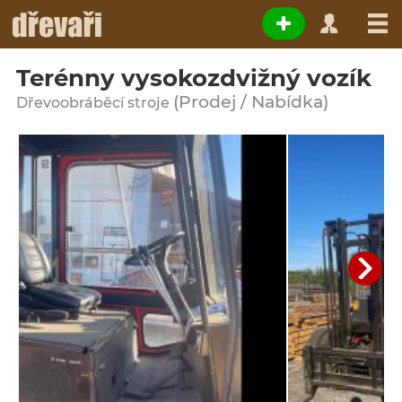
Terénny vysokozdvižný vozík
(Prodej / Nabídka)
Dřevoobráběcí stroje