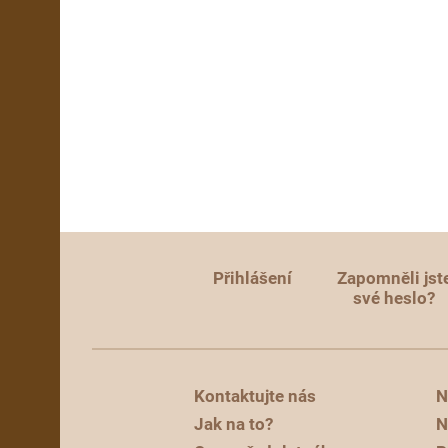
Přihlášení
Zapomněli jst
své heslo?
Kontaktujte nás
N
Jak na to?
N