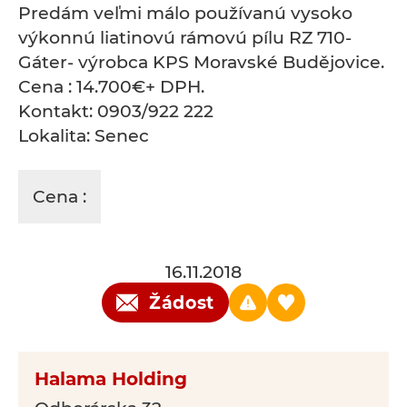
Predám veľmi málo používanú vysoko
výkonnú liatinovú rámovú pílu RZ 710-
Gáter- výrobca KPS Moravské Budějovice.
Cena : 14.700€+ DPH.
Kontakt: 0903/922 222
Lokalita: Senec
Cena :
16.11.2018
Žádost
Halama Holding