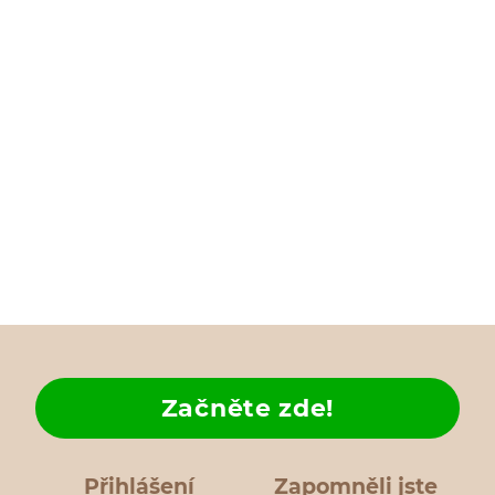
Začněte zde!
Přihlášení
Zapomněli jste