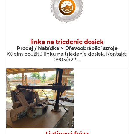
linka na triedenie dosiek
Prodej / Nabídka > Dřevoobráběcí stroje
Kúpim použitú linku na triedenie dosiek. Kontakt:
0903/922 …
Liatinová fréza