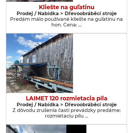
Kliešte na guľatinu
Prodej / Nabídka > Dřevoobráběcí stroje
Predám málo používané kliešte na guľatinu na
hon. Cena: …
LAIMET 120 rozmietacia píla
Prodej / Nabídka > Dřevoobráběcí stroje
Z dôvodu zrušenia časti prevádzky predáme:
rozmietaciu pílu …