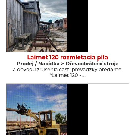
Laimet 120 rozmietacia píla
Prodej / Nabídka > Dřevoobráběcí stroje
Z dôvodu zrušenia časti prevádzky predáme:
*Laimet 120 - …