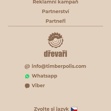
Reklamní kampaň
Partnerství
Partneři
info@timberpolis.com
Whatsapp
Viber
Zvolte si jazyk