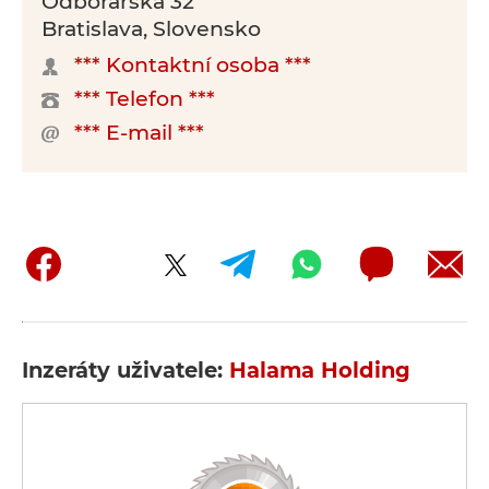
Odborárska 32
Bratislava, Slovensko
*** Kontaktní osoba ***
*** Telefon ***
*** E-mail ***
Inzeráty uživatele:
Halama Holding