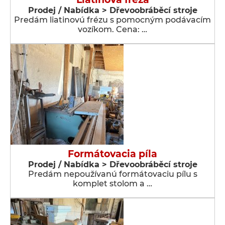
Prodej / Nabídka > Dřevoobráběcí stroje
Predám liatinovú frézu s pomocným podávacím
vozíkom. Cena: …
Formátovacia píla
Prodej / Nabídka > Dřevoobráběcí stroje
Predám nepoužívanú formátovaciu pílu s
komplet stolom a …