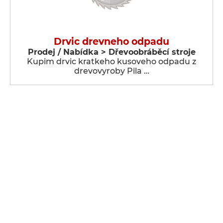
Drvic drevneho odpadu
Prodej / Nabídka > Dřevoobráběcí stroje
Kupim drvic kratkeho kusoveho odpadu z
drevovyroby Pila …