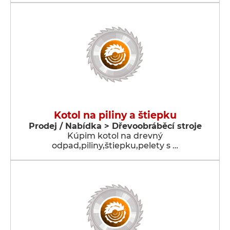
Kotol na piliny a štiepku
Prodej / Nabídka > Dřevoobráběcí stroje
Kúpim kotol na drevný
odpad,piliny,štiepku,pelety s …