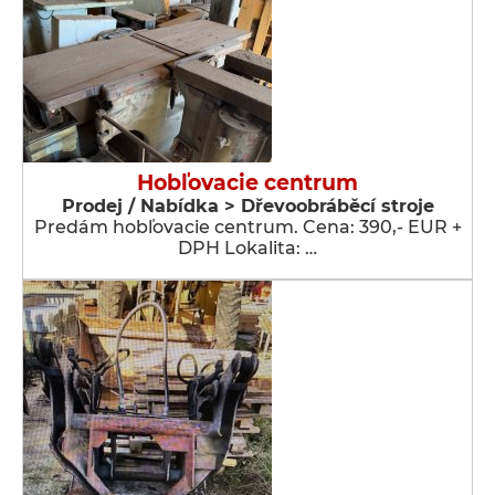
Hobľovacie centrum
Prodej / Nabídka > Dřevoobráběcí stroje
Predám hobľovacie centrum. Cena: 390,- EUR +
DPH Lokalita: …