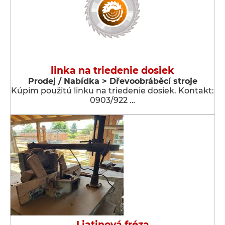
linka na triedenie dosiek
Prodej / Nabídka > Dřevoobráběcí stroje
Kúpim použitú linku na triedenie dosiek. Kontakt:
0903/922 …
Liatinová fréza