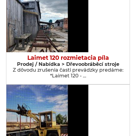
Laimet 120 rozmietacia píla
Prodej / Nabídka > Dřevoobráběcí stroje
Z dôvodu zrušenia časti prevádzky predáme:
*Laimet 120 - …