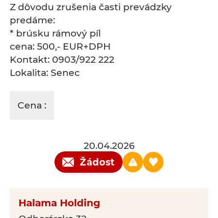
Z dôvodu zrušenia časti prevádzky
predáme:
* brúsku rámový píl
cena: 500,- EUR+DPH
Kontakt: 0903/922 222
Lokalita: Senec
Cena :
20.04.2026
Žádost
Halama Holding