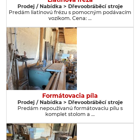
Prodej / Nabídka > Dřevoobráběcí stroje
Predám liatinovú frézu s pomocným podávacím
vozíkom. Cena: …
Formátovacia píla
Prodej / Nabídka > Dřevoobráběcí stroje
Predám nepoužívanú formátovaciu pílu s
komplet stolom a …