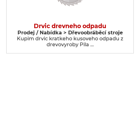
Drvic drevneho odpadu
Prodej / Nabídka > Dřevoobráběcí stroje
Kupim drvic kratkeho kusoveho odpadu z
drevovyroby Pila …