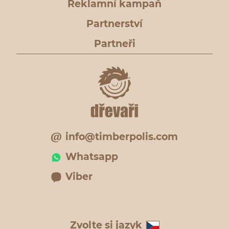
Reklamní kampaň
Partnerství
Partneři
info@timberpolis.com
Whatsapp
Viber
Zvolte si jazyk