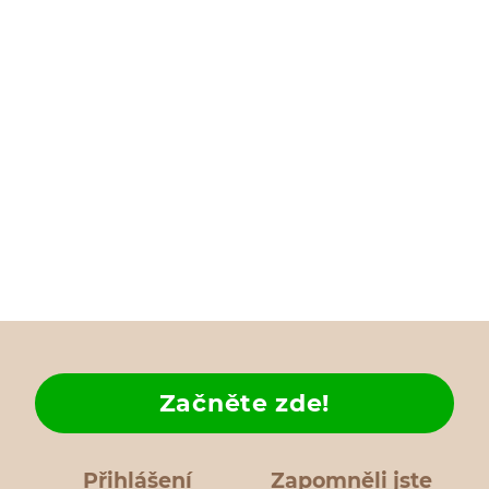
Začněte zde!
Přihlášení
Zapomněli jste