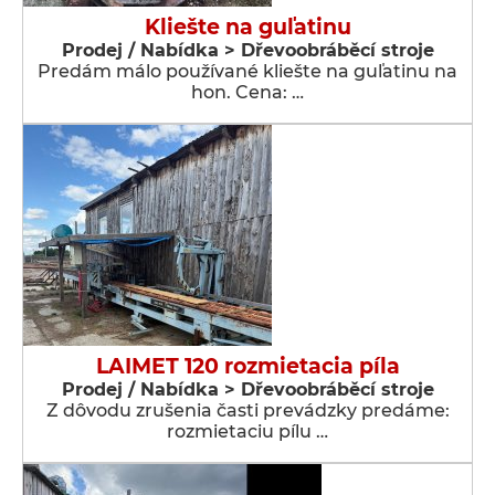
Kliešte na guľatinu
Prodej / Nabídka > Dřevoobráběcí stroje
Predám málo používané kliešte na guľatinu na
hon. Cena: …
LAIMET 120 rozmietacia píla
Prodej / Nabídka > Dřevoobráběcí stroje
Z dôvodu zrušenia časti prevádzky predáme:
rozmietaciu pílu …