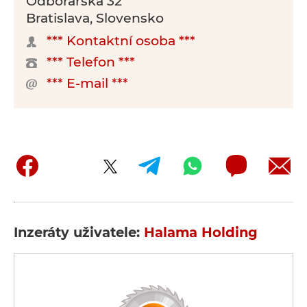
Odborárska 32
Bratislava, Slovensko
*** Kontaktní osoba ***
*** Telefon ***
*** E-mail ***
Inzeráty uživatele:
Halama Holding