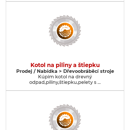
Kotol na piliny a štiepku
Prodej / Nabídka > Dřevoobráběcí stroje
Kúpim kotol na drevný
odpad,piliny,štiepku,pelety s …