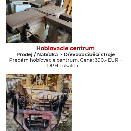
Hobľovacie centrum
Prodej / Nabídka > Dřevoobráběcí stroje
Predám hobľovacie centrum. Cena: 390,- EUR +
DPH Lokalita: …