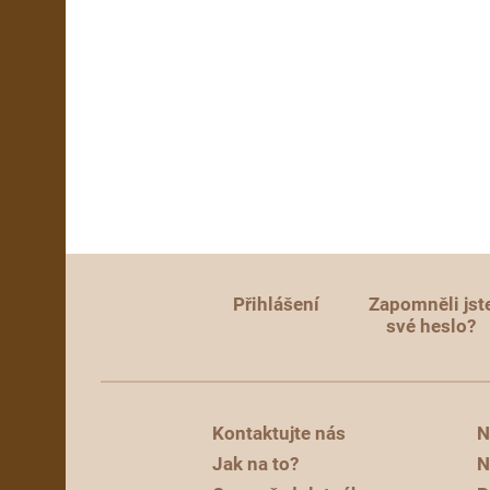
Přihlášení
Zapomněli jst
své heslo?
Kontaktujte nás
N
Jak na to?
N