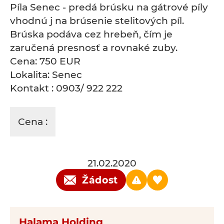
Píla Senec - predá brúsku na gátrové píly
vhodnú j na brúsenie stelitových píl.
Brúska podáva cez hrebeň, čím je
zaručená presnosť a rovnaké zuby.
Cena: 750 EUR
Lokalita: Senec
Kontakt : 0903/ 922 222
Cena :
21.02.2020
Žádost
Halama Holding