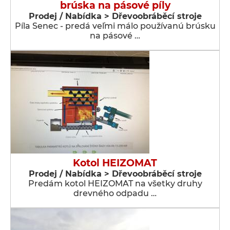
brúska na pásové píly
Prodej / Nabídka > Dřevoobráběcí stroje
Píla Senec - predá veľmi málo používanú brúsku
na pásové …
Kotol HEIZOMAT
Prodej / Nabídka > Dřevoobráběcí stroje
Predám kotol HEIZOMAT na všetky druhy
drevného odpadu …