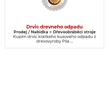
Drvic drevneho odpadu
Prodej / Nabídka > Dřevoobráběcí stroje
Kupim drvic kratkeho kusoveho odpadu z
drevovyroby Pila …