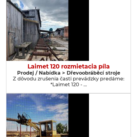
Laimet 120 rozmietacia píla
Prodej / Nabídka > Dřevoobráběcí stroje
Z dôvodu zrušenia časti prevádzky predáme:
*Laimet 120 - …