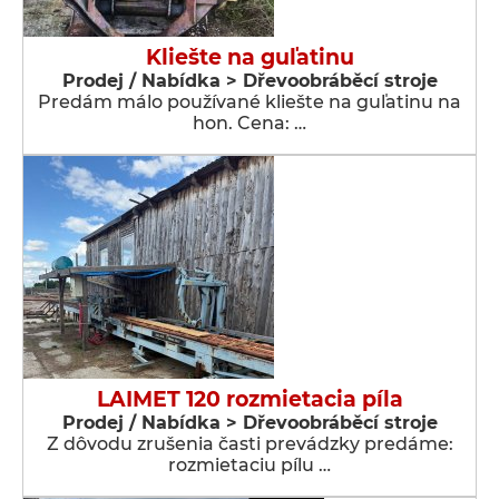
Kliešte na guľatinu
Prodej / Nabídka > Dřevoobráběcí stroje
Predám málo používané kliešte na guľatinu na
hon. Cena: …
LAIMET 120 rozmietacia píla
Prodej / Nabídka > Dřevoobráběcí stroje
Z dôvodu zrušenia časti prevádzky predáme:
rozmietaciu pílu …