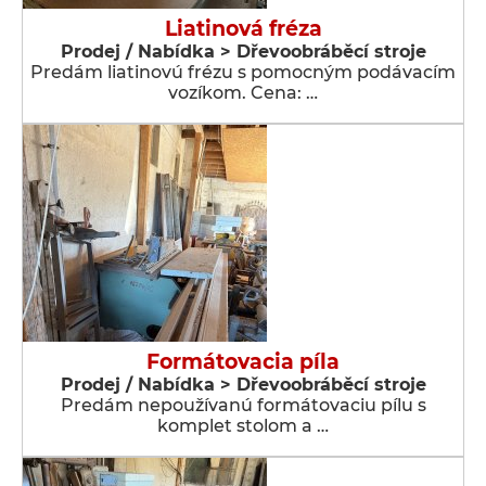
Liatinová fréza
Prodej / Nabídka > Dřevoobráběcí stroje
Predám liatinovú frézu s pomocným podávacím
vozíkom. Cena: …
Formátovacia píla
Prodej / Nabídka > Dřevoobráběcí stroje
Predám nepoužívanú formátovaciu pílu s
komplet stolom a …