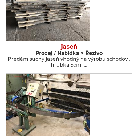
jaseň
Prodej / Nabídka > Řezivo
Predám suchý jaseň vhodný na výrobu schodov ,
hrúbka 5cm, …