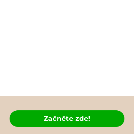
Začněte zde!