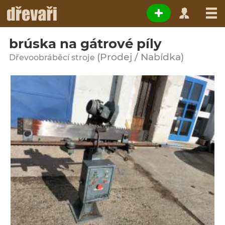
brúska na gátrové píly
(Prodej / Nabídka)
Dřevoobráběcí stroje