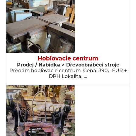
Hobľovacie centrum
Prodej / Nabídka > Dřevoobráběcí stroje
Predám hobľovacie centrum. Cena: 390,- EUR +
DPH Lokalita: …