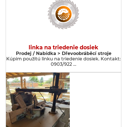
linka na triedenie dosiek
Prodej / Nabídka > Dřevoobráběcí stroje
Kúpim použitú linku na triedenie dosiek. Kontakt:
0903/922 …