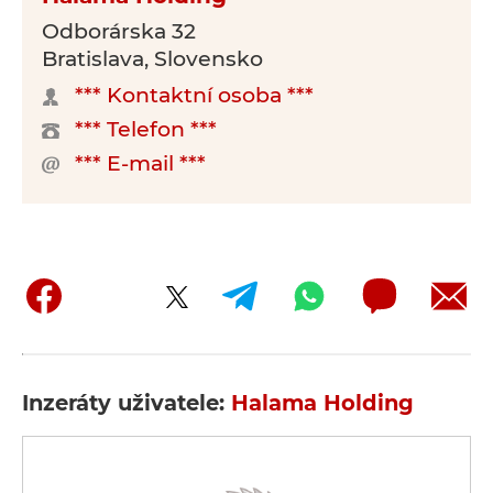
Odborárska 32
Bratislava, Slovensko
*** Kontaktní osoba ***
*** Telefon ***
*** E-mail ***
Inzeráty uživatele:
Halama Holding