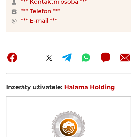
*** Kontaktní osoba ***
*** Telefon ***
*** E-mail ***
Inzeráty uživatele:
Halama Holding