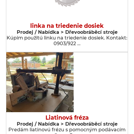
linka na triedenie dosiek
Prodej / Nabídka > Dřevoobráběcí stroje
Kúpim použitú linku na triedenie dosiek. Kontakt:
0903/922 …
Liatinová fréza
Prodej / Nabídka > Dřevoobráběcí stroje
Predám liatinovú frézu s pomocným podávacím