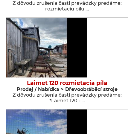
Z dôvodu zrušenia časti prevádzky predáme:
rozmietaciu pílu …
Laimet 120 rozmietacia píla
Prodej / Nabídka > Dřevoobráběcí stroje
Z dôvodu zrušenia časti prevádzky predáme:
*Laimet 120 - …