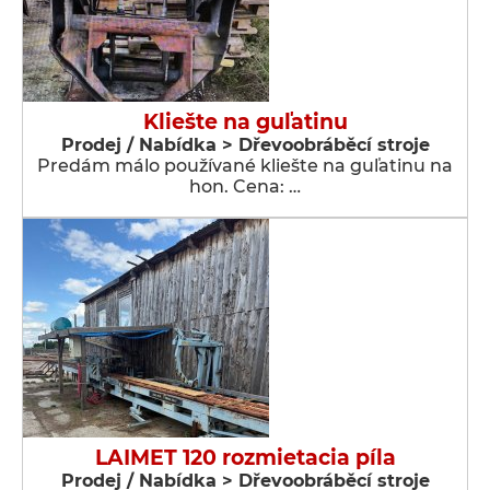
Kliešte na guľatinu
Prodej / Nabídka > Dřevoobráběcí stroje
Predám málo používané kliešte na guľatinu na
hon. Cena: …
LAIMET 120 rozmietacia píla
Prodej / Nabídka > Dřevoobráběcí stroje