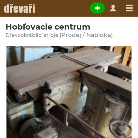
Hobľovacie centrum
(Prodej / Nabídka)
Dřevoobráběcí stroje