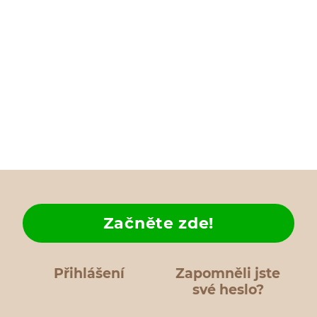
Začněte zde!
Přihlášení
Zapomněli jste
své heslo?