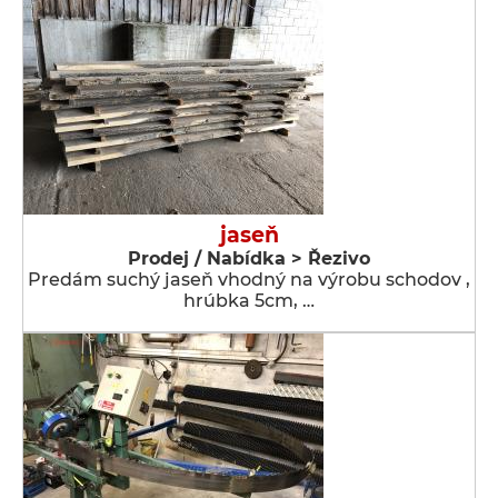
jaseň
Prodej / Nabídka > Řezivo
Predám suchý jaseň vhodný na výrobu schodov ,
hrúbka 5cm, …