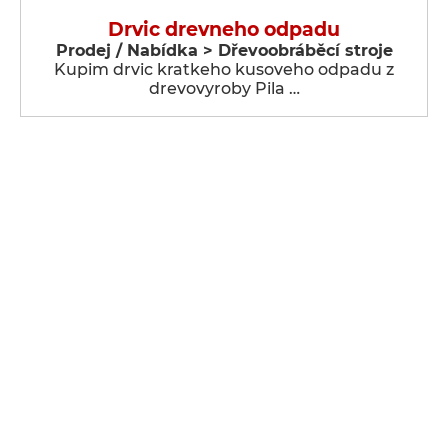
Drvic drevneho odpadu
Prodej / Nabídka > Dřevoobráběcí stroje
Kupim drvic kratkeho kusoveho odpadu z
drevovyroby Pila …