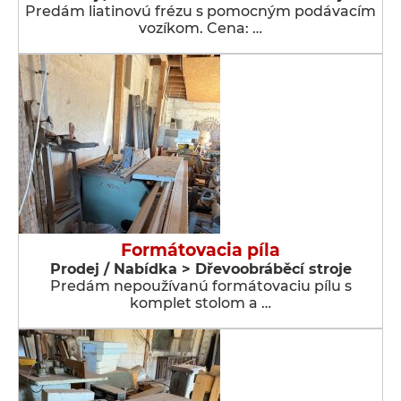
Predám liatinovú frézu s pomocným podávacím
vozíkom. Cena: …
Formátovacia píla
Prodej / Nabídka > Dřevoobráběcí stroje
Predám nepoužívanú formátovaciu pílu s
komplet stolom a …