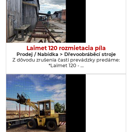
Laimet 120 rozmietacia píla
Prodej / Nabídka > Dřevoobráběcí stroje
Z dôvodu zrušenia časti prevádzky predáme:
*Laimet 120 - …