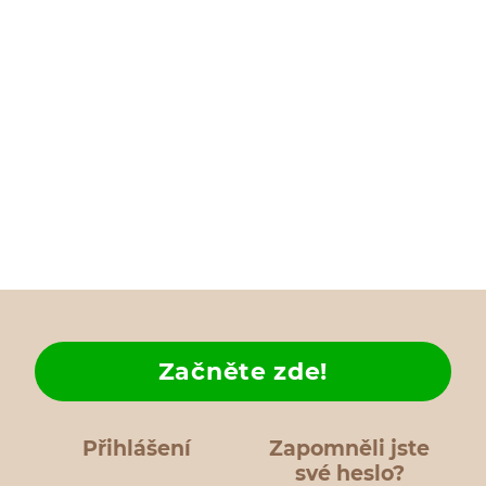
Začněte zde!
Přihlášení
Zapomněli jste
své heslo?