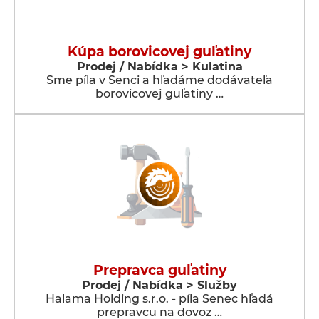
Kúpa borovicovej guľatiny
Prodej / Nabídka > Kulatina
Sme píla v Senci a hľadáme dodávateľa
borovicovej guľatiny …
Prepravca guľatiny
Prodej / Nabídka > Služby
Halama Holding s.r.o. - píla Senec hľadá
prepravcu na dovoz …