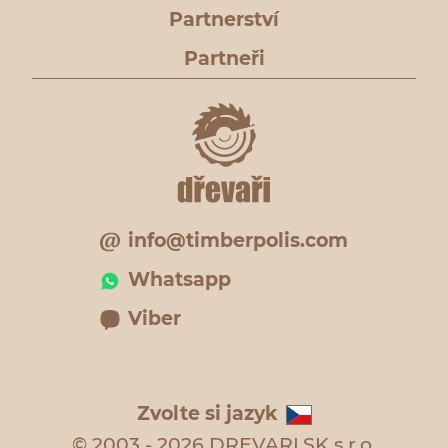
Partnerství
Partneři
info@timberpolis.com
Whatsapp
Viber
Zvolte si jazyk
© 2003 - 2026 DREVARI.SK s.r.o.