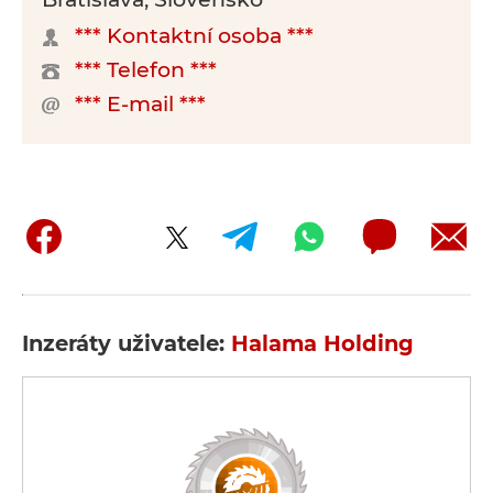
*** Kontaktní osoba ***
*** Telefon ***
*** E-mail ***
Inzeráty uživatele:
Halama Holding