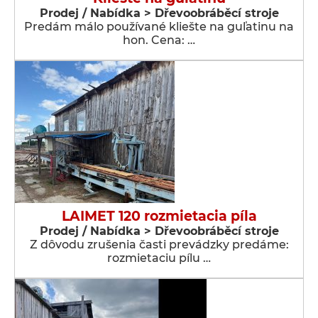
Prodej / Nabídka > Dřevoobráběcí stroje
Predám málo používané kliešte na guľatinu na
hon. Cena: …
LAIMET 120 rozmietacia píla
Prodej / Nabídka > Dřevoobráběcí stroje
Z dôvodu zrušenia časti prevádzky predáme:
rozmietaciu pílu …