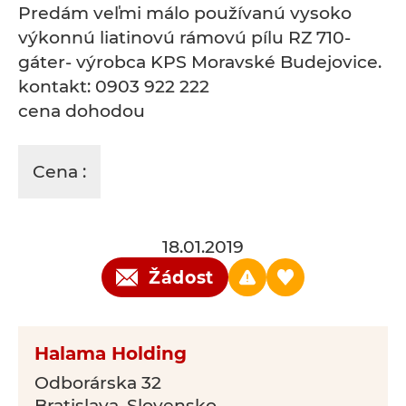
Predám veľmi málo používanú vysoko
výkonnú liatinovú rámovú pílu RZ 710-
gáter- výrobca KPS Moravské Budejovice.
kontakt: 0903 922 222
cena dohodou
Cena :
18.01.2019
Žádost
Halama Holding
Odborárska 32
Bratislava, Slovensko