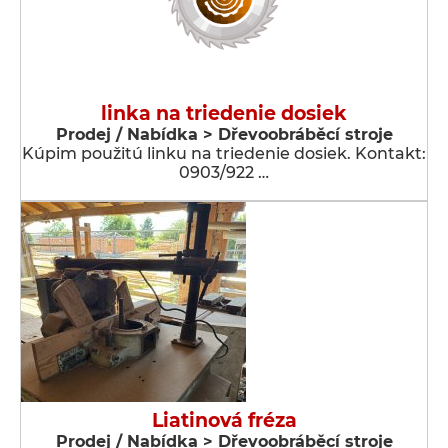
linka na triedenie dosiek
Prodej / Nabídka > Dřevoobráběcí stroje
Kúpim použitú linku na triedenie dosiek. Kontakt:
0903/922 …
Liatinová fréza
Prodej / Nabídka > Dřevoobráběcí stroje