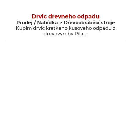
Drvic drevneho odpadu
Prodej / Nabídka > Dřevoobráběcí stroje
Kupim drvic kratkeho kusoveho odpadu z
drevovyroby Pila …