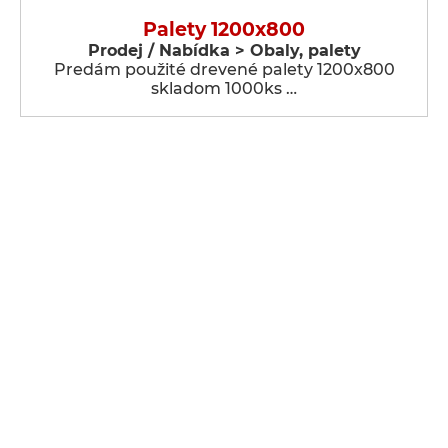
Palety 1200x800
Prodej / Nabídka > Obaly, palety
Predám použité drevené palety 1200x800
skladom 1000ks …