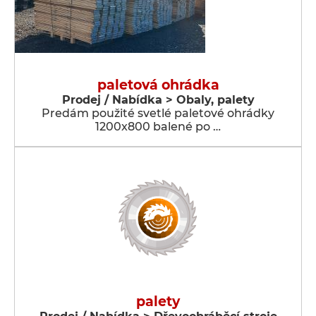
paletová ohrádka
Prodej / Nabídka > Obaly, palety
Predám použité svetlé paletové ohrádky
1200x800 balené po …
palety