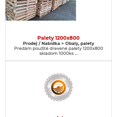
Palety 1200x800
Prodej / Nabídka > Obaly, palety
Predám použité drevené palety 1200x800
skladom 1000ks …