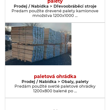
palety
Prodej / Nabídka > Dřevoobráběcí stroje
Predam použite drevené palety kamionove
množstva 1200x1000 …
paletová ohrádka
Prodej / Nabídka > Obaly, palety
Predám použité svetlé paletové ohrádky
1200x800 balené po …