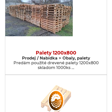
Palety 1200x800
Prodej / Nabídka > Obaly, palety
Predám použité drevené palety 1200x800
skladom 1000ks …