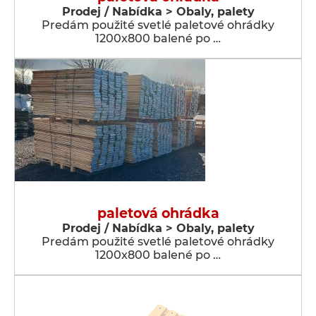
Prodej / Nabídka > Obaly, palety
Predám použité svetlé paletové ohrádky
1200x800 balené po …
paletová ohrádka
Prodej / Nabídka > Obaly, palety
Predám použité svetlé paletové ohrádky
1200x800 balené po …