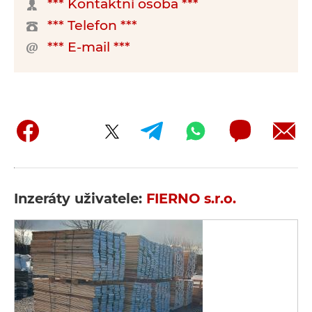
*** Kontaktní osoba ***
*** Telefon ***
*** E-mail ***
Inzeráty uživatele:
FIERNO s.r.o.