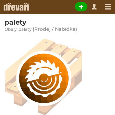
palety
(Prodej / Nabídka)
Obaly, palety