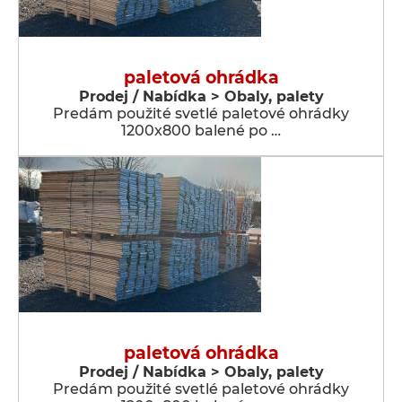
paletová ohrádka
Prodej / Nabídka > Obaly, palety
Predám použité svetlé paletové ohrádky
1200x800 balené po …
paletová ohrádka
Prodej / Nabídka > Obaly, palety
Predám použité svetlé paletové ohrádky