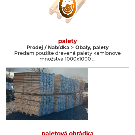
palety
Prodej / Nabídka > Obaly, palety
Predam použite drevené palety kamionove
množstva 1000x1000 …
paletová ohrádka