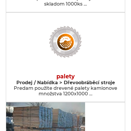
skladom 1000ks …
palety
Prodej / Nabídka > Dřevoobráběcí stroje
Predam použite drevené palety kamionove
množstva 1200x1000 …