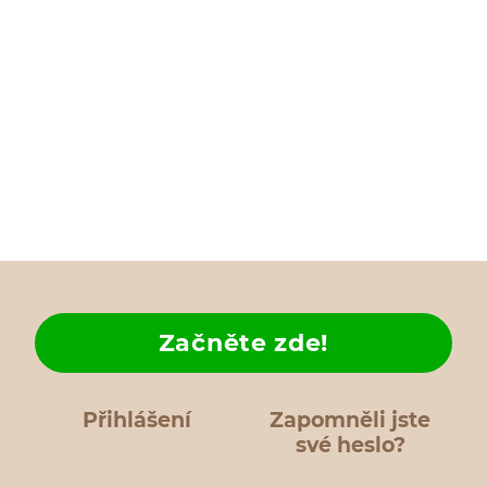
Začněte zde!
Přihlášení
Zapomněli jste
své heslo?