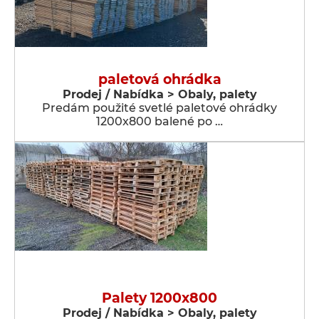
paletová ohrádka
Prodej / Nabídka > Obaly, palety
Predám použité svetlé paletové ohrádky
1200x800 balené po …
Palety 1200x800
Prodej / Nabídka > Obaly, palety