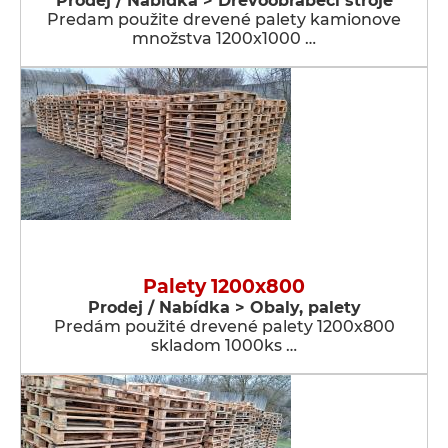
Prodej / Nabídka > Dřevoobráběcí stroje
Predam použite drevené palety kamionove
množstva 1200x1000 …
Palety 1200x800
Prodej / Nabídka > Obaly, palety
Predám použité drevené palety 1200x800
skladom 1000ks …