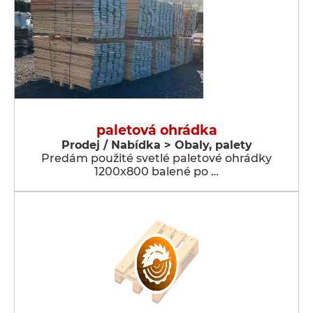
paletová ohrádka
Prodej / Nabídka > Obaly, palety
Predám použité svetlé paletové ohrádky
1200x800 balené po …