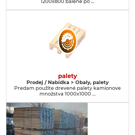
1200x800 balené po …
palety
Prodej / Nabídka > Obaly, palety
Predam použite drevené palety kamionove
množstva 1000x1000 …