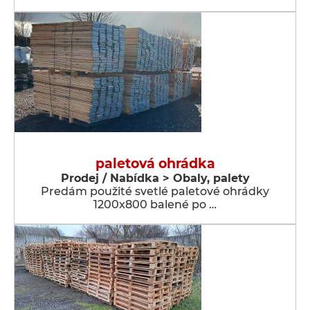
paletová ohrádka
Prodej / Nabídka > Obaly, palety
Predám použité svetlé paletové ohrádky
1200x800 balené po …