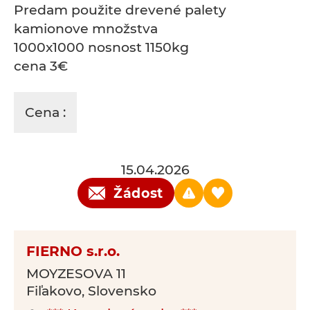
Predam použite drevené palety
kamionove množstva
1000x1000 nosnost 1150kg
cena 3€
Cena :
15.04.2026
Žádost
FIERNO s.r.o.
MOYZESOVA 11
Fiľakovo, Slovensko