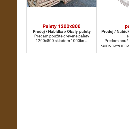
Palety 1200x800
p
Prodej / Nabídka > Obaly, palety
Prodej / Nabíd
Predám použité drevené palety
s
1200x800 skladom 1000ks …
Predam použi
kamionove mno