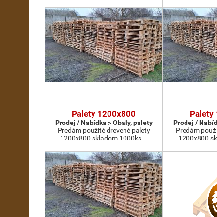
Palety 1200x800
Palety
Prodej / Nabídka > Obaly, palety
Prodej / Nabíd
Predám použité drevené palety
Predám použi
1200x800 skladom 1000ks …
1200x800 sk