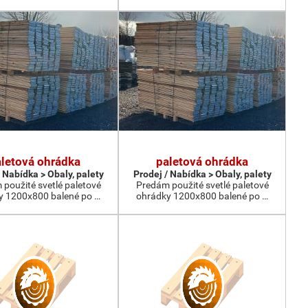
letová ohrádka
paletová ohrádka
 Nabídka > Obaly, palety
Prodej / Nabídka > Obaly, palety
použité svetlé paletové
Predám použité svetlé paletové
y 1200x800 balené po …
ohrádky 1200x800 balené po …