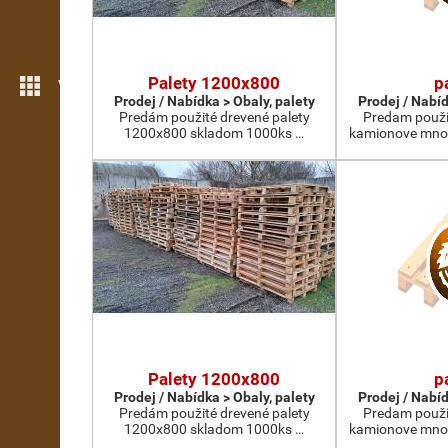
Palety 1200x800
p
Více možností
Prodej / Nabídka > Obaly, palety
Prodej / Nabíd
Predám použité drevené palety
Predam použi
1200x800 skladom 1000ks …
kamionove mno
Palety 1200x800
p
Prodej / Nabídka > Obaly, palety
Prodej / Nabíd
Predám použité drevené palety
Predam použi
1200x800 skladom 1000ks …
kamionove mno