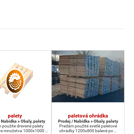
palety
paletová ohrádka
 Nabídka > Obaly, palety
Prodej / Nabídka > Obaly, palety
 použite drevené palety
Predám použité svetlé paletové
e množstva 1000x1000 …
ohrádky 1200x800 balené po …