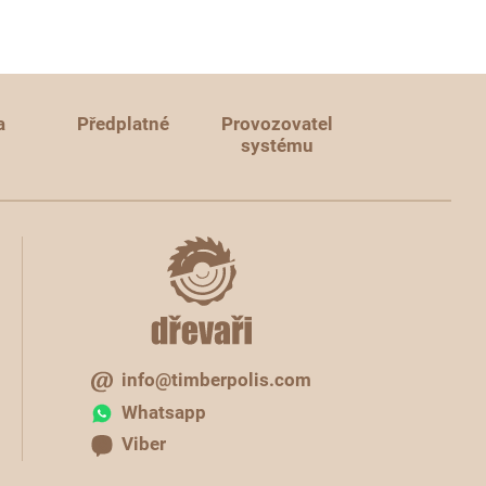
a
Předplatné
Provozovatel
systému
info@timberpolis.com
Whatsapp
Viber