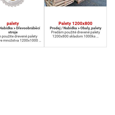
palety
Palety 1200x800
 Nabídka > Dřevoobráběcí
Prodej / Nabídka > Obaly, palety
stroje
Predám použité drevené palety
 použite drevené palety
1200x800 skladom 1000ks …
e množstva 1200x1000 …