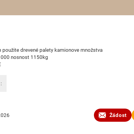
 použite drevené palety kamionove množstva
000 nosnost 1150kg
€
:
2026
Žádost