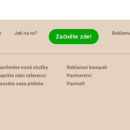
e
Jak na to?
Reklam
Začněte zde!
avrhněte nové služby
Reklamní kampaň
apište nám referenci
Partnerství
ozvěte vaše přátele
Partneři