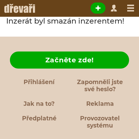
Inzerát byl smazán inzerentem!
Začněte zde!
Přihlášení
Zapomněli jste
své heslo?
Jak na to?
Reklama
Předplatné
Provozovatel
systému