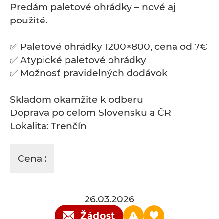
Predám paletové ohrádky – nové aj
použité.
✅ Paletové ohrádky 1200×800, cena od 7€
✅ Atypické paletové ohrádky
✅ Možnosť pravidelných dodávok
Skladom okamžite k odberu
Doprava po celom Slovensku a ČR
Lokalita: Trenčín
Cena :
26.03.2026
Žádost