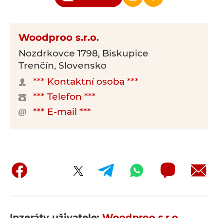
Woodproo s.r.o.
Nozdrkovce 1798, Biskupice
Trenčín, Slovensko
*** Kontaktní osoba ***
*** Telefon ***
*** E-mail ***
Inzeráty uživatele:
Woodproo s.r.o.