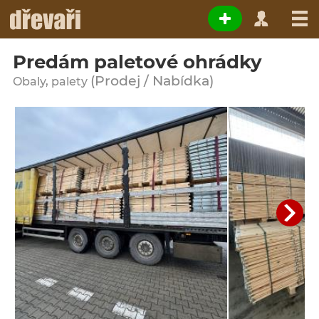
Predám paletové ohrádky
(Prodej / Nabídka)
Obaly, palety