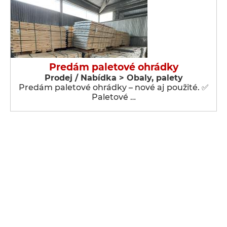
Predám paletové ohrádky
Prodej / Nabídka > Obaly, palety
Predám paletové ohrádky – nové aj použité. ✅
Paletové …