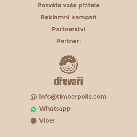
Pozvěte vaše přátele
Reklamní kampaň
Partnerství
Partneři
info@timberpolis.com
Whatsapp
Viber