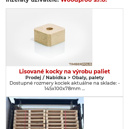
Lisované kocky na výrobu paliet
Prodej / Nabídka > Obaly, palety
Dostupné rozmery kociek aktuálne na sklade: -
145x100x78mm …