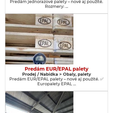
Predám jednorazové palety – nové aj použité.
Rozmery: …
Predám EUR/EPAL palety
Prodej / Nabídka > Obaly, palety
Predám EUR/EPAL palety – nové aj použité. ✅
Europalety EPAL …