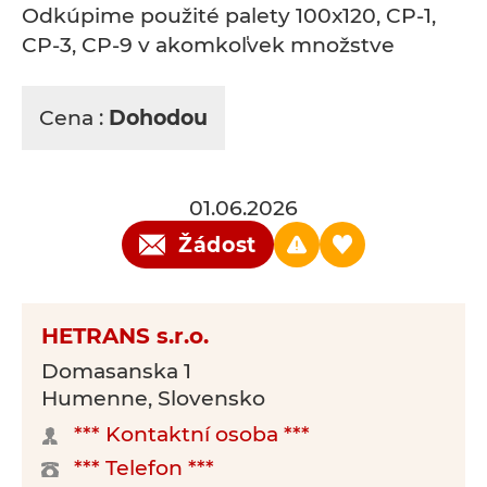
Odkúpime použité palety 100x120, CP-1,
CP-3, CP-9 v akomkoľvek množstve
Cena :
Dohodou
01.06.2026
Žádost
HETRANS s.r.o.
Domasanska 1
Humenne, Slovensko
*** Kontaktní osoba ***
*** Telefon ***