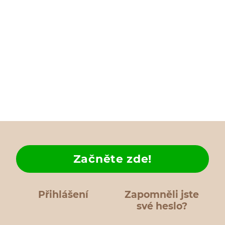
Začněte zde!
Přihlášení
Zapomněli jste
své heslo?