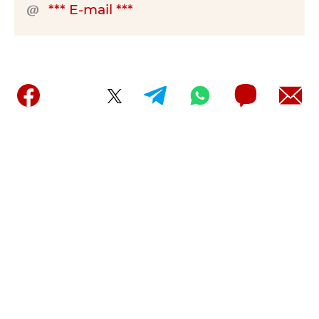
*** E-mail ***