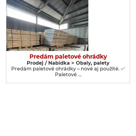
Predám paletové ohrádky
Prodej / Nabídka > Obaly, palety
Predám paletové ohrádky – nové aj použité. ✅
Paletové …