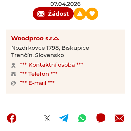
07.04.2026
Žádost
Woodproo s.r.o.
Nozdrkovce 1798, Biskupice
Trenčín, Slovensko
*** Kontaktní osoba ***
*** Telefon ***
*** E-mail ***