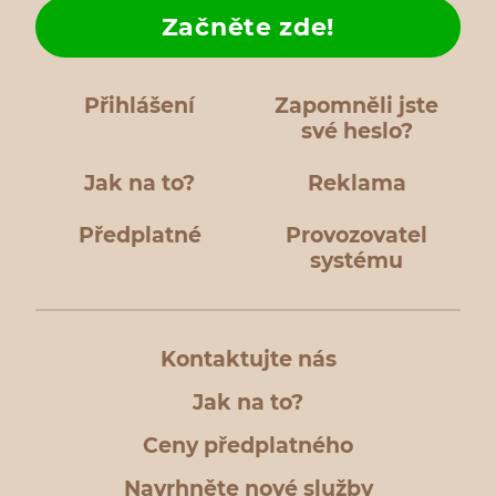
Začněte zde!
Přihlášení
Zapomněli jste
své heslo?
Jak na to?
Reklama
Předplatné
Provozovatel
systému
Kontaktujte nás
Jak na to?
Ceny předplatného
Navrhněte nové služby