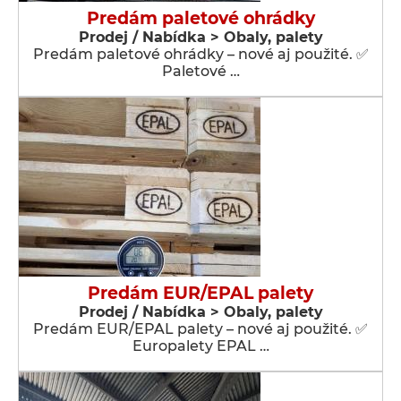
Predám paletové ohrádky
Prodej / Nabídka > Obaly, palety
Predám paletové ohrádky – nové aj použité. ✅
Paletové …
Predám EUR/EPAL palety
Prodej / Nabídka > Obaly, palety
Predám EUR/EPAL palety – nové aj použité. ✅
Europalety EPAL …