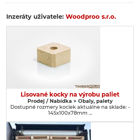
Inzeráty uživatele:
Woodproo s.r.o.
Lisované kocky na výrobu paliet
Prodej / Nabídka > Obaly, palety
Dostupné rozmery kociek aktuálne na sklade: -
145x100x78mm …