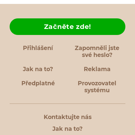
Začněte zde!
Přihlášení
Zapomněli jste
své heslo?
Jak na to?
Reklama
Předplatné
Provozovatel
systému
Kontaktujte nás
Jak na to?