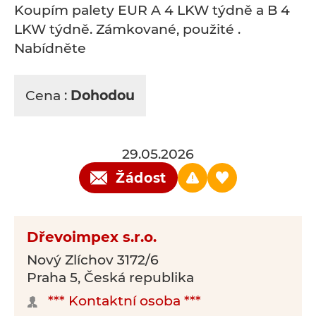
Koupím palety EUR A 4 LKW týdně a B 4
LKW týdně. Zámkované, použité .
Nabídněte
Cena :
Dohodou
29.05.2026
Žádost
Dřevoimpex s.r.o.
Nový Zlíchov 3172/6
Praha 5, Česká republika
*** Kontaktní osoba ***