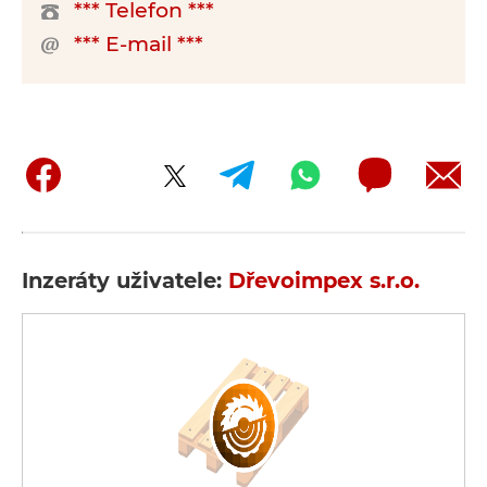
*** Telefon ***
*** E-mail ***
Inzeráty uživatele:
Dřevoimpex s.r.o.