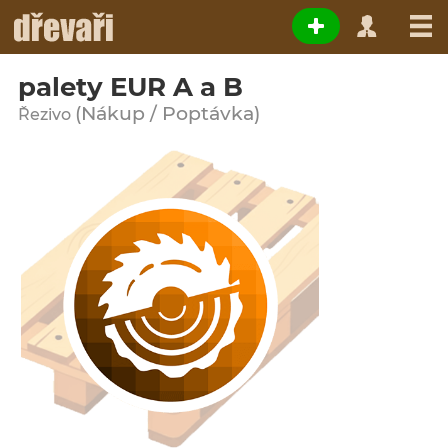
palety EUR A a B
(Nákup / Poptávka)
Řezivo