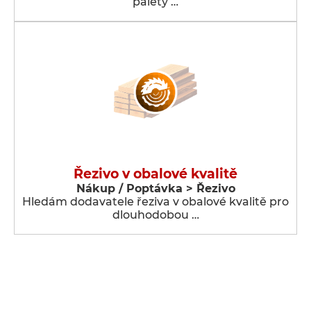
palety …
Řezivo v obalové kvalitě
Nákup / Poptávka > Řezivo
Hledám dodavatele řeziva v obalové kvalitě pro
dlouhodobou …