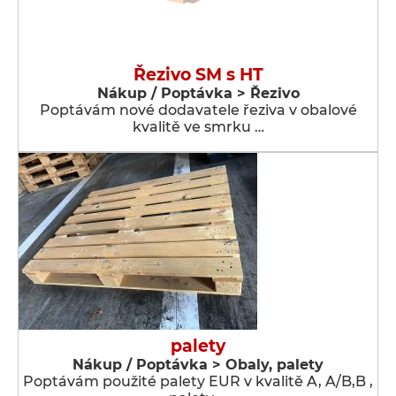
Řezivo SM s HT
Nákup / Poptávka > Řezivo
Poptávám nové dodavatele řeziva v obalové
kvalitě ve smrku …
palety
Nákup / Poptávka > Obaly, palety
Poptávám použité palety EUR v kvalitě A, A/B,B ,