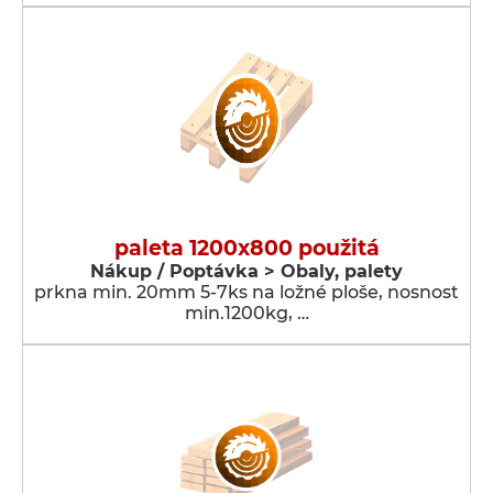
paleta 1200x800 použitá
Nákup / Poptávka > Obaly, palety
prkna min. 20mm 5-7ks na ložné ploše, nosnost
min.1200kg, …