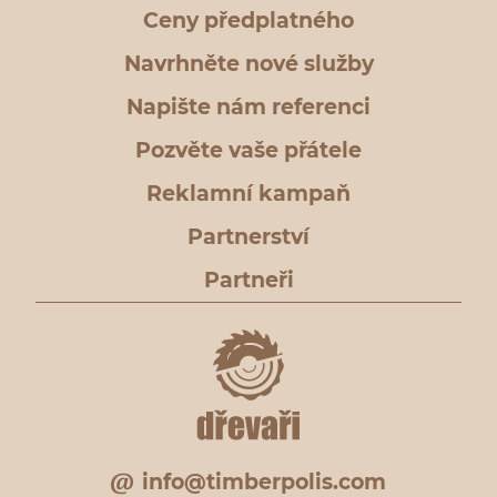
Ceny předplatného
Navrhněte nové služby
Napište nám referenci
Pozvěte vaše přátele
Reklamní kampaň
Partnerství
Partneři
info@timberpolis.com