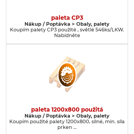
paleta CP3
Nákup / Poptávka > Obaly, palety
Koupím palety CP3 použité , světlé 546ks/LKW.
Nabídněte
paleta 1200x800 použitá
Nákup / Poptávka > Obaly, palety
Koupím použité palety 1200x800, silné, min. síla
prken …