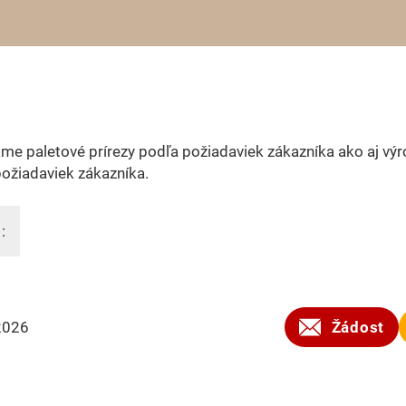
e paletové prírezy podľa požiadaviek zákazníka ako aj výr
ožiadaviek zákazníka.
:
2026
Žádost