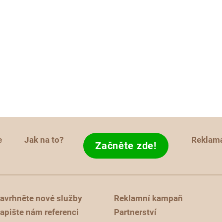
e
Jak na to?
Reklam
Začněte zde!
avrhněte nové služby
Reklamní kampaň
apište nám referenci
Partnerství