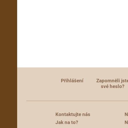
Přihlášení
Zapomněli jst
své heslo?
Kontaktujte nás
N
Jak na to?
N