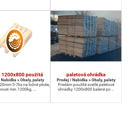
a 1200x800 použitá
paletová ohrádka
 Nabídka > Obaly, palety
Prodej / Nabídka > Obaly, palety
 20mm 5-7ks na ložné ploše,
Predám použité svetlé paletové
nost min.1200kg, …
ohrádky 1200x800 balené po …