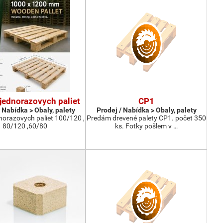
jednorazovych paliet
CP1
 Nabídka > Obaly, palety
Prodej / Nabídka > Obaly, palety
norazovych paliet 100/120 ,
Predám drevené palety CP1. počet 350
80/120 ,60/80
ks. Fotky pošlem v …