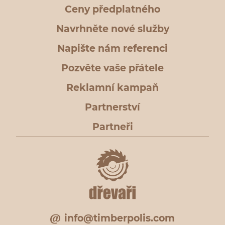
Ceny předplatného
Navrhněte nové služby
Napište nám referenci
Pozvěte vaše přátele
Reklamní kampaň
Partnerství
Partneři
info@timberpolis.com