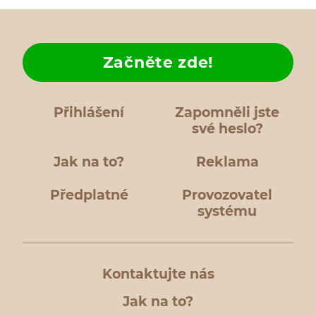
Začněte zde!
Přihlášení
Zapomněli jste
své heslo?
Jak na to?
Reklama
Předplatné
Provozovatel
systému
Kontaktujte nás
Jak na to?