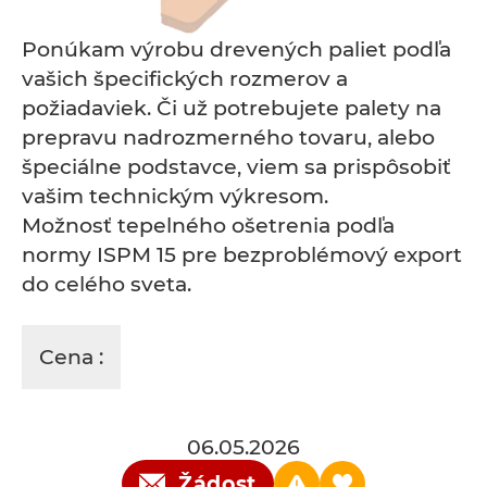
Ponúkam výrobu drevených paliet podľa
vašich špecifických rozmerov a
požiadaviek. Či už potrebujete palety na
prepravu nadrozmerného tovaru, alebo
špeciálne podstavce, viem sa prispôsobiť
vašim technickým výkresom.
Možnosť tepelného ošetrenia podľa
normy ISPM 15 pre bezproblémový export
do celého sveta.
Cena :
06.05.2026
Žádost