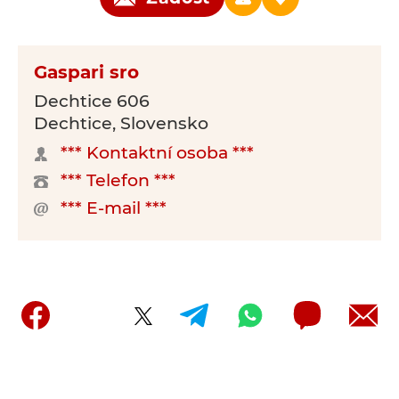
Gaspari sro
Dechtice 606
Dechtice, Slovensko
*** Kontaktní osoba ***
*** Telefon ***
*** E-mail ***