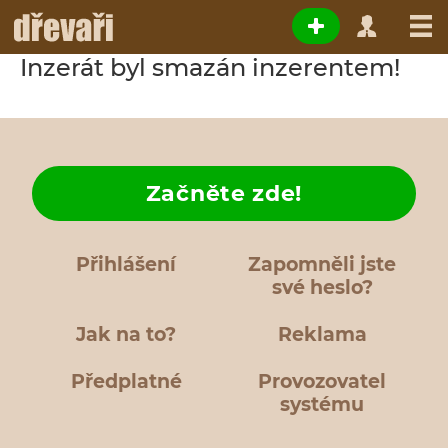
Inzerát byl smazán inzerentem!
Začněte zde!
Přihlášení
Zapomněli jste
své heslo?
Jak na to?
Reklama
Předplatné
Provozovatel
systému