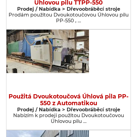
Úhlovou pilu TTPP-550
Prodej / Nabídka > Dřevoobráběcí stroje
Prodám použitou Dvoukotoučovou Úhlovou pilu
PP-550 , …
Použitá Dvoukotoučová Úhlová pila PP-
550 z Automatikou
Prodej / Nabídka > Dřevoobráběcí stroje
Nabízím k prodeji použitou Dvoukotoučovou
Úhlovou pilu …