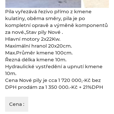
Pila vyřezává řezivo přímo z kmene
kulatiny, oběma směry, pila je po
kompletní opravě a výměně komponentů
za nové.,Stav pily Nové .
Hlavní motory 2x22Kw.
Maximální hranol 20x20cm.
Max.Průměr kmene 100cm.
Řezná délka kmene 10m.
Hydraulické vystředění a upnutí kmene
10m.
Cena Nové pily je cca 1 720 000,-Kč bez
DPH prodám za 1 350 000.-Kč + 21%DPH
Cena :