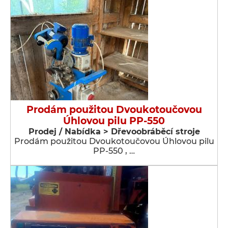
Prodám použitou Dvoukotoučovou
Úhlovou pilu PP-550
Prodej / Nabídka > Dřevoobráběcí stroje
Prodám použitou Dvoukotoučovou Úhlovou pilu
PP-550 , …