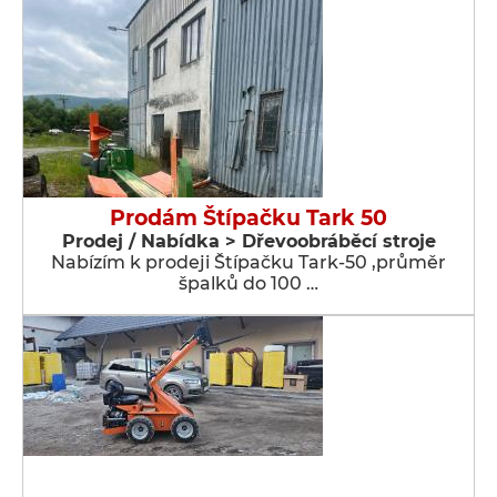
Prodám Štípačku Tark 50
Prodej / Nabídka > Dřevoobráběcí stroje
Nabízím k prodeji Štípačku Tark-50 ,průměr
špalků do 100 …