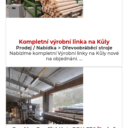
Kompletní výrobní linka na Kůly
Prodej / Nabídka > Dřevoobráběcí stroje
Nabízíme kompletní Výrobní linky na Kůly nové
na objednání. …