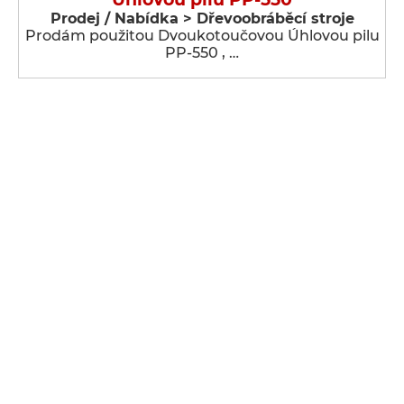
Prodej / Nabídka > Dřevoobráběcí stroje
Prodám použitou Dvoukotoučovou Úhlovou pilu
PP-550 , …