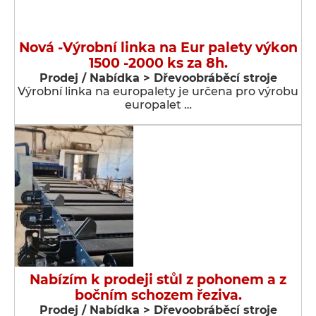
Nová -Výrobní linka na Eur palety výkon
1500 -2000 ks za 8h.
Prodej / Nabídka > Dřevoobráběcí stroje
Výrobní linka na europalety je určena pro výrobu
europalet …
Nabízím k prodeji stůl z pohonem a z
bočním schozem řeziva.
Prodej / Nabídka > Dřevoobráběcí stroje