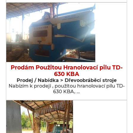
Prodám Použitou Hranolovací pilu TD-
630 KBA
Prodej / Nabídka > Dřevoobráběcí stroje
Nabízím k prodeji , použitou hranolovací pilu TD-
630 KBA, …