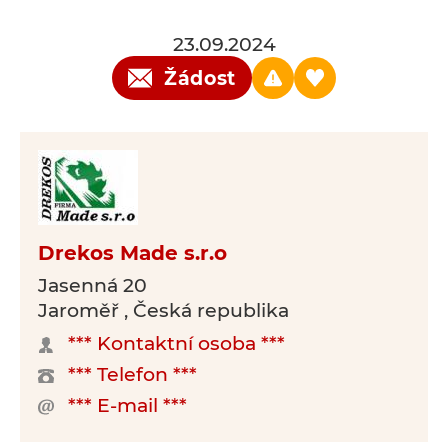
23.09.2024
Žádost
Drekos Made s.r.o
Jasenná 20
Jaroměř , Česká republika
*** Kontaktní osoba ***
*** Telefon ***
*** E-mail ***