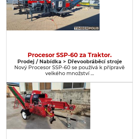
Procesor SSP-60 za Traktor.
Prodej / Nabídka > Dřevoobráběcí stroje
Nový Procesor SSP-60 se používá k přípravě
velkého množství …