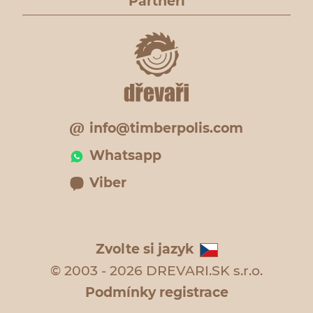
Partneři
info@timberpolis.com
Whatsapp
Viber
Zvolte si jazyk
© 2003 - 2026 DREVARI.SK s.r.o.
Podmínky registrace