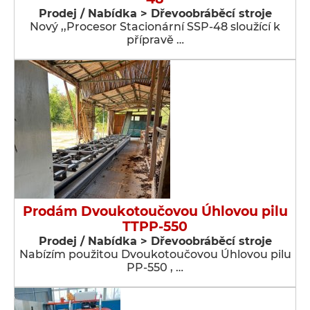
Prodej / Nabídka > Dřevoobráběcí stroje
Nový ,,Procesor Stacionární SSP-48 sloužící k
přípravě …
Prodám Dvoukotoučovou Úhlovou pilu
TTPP-550
Prodej / Nabídka > Dřevoobráběcí stroje
Nabízím použitou Dvoukotoučovou Úhlovou pilu
PP-550 , …