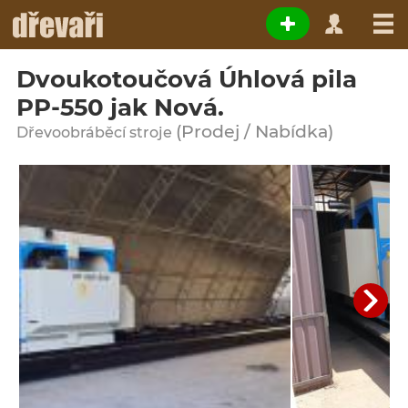
Dvoukotoučová Úhlová pila
PP-550 jak Nová.
(Prodej / Nabídka)
Dřevoobráběcí stroje