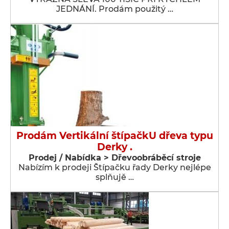
JEDNÁNÍ. Prodám použitý …
Prodám Vertikální štípačkU dřeva typu
Derky .
Prodej / Nabídka > Dřevoobráběcí stroje
Nabízím k prodeji Štípačku řady Derky nejlépe
splňujě …