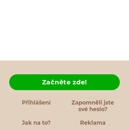
Začněte zde!
Přihlášení
Zapomněli jste
své heslo?
Jak na to?
Reklama