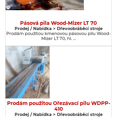
Pásová pila Wood-Mizer LT 70
Prodej / Nabídka > Dřevoobráběcí stroje
Prodám použitou kmenovou pásovou pilu Wood-
Mizer LT 70, hl. …
Prodám použitou Ořezávací pilu WDPP-
410
Prodej / Nabídka > Dřevoobráběcí stroje