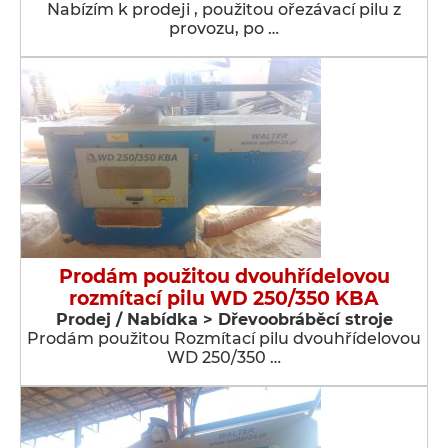
Nabízím k prodeji , použitou ořezávací pilu z
provozu, po …
Prodám použitou dvouhřídelovou
rozmítací pilu WD 250/350 KBA
Prodej / Nabídka > Dřevoobráběcí stroje
Prodám použitou Rozmítací pilu dvouhřídelovou
WD 250/350 …