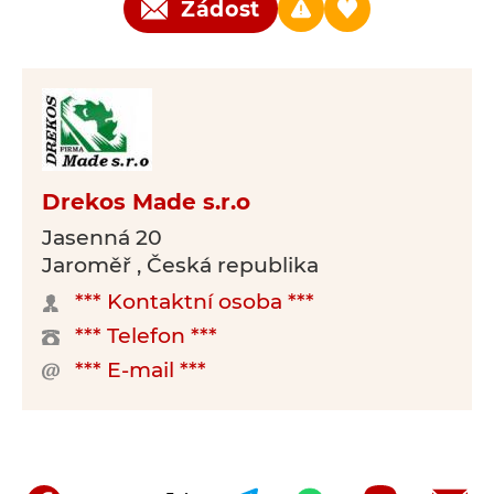
Žádost
Drekos Made s.r.o
Jasenná 20
Jaroměř , Česká republika
*** Kontaktní osoba ***
*** Telefon ***
*** E-mail ***