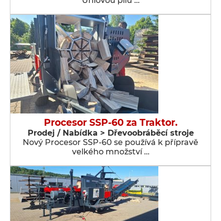
Úhlovou pilu …
Procesor SSP-60 za Traktor.
Prodej / Nabídka > Dřevoobráběcí stroje
Nový Procesor SSP-60 se používá k přípravě
velkého množství …