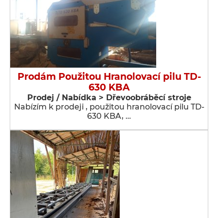
Prodám Použitou Hranolovací pilu TD-
630 KBA
Prodej / Nabídka > Dřevoobráběcí stroje
Nabízím k prodeji , použitou hranolovací pilu TD-
630 KBA, …