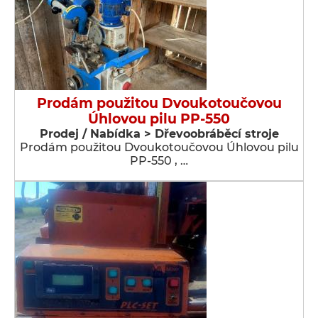
Prodám použitou Dvoukotoučovou
Úhlovou pilu PP-550
Prodej / Nabídka > Dřevoobráběcí stroje
Prodám použitou Dvoukotoučovou Úhlovou pilu
PP-550 , …