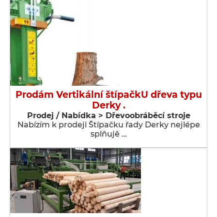
Prodám Vertikální štípačkU dřeva typu
Derky .
Prodej / Nabídka > Dřevoobráběcí stroje
Nabízím k prodeji Štípačku řady Derky nejlépe
splňujě …