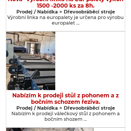
1500 -2000 ks za 8h.
Prodej / Nabídka > Dřevoobráběcí stroje
Výrobní linka na europalety je určena pro výrobu
europalet …
Nabízím k prodeji stůl z pohonem a z
bočním schozem řeziva.
Prodej / Nabídka > Dřevoobráběcí stroje
Nabízím k prodeji válečkový stůl z pohonem a
bočním shozem …