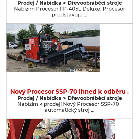
Prodej / Nabídka > Dřevoobráběcí stroje
Nabízím Procesor FP-405L Deluxe, Procesor
představuje …
Nový Procesor SSP-70 ihned k odběru .
Prodej / Nabídka > Dřevoobráběcí stroje
Nabízím k prodeji Nový Procesor SSP-70 ,
automatický stroj …