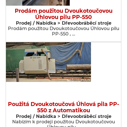
Prodám použitou Dvoukotoučovou
Úhlovou pilu PP-550
Prodej / Nabídka > Dřevoobráběcí stroje
Prodám použitou Dvoukotoučovou Úhlovou pilu
PP-550 , …
Použitá Dvoukotoučová Úhlová pila PP-
550 z Automatikou
Prodej / Nabídka > Dřevoobráběcí stroje
Nabízím k prodeji použitou Dvoukotoučovou