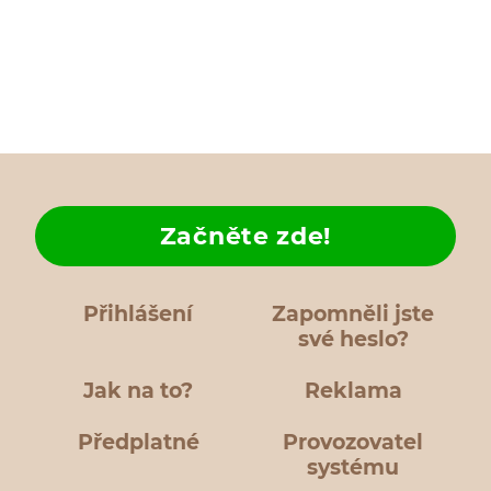
Začněte zde!
Přihlášení
Zapomněli jste
své heslo?
Jak na to?
Reklama
Předplatné
Provozovatel
systému