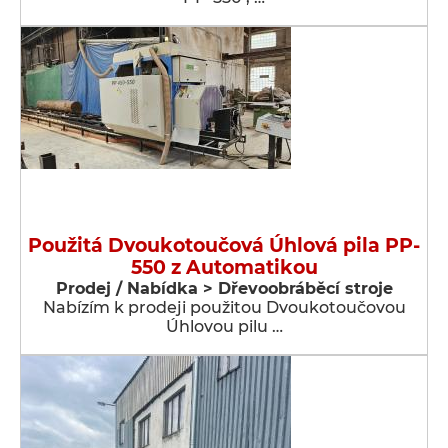
Použitá Dvoukotoučová Úhlová pila PP-
550 z Automatikou
Prodej / Nabídka > Dřevoobráběcí stroje
Nabízím k prodeji použitou Dvoukotoučovou
Úhlovou pilu …