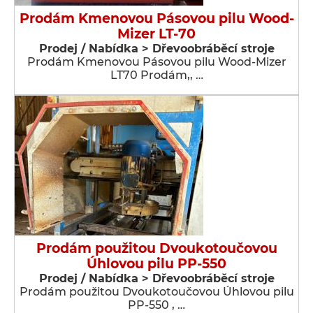
Prodám Kmenovou Pásovou pilu Wood-
Mizer LT-70
Prodej / Nabídka > Dřevoobráběcí stroje
Prodám Kmenovou Pásovou pilu Wood-Mizer
LT70 Prodám,, …
Prodám použitou Dvoukotoučovou
Úhlovou pilu PP-550
Prodej / Nabídka > Dřevoobráběcí stroje
Prodám použitou Dvoukotoučovou Úhlovou pilu
PP-550 , …