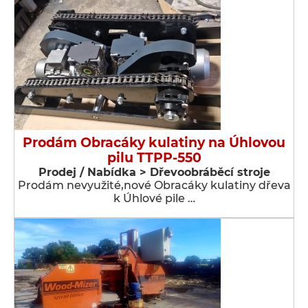
Prodám Obracáky kulatiny na Úhlovou
pilu TTPP-550
Prodej / Nabídka > Dřevoobráběcí stroje
Prodám nevyužité,nové Obracáky kulatiny dřeva
k Úhlové pile …