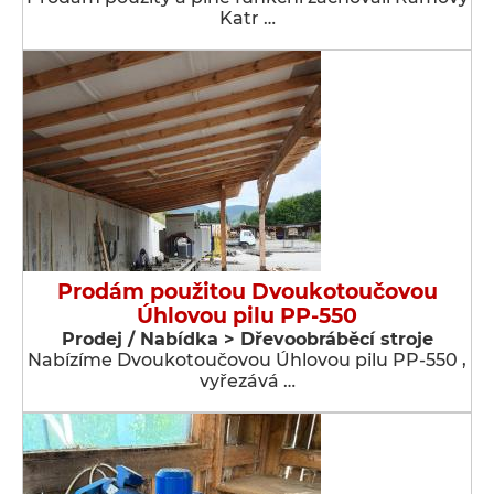
Katr …
Prodám použitou Dvoukotoučovou
Úhlovou pilu PP-550
Prodej / Nabídka > Dřevoobráběcí stroje
Nabízíme Dvoukotoučovou Úhlovou pilu PP-550 ,
vyřezává …