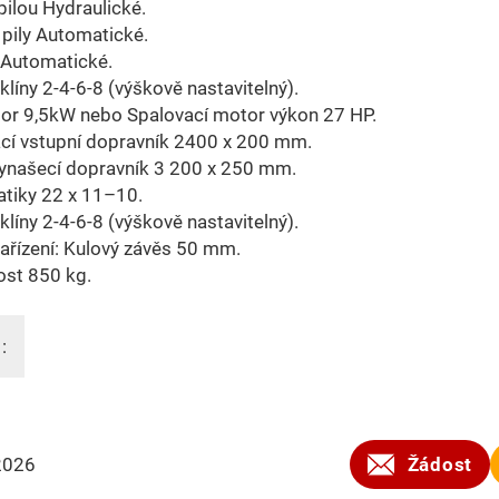
pilou Hydraulické.
pily Automatické.
 Automatické.
 klíny 2-4-6-8 (výškově nastavitelný).
tor 9,5kW nebo Spalovací motor výkon 27 HP.
cí vstupní dopravník 2400 x 200 mm.
vynašecí dopravník 3 200 x 250 mm.
tiky 22 x 11–10.
 klíny 2-4-6-8 (výškově nastavitelný).
ařízení: Kulový závěs 50 mm.
st 850 kg.
:
2026
Žádost