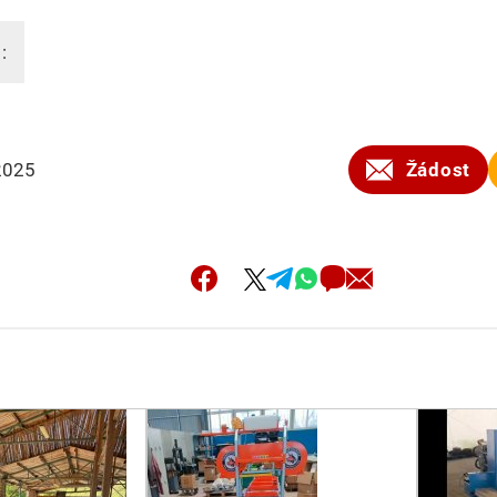
:
2025
Žádost