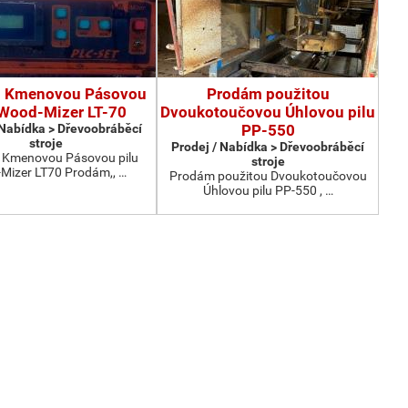
 Kmenovou Pásovou
Prodám použitou
 Wood-Mizer LT-70
Dvoukotoučovou Úhlovou pilu
 Nabídka > Dřevoobráběcí
PP-550
stroje
Prodej / Nabídka > Dřevoobráběcí
Kmenovou Pásovou pilu
stroje
Mizer LT70 Prodám,, …
Prodám použitou Dvoukotoučovou
Úhlovou pilu PP-550 , …