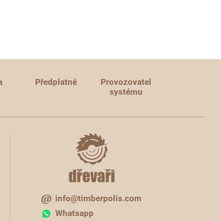
a
Předplatné
Provozovatel
systému
info@timberpolis.com
Whatsapp