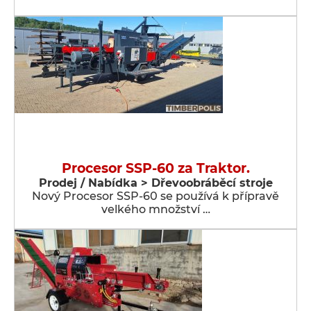
Procesor SSP-60 za Traktor.
Prodej / Nabídka > Dřevoobráběcí stroje
Nový Procesor SSP-60 se používá k přípravě
velkého množství …