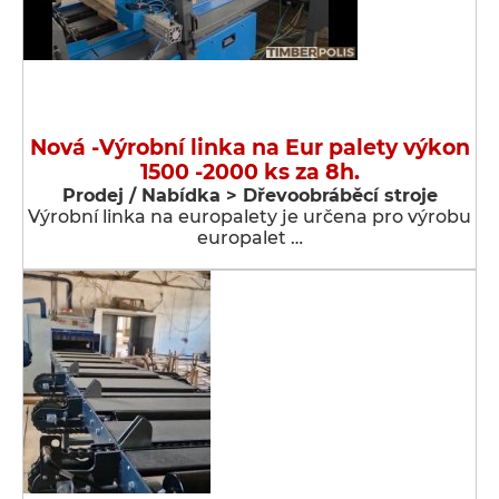
Nová -Výrobní linka na Eur palety výkon
1500 -2000 ks za 8h.
Prodej / Nabídka > Dřevoobráběcí stroje
Výrobní linka na europalety je určena pro výrobu
europalet …