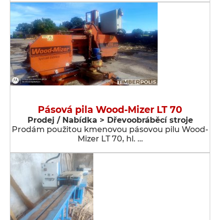
Pásová pila Wood-Mizer LT 70
Prodej / Nabídka > Dřevoobráběcí stroje
Prodám použitou kmenovou pásovou pilu Wood-
Mizer LT 70, hl. …