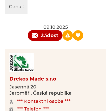
Cena :
09.10.2025
Žádost
Drekos Made s.r.o
Jasenná 20
Jaroměř , Česká republika
*** Kontaktní osoba ***
*** Telefon ***