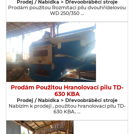
Prodej / Nabídka > Dřevoobráběcí stroje
Prodám použitou Rozmítací pilu dvouhřídelovou
WD 250/350 …
Prodám Použitou Hranolovací pilu TD-
630 KBA
Prodej / Nabídka > Dřevoobráběcí stroje
Nabízím k prodeji , použitou hranolovací pilu TD-
630 KBA, …