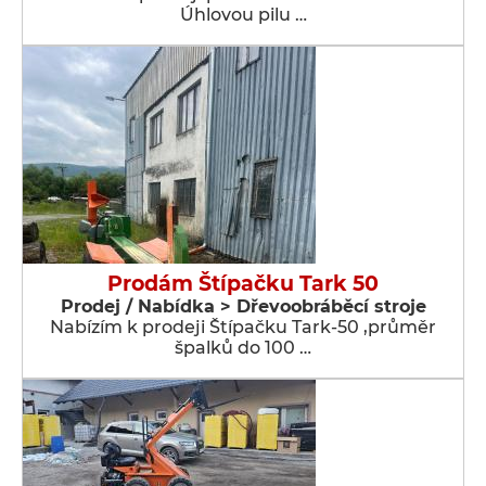
Úhlovou pilu …
Prodám Štípačku Tark 50
Prodej / Nabídka > Dřevoobráběcí stroje
Nabízím k prodeji Štípačku Tark-50 ,průměr
špalků do 100 …