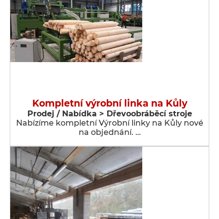
Kompletní výrobní linka na Kůly
Prodej / Nabídka > Dřevoobráběcí stroje
Nabízíme kompletní Výrobní linky na Kůly nové
na objednání. …