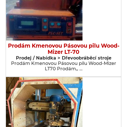
Prodám Kmenovou Pásovou pilu Wood-
Mizer LT-70
Prodej / Nabídka > Dřevoobráběcí stroje
Prodám Kmenovou Pásovou pilu Wood-Mizer
LT70 Prodám,, …