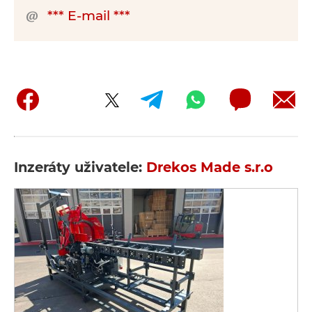
*** E-mail ***
Inzeráty uživatele:
Drekos Made s.r.o