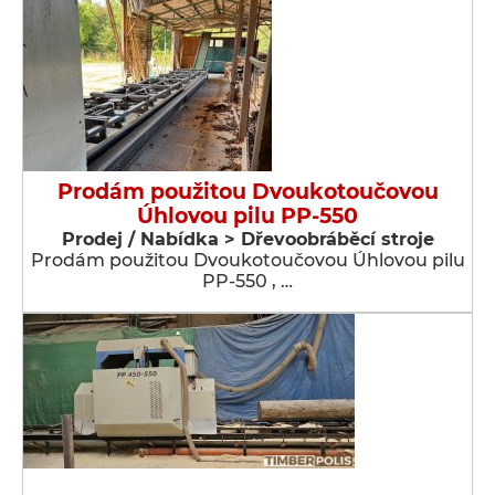
Prodám použitou Dvoukotoučovou
Úhlovou pilu PP-550
Prodej / Nabídka > Dřevoobráběcí stroje
Prodám použitou Dvoukotoučovou Úhlovou pilu
PP-550 , …