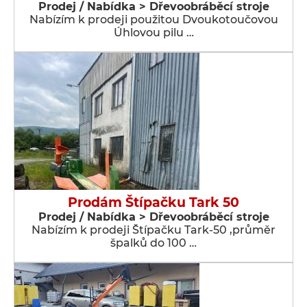
Prodej / Nabídka > Dřevoobráběcí stroje
Nabízím k prodeji použitou Dvoukotoučovou
Úhlovou pilu …
Prodám Štípačku Tark 50
Prodej / Nabídka > Dřevoobráběcí stroje
Nabízím k prodeji Štípačku Tark-50 ,průměr
špalků do 100 …