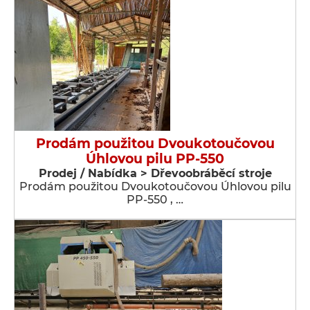
Prodám použitou Dvoukotoučovou
Úhlovou pilu PP-550
Prodej / Nabídka > Dřevoobráběcí stroje
Prodám použitou Dvoukotoučovou Úhlovou pilu
PP-550 , …