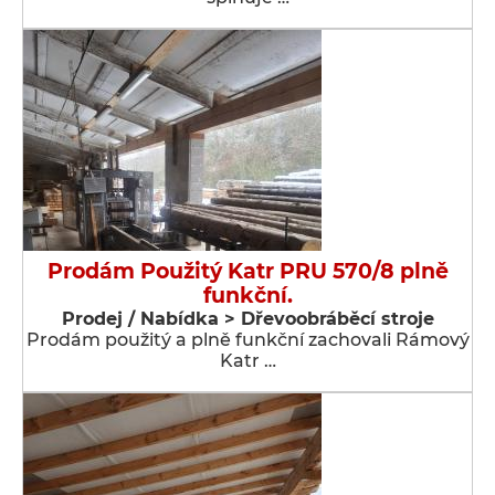
Prodám Použitý Katr PRU 570/8 plně
funkční.
Prodej / Nabídka > Dřevoobráběcí stroje
Prodám použitý a plně funkční zachovali Rámový
Katr …