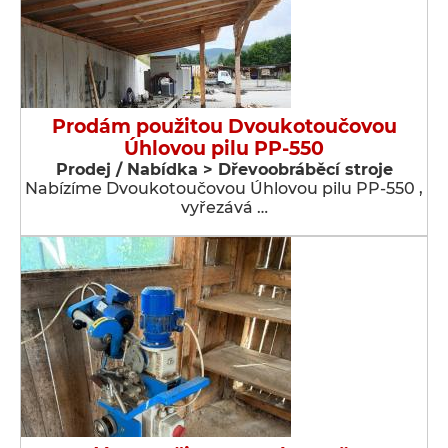
Prodám použitou Dvoukotoučovou
Úhlovou pilu PP-550
Prodej / Nabídka > Dřevoobráběcí stroje
Nabízíme Dvoukotoučovou Úhlovou pilu PP-550 ,
vyřezává …