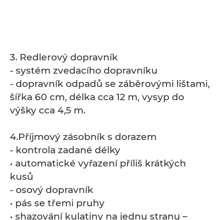
3. Redlerový dopravník
- systém zvedacího dopravníku
- dopravník odpadů se záběrovými lištami,
šířka 60 cm, délka cca 12 m, vysyp do
výšky cca 4,5 m.
4.Příjmový zásobník s dorazem
- kontrola zadané délky
• automatické vyřazení příliš krátkých
kusů
- osový dopravník
• pás se třemi pruhy
• shazování kulatiny na jednu stranu –