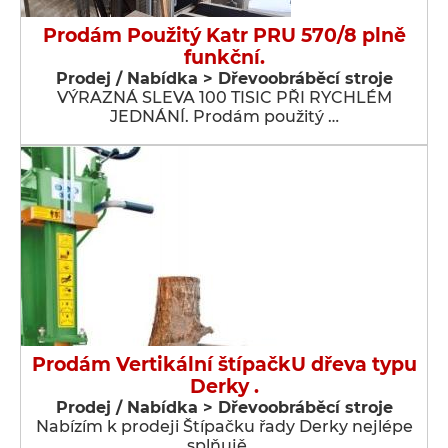
Prodám Použitý Katr PRU 570/8 plně
funkční.
Prodej / Nabídka > Dřevoobráběcí stroje
VÝRAZNÁ SLEVA 100 TISIC PŘI RYCHLÉM
JEDNÁNÍ. Prodám použitý …
Prodám Vertikální štípačkU dřeva typu
Derky .
Prodej / Nabídka > Dřevoobráběcí stroje
Nabízím k prodeji Štípačku řady Derky nejlépe
splňujě …