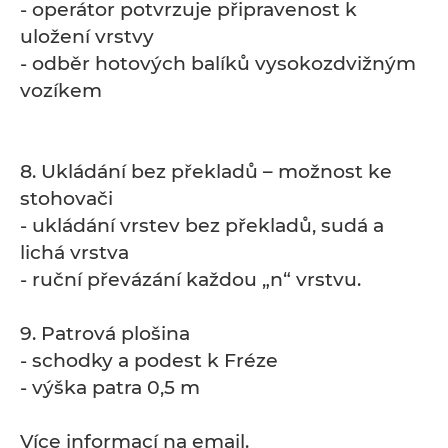
- operátor potvrzuje připravenost k
uložení vrstvy
- odběr hotových balíků vysokozdvižným
vozíkem
8. Ukládání bez překladů – možnost ke
stohovači
- ukládání vrstev bez překladů, sudá a
lichá vrstva
- ruční převázání každou „n“ vrstvu.
9. Patrová plošina
- schodky a podest k Fréze
- výška patra 0,5 m
Více informací na email.