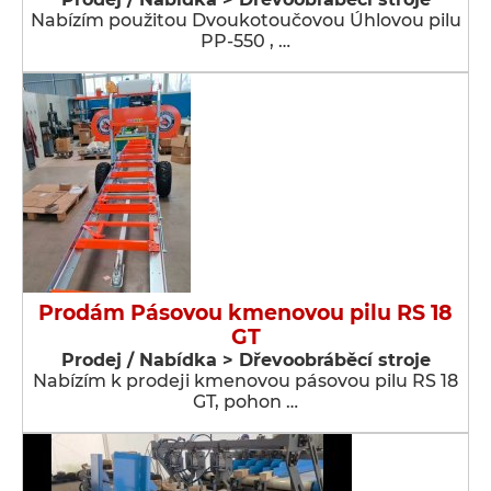
Nabízím použitou Dvoukotoučovou Úhlovou pilu
PP-550 , …
Prodám Pásovou kmenovou pilu RS 18
GT
Prodej / Nabídka > Dřevoobráběcí stroje
Nabízím k prodeji kmenovou pásovou pilu RS 18
GT, pohon …