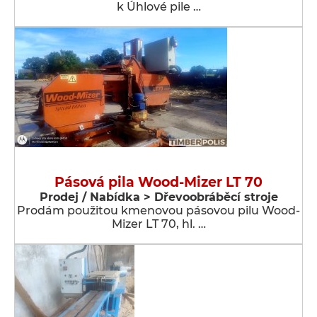
k Úhlové pile …
Pásová pila Wood-Mizer LT 70
Prodej / Nabídka > Dřevoobráběcí stroje
Prodám použitou kmenovou pásovou pilu Wood-
Mizer LT 70, hl. …