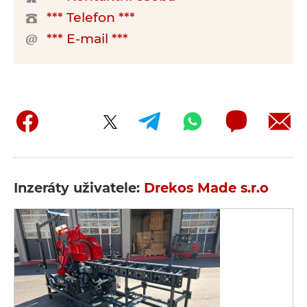
*** Telefon ***
*** E-mail ***
Inzeráty uživatele:
Drekos Made s.r.o