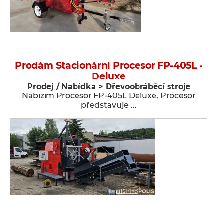
Prodám Stacionární Procesor FP-405L -
Deluxe
Prodej / Nabídka > Dřevoobráběcí stroje
Nabízím Procesor FP-405L Deluxe, Procesor
představuje …