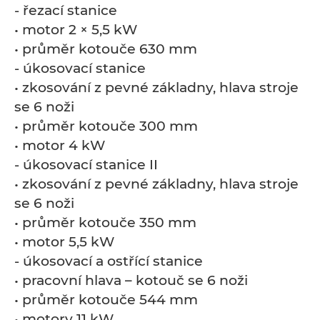
- řezací stanice
• motor 2 × 5,5 kW
• průměr kotouče 630 mm
- úkosovací stanice
• zkosování z pevné základny, hlava stroje
se 6 noži
• průměr kotouče 300 mm
• motor 4 kW
- úkosovací stanice II
• zkosování z pevné základny, hlava stroje
se 6 noži
• průměr kotouče 350 mm
• motor 5,5 kW
- úkosovací a ostřící stanice
• pracovní hlava – kotouč se 6 noži
• průměr kotouče 544 mm
• motory 11 kW