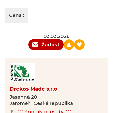
Cena :
03.03.2026
Žádost
Drekos Made s.r.o
Jasenná 20
Jaroměř , Česká republika
*** Kontaktní osoba ***