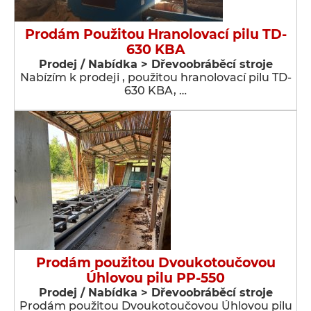
Prodám Použitou Hranolovací pilu TD-
630 KBA
Prodej / Nabídka > Dřevoobráběcí stroje
Nabízím k prodeji , použitou hranolovací pilu TD-
630 KBA, …
Prodám použitou Dvoukotoučovou
Úhlovou pilu PP-550
Prodej / Nabídka > Dřevoobráběcí stroje
Prodám použitou Dvoukotoučovou Úhlovou pilu