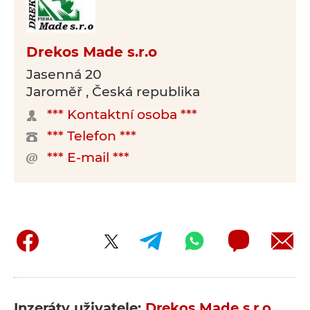
Drekos Made s.r.o
Jasenná 20
Jaroměř , Česká republika
*** Kontaktní osoba ***
*** Telefon ***
*** E-mail ***
Inzeráty uživatele:
Drekos Made s.r.o