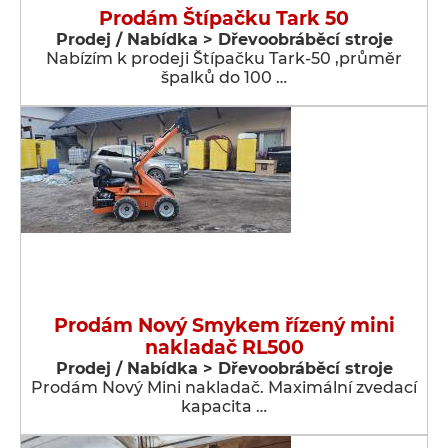
Prodám Štípačku Tark 50
Prodej / Nabídka > Dřevoobráběcí stroje
Nabízím k prodeji Štípačku Tark-50 ,průměr
špalků do 100 …
Prodám Nový Smykem řízený mini
nakladač RL500
Prodej / Nabídka > Dřevoobráběcí stroje
Prodám Nový Mini nakladač. Maximální zvedací
kapacita …