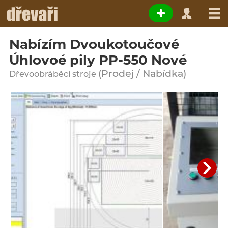
Nabízím Dvoukotoučové
Úhlovoé pily PP-550 Nové
(Prodej / Nabídka)
Dřevoobráběcí stroje