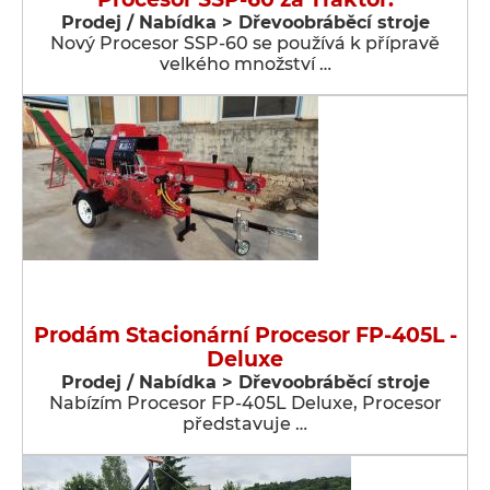
Prodej / Nabídka > Dřevoobráběcí stroje
Nový Procesor SSP-60 se používá k přípravě
velkého množství …
Prodám Stacionární Procesor FP-405L -
Deluxe
Prodej / Nabídka > Dřevoobráběcí stroje
Nabízím Procesor FP-405L Deluxe, Procesor
představuje …