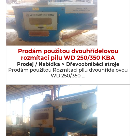
Prodám použitou dvouhřídelovou
rozmítací pilu WD 250/350 KBA
Prodej / Nabídka > Dřevoobráběcí stroje
Prodám použitou Rozmítací pilu dvouhřídelovou
WD 250/350 …