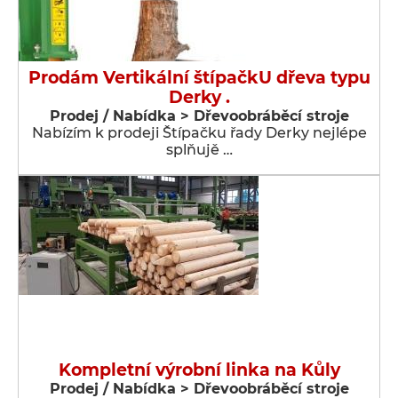
Prodám Vertikální štípačkU dřeva typu
Derky .
Prodej / Nabídka > Dřevoobráběcí stroje
Nabízím k prodeji Štípačku řady Derky nejlépe
splňujě …
Kompletní výrobní linka na Kůly
Prodej / Nabídka > Dřevoobráběcí stroje