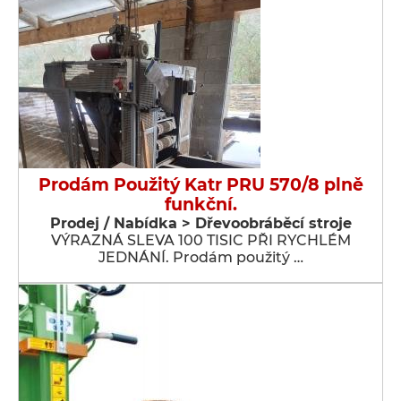
Prodám Použitý Katr PRU 570/8 plně
funkční.
Prodej / Nabídka > Dřevoobráběcí stroje
VÝRAZNÁ SLEVA 100 TISIC PŘI RYCHLÉM
JEDNÁNÍ. Prodám použitý …