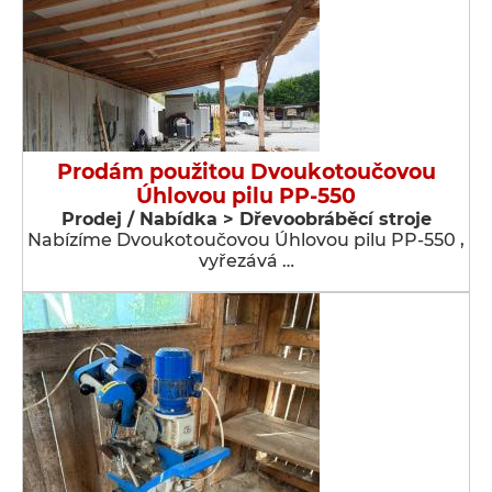
Prodám použitou Dvoukotoučovou
Úhlovou pilu PP-550
Prodej / Nabídka > Dřevoobráběcí stroje
Nabízíme Dvoukotoučovou Úhlovou pilu PP-550 ,
vyřezává …