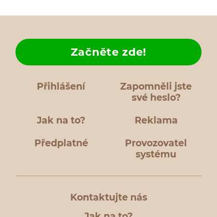
Začněte zde!
Přihlášení
Zapomněli jste
své heslo?
Jak na to?
Reklama
Předplatné
Provozovatel
systému
Kontaktujte nás
Jak na to?