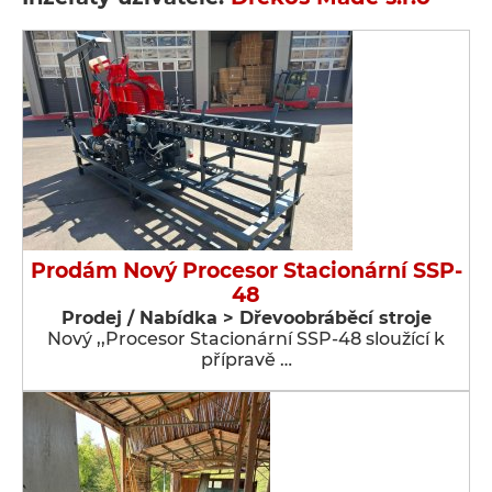
Prodám Nový Procesor Stacionární SSP-
48
Prodej / Nabídka > Dřevoobráběcí stroje
Nový ,,Procesor Stacionární SSP-48 sloužící k
přípravě …