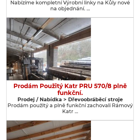
Nabízíme kompletní Výrobní linky na Kůly nové
na objednání. …
Prodám Použitý Katr PRU 570/8 plně
funkční.
Prodej / Nabídka > Dřevoobráběcí stroje
Prodám použitý a plně funkční zachovali Rámový
Katr …