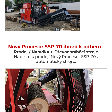
Nový Procesor SSP-70 ihned k odběru .
Prodej / Nabídka > Dřevoobráběcí stroje
Nabízím k prodeji Nový Procesor SSP-70 ,
automatický stroj …