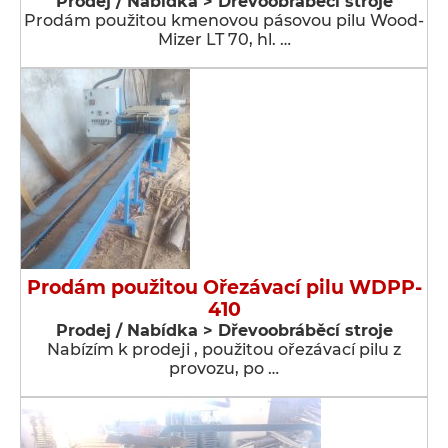
Prodej / Nabídka > Dřevoobráběcí stroje
Prodám použitou kmenovou pásovou pilu Wood-
Mizer LT 70, hl. …
Prodám použitou Ořezávací pilu WDPP-
410
Prodej / Nabídka > Dřevoobráběcí stroje
Nabízím k prodeji , použitou ořezávací pilu z
provozu, po …