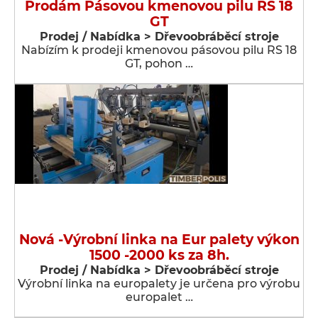
Prodám Pásovou kmenovou pilu RS 18
GT
Prodej / Nabídka > Dřevoobráběcí stroje
Nabízím k prodeji kmenovou pásovou pilu RS 18
GT, pohon …
Nová -Výrobní linka na Eur palety výkon
1500 -2000 ks za 8h.
Prodej / Nabídka > Dřevoobráběcí stroje
Výrobní linka na europalety je určena pro výrobu
europalet …