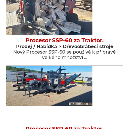
Procesor SSP-60 za Traktor.
Prodej / Nabídka > Dřevoobráběcí stroje
Nový Procesor SSP-60 se používá k přípravě
velkého množství …
Procesor SSP-60 za Traktor.