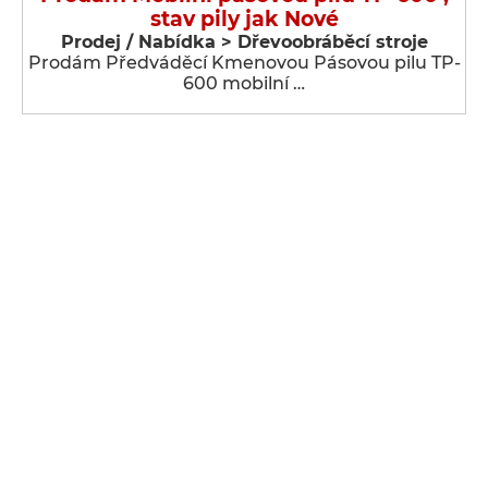
stav pily jak Nové
Prodej / Nabídka > Dřevoobráběcí stroje
Prodám Předváděcí Kmenovou Pásovou pilu TP-
600 mobilní …