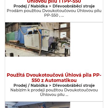
Úhlovou pilu TTPP-550
Prodej / Nabídka > Dřevoobráběcí stroje
Prodám použitou Dvoukotoučovou Úhlovou pilu
PP-550 , …
Použitá Dvoukotoučová Úhlová pila PP-
550 z Automatikou
Prodej / Nabídka > Dřevoobráběcí stroje
Nabízím k prodeji použitou Dvoukotoučovou
Úhlovou pilu …