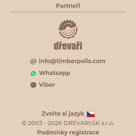
Partneři
info@timberpolis.com
Whatsapp
Viber
Zvolte si jazyk
© 2003 - 2026 DREVARI.SK s.r.o.
Podmínky registrace