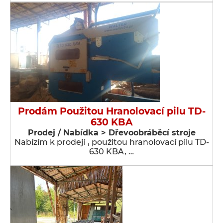
Prodám Použitou Hranolovací pilu TD-
630 KBA
Prodej / Nabídka > Dřevoobráběcí stroje
Nabízím k prodeji , použitou hranolovací pilu TD-
630 KBA, …