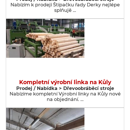
Nabízím k prodeji Štípačku řady Derky nejlépe
splňujě …
Kompletní výrobní linka na Kůly
Prodej / Nabídka > Dřevoobráběcí stroje
Nabízíme kompletní Výrobní linky na Kůly nové
na objednání. …