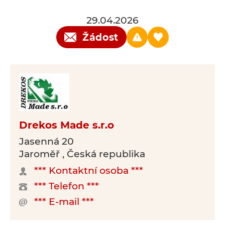
29.04.2026
Žádost
Drekos Made s.r.o
Jasenná 20
Jaroměř , Česká republika
*** Kontaktní osoba ***
*** Telefon ***
*** E-mail ***