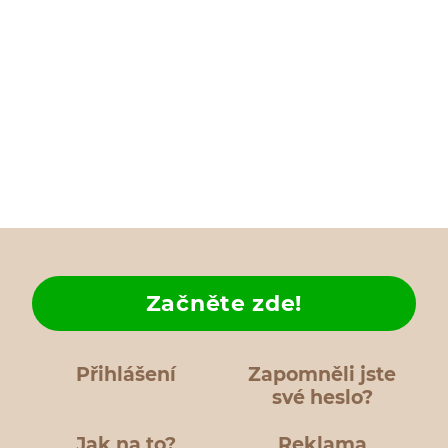
Začněte zde!
Přihlášení
Zapomněli jste
své heslo?
Jak na to?
Reklama