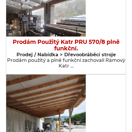
Prodám Použitý Katr PRU 570/8 plně
funkční.
Prodej / Nabídka > Dřevoobráběcí stroje
Prodám použitý a plně funkční zachovali Rámový
Katr …