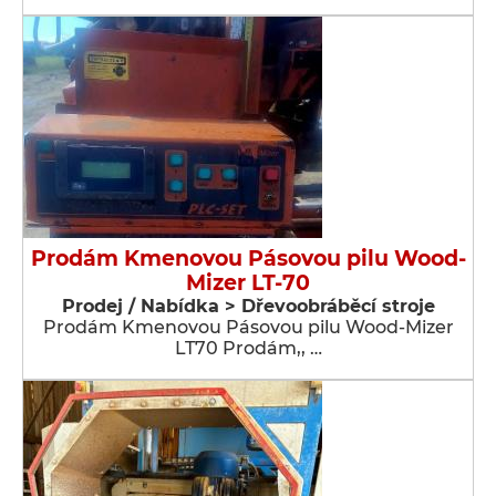
Prodám Kmenovou Pásovou pilu Wood-
Mizer LT-70
Prodej / Nabídka > Dřevoobráběcí stroje
Prodám Kmenovou Pásovou pilu Wood-Mizer
LT70 Prodám,, …