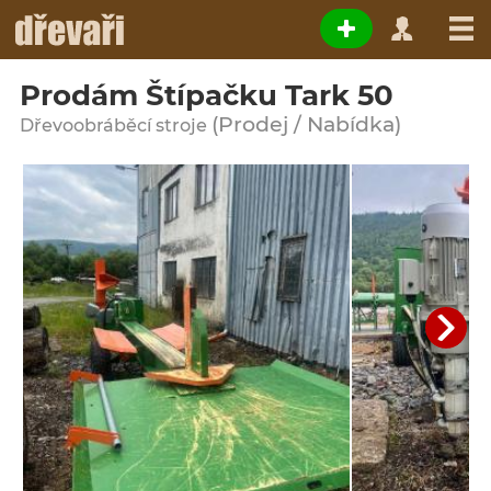
Prodám Štípačku Tark 50
(Prodej / Nabídka)
Dřevoobráběcí stroje