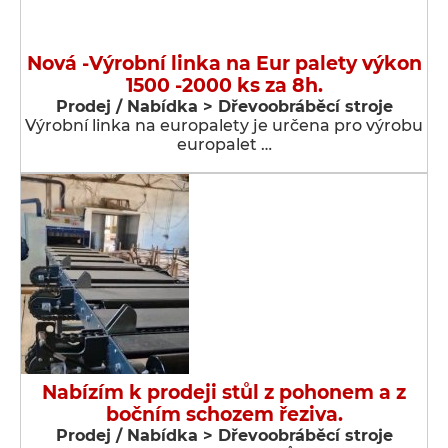
Nová -Výrobní linka na Eur palety výkon
1500 -2000 ks za 8h.
Prodej / Nabídka > Dřevoobráběcí stroje
Výrobní linka na europalety je určena pro výrobu
europalet …
Nabízím k prodeji stůl z pohonem a z
bočním schozem řeziva.
Prodej / Nabídka > Dřevoobráběcí stroje