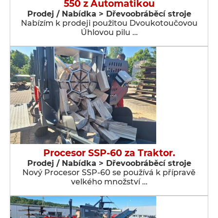
550 z Automatikou
Prodej / Nabídka > Dřevoobráběcí stroje
Nabízím k prodeji použitou Dvoukotoučovou
Úhlovou pilu …
Procesor SSP-60 za Traktor.
Prodej / Nabídka > Dřevoobráběcí stroje
Nový Procesor SSP-60 se používá k přípravě
velkého množství …