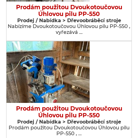
Prodám použitou Dvoukotoučovou
Úhlovou pilu PP-550
Prodej / Nabídka > Dřevoobráběcí stroje
Nabízíme Dvoukotoučovou Úhlovou pilu PP-550 ,
vyřezává …
Prodám použitou Dvoukotoučovou
Úhlovou pilu PP-550
Prodej / Nabídka > Dřevoobráběcí stroje
Prodám použitou Dvoukotoučovou Úhlovou pilu
PP-550 , …