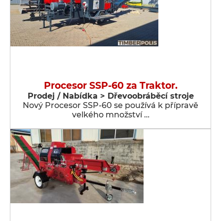
Procesor SSP-60 za Traktor.
Prodej / Nabídka > Dřevoobráběcí stroje
Nový Procesor SSP-60 se používá k přípravě
velkého množství …