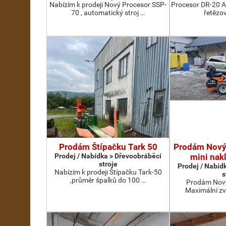
Nabízím k prodeji Nový Procesor SSP-
Procesor DR-20 A
70 , automatický stroj …
řetězov
Prodám Štípačku Tark 50
Prodám Nový
Prodej / Nabídka > Dřevoobráběcí
mini nak
stroje
Prodej / Nabíd
Nabízím k prodeji Štípačku Tark-50
s
,průměr špalků do 100 …
Prodám Nový
Maximální zv