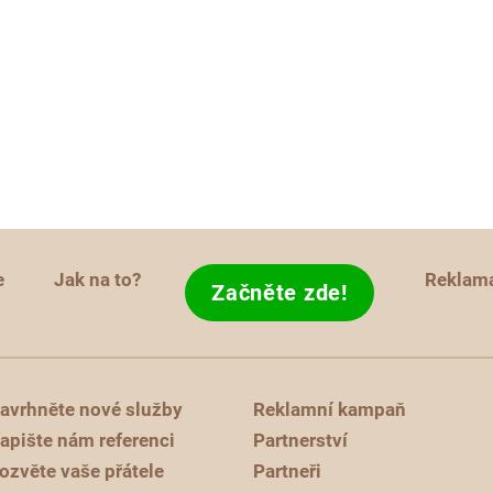
e
Jak na to?
Reklam
Začněte zde!
avrhněte nové služby
Reklamní kampaň
apište nám referenci
Partnerství
ozvěte vaše přátele
Partneři