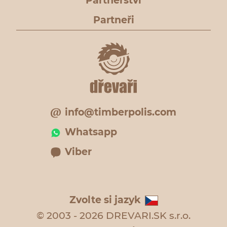
Partnerství
Partneři
info@timberpolis.com
Whatsapp
Viber
Zvolte si jazyk
© 2003 - 2026 DREVARI.SK s.r.o.