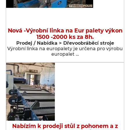
Nová -Výrobní linka na Eur palety výkon
1500 -2000 ks za 8h.
Prodej / Nabídka > Dřevoobráběcí stroje
Výrobní linka na europalety je určena pro výrobu
europalet …
Nabízím k prodeji stůl z pohonem a z