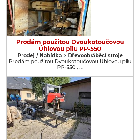
Prodám použitou Dvoukotoučovou
Úhlovou pilu PP-550
Prodej / Nabídka > Dřevoobráběcí stroje
Prodám použitou Dvoukotoučovou Úhlovou pilu
PP-550 , …