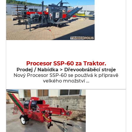
Procesor SSP-60 za Traktor.
Prodej / Nabídka > Dřevoobráběcí stroje
Nový Procesor SSP-60 se používá k přípravě
velkého množství …