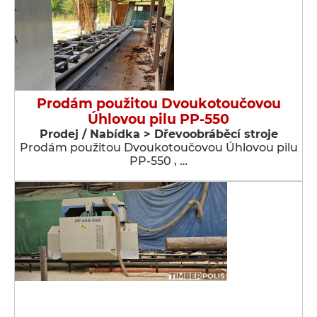
Prodám použitou Dvoukotoučovou
Úhlovou pilu PP-550
Prodej / Nabídka > Dřevoobráběcí stroje
Prodám použitou Dvoukotoučovou Úhlovou pilu
PP-550 , …