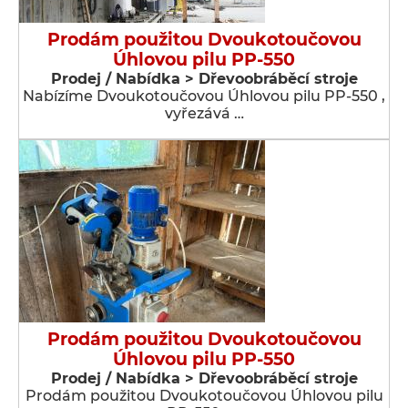
Prodám použitou Dvoukotoučovou
Úhlovou pilu PP-550
Prodej / Nabídka > Dřevoobráběcí stroje
Nabízíme Dvoukotoučovou Úhlovou pilu PP-550 ,
vyřezává …
Prodám použitou Dvoukotoučovou
Úhlovou pilu PP-550
Prodej / Nabídka > Dřevoobráběcí stroje
Prodám použitou Dvoukotoučovou Úhlovou pilu