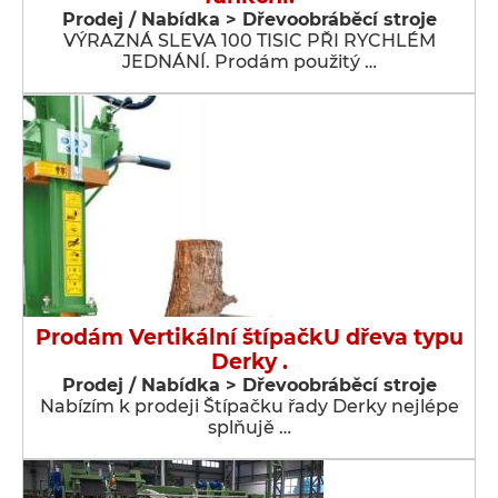
Prodej / Nabídka > Dřevoobráběcí stroje
VÝRAZNÁ SLEVA 100 TISIC PŘI RYCHLÉM
JEDNÁNÍ. Prodám použitý …
Prodám Vertikální štípačkU dřeva typu
Derky .
Prodej / Nabídka > Dřevoobráběcí stroje
Nabízím k prodeji Štípačku řady Derky nejlépe
splňujě …