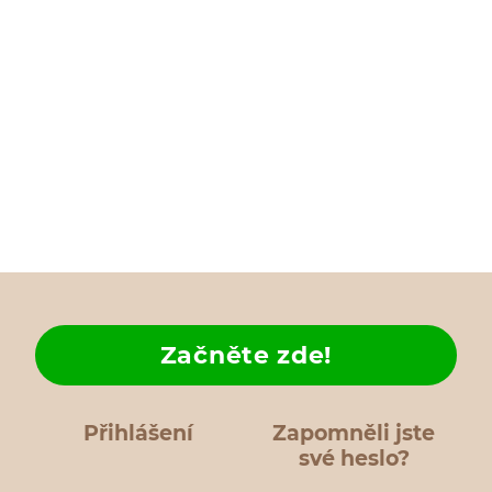
Začněte zde!
Přihlášení
Zapomněli jste
své heslo?