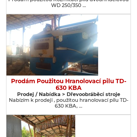
WD 250/350 …
Prodám Použitou Hranolovací pilu TD-
630 KBA
Prodej / Nabídka > Dřevoobráběcí stroje
Nabízím k prodeji , použitou hranolovací pilu TD-
630 KBA, …