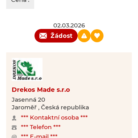
02.03.2026
Žádost
Drekos Made s.r.o
Jasenná 20
Jaroměř , Česká republika
*** Kontaktní osoba ***
*** Telefon ***
*** E-mail ***