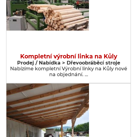
Kompletní výrobní linka na Kůly
Prodej / Nabídka > Dřevoobráběcí stroje
Nabízíme kompletní Výrobní linky na Kůly nové
na objednání. …