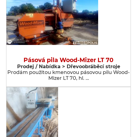
Pásová pila Wood-Mizer LT 70
Prodej / Nabídka > Dřevoobráběcí stroje
Prodám použitou kmenovou pásovou pilu Wood-
Mizer LT 70, hl. …