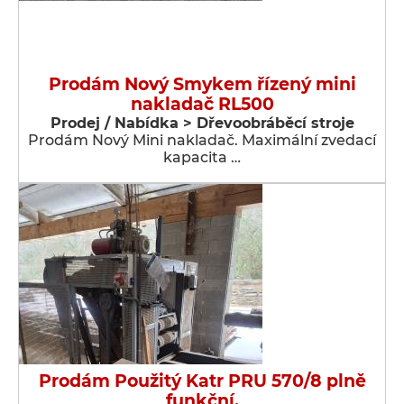
Prodám Nový Smykem řízený mini
nakladač RL500
Prodej / Nabídka > Dřevoobráběcí stroje
Prodám Nový Mini nakladač. Maximální zvedací
kapacita …
Prodám Použitý Katr PRU 570/8 plně
funkční.