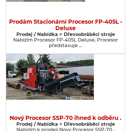
Prodám Stacionární Procesor FP-405L -
Deluxe
Prodej / Nabídka > Dřevoobráběcí stroje
Nabízím Procesor FP-405L Deluxe, Procesor
představuje …
Nový Procesor SSP-70 ihned k odběru .
Prodej / Nabídka > Dřevoobráběcí stroje
Nabízím k prodeji Nový Procesor SSP-70 ,