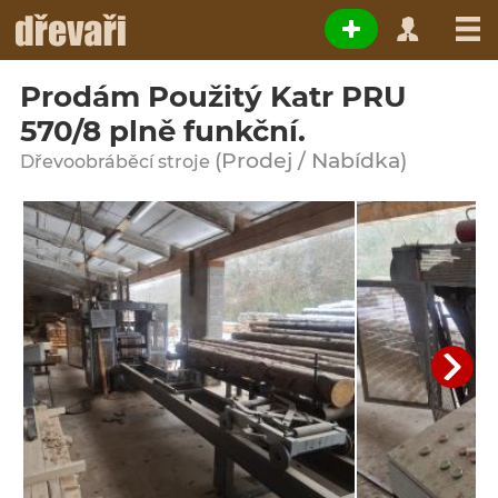
Prodám Použitý Katr PRU
570/8 plně funkční.
(Prodej / Nabídka)
Dřevoobráběcí stroje